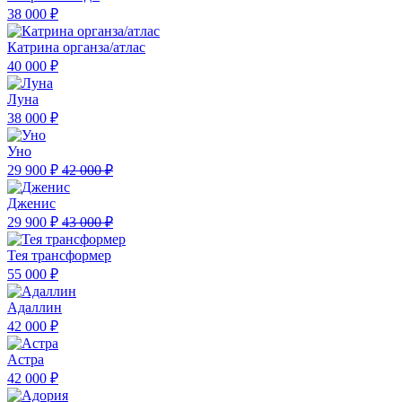
38 000 ₽
Катрина органза/атлас
40 000 ₽
Луна
38 000 ₽
Уно
29 900 ₽
42 000 ₽
Дженис
29 900 ₽
43 000 ₽
Тея трансформер
55 000 ₽
Адаллин
42 000 ₽
Астра
42 000 ₽