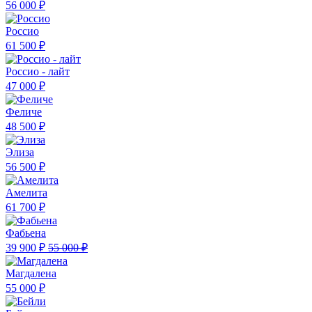
56 000 ₽
Россио
61 500 ₽
Россио - лайт
47 000 ₽
Феличе
48 500 ₽
Элиза
56 500 ₽
Амелита
61 700 ₽
Фабьена
39 900 ₽
55 000 ₽
Магдалена
55 000 ₽