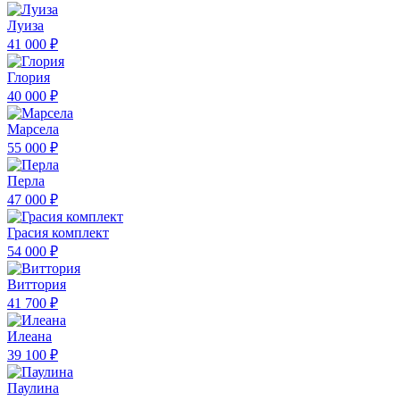
Луиза
41 000 ₽
Глория
40 000 ₽
Марсела
55 000 ₽
Перла
47 000 ₽
Грасия комплект
54 000 ₽
Виттория
41 700 ₽
Илеана
39 100 ₽
Паулина