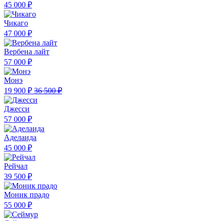
45 000 ₽
Чикаго
47 000 ₽
Вербена лайт
57 000 ₽
Монэ
19 900 ₽
36 500 ₽
Джесси
57 000 ₽
Аделаида
45 000 ₽
Рейчал
39 500 ₽
Моник прадо
55 000 ₽