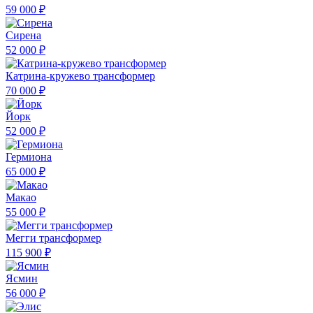
59 000 ₽
Сирена
52 000 ₽
Катрина-кружево трансформер
70 000 ₽
Йорк
52 000 ₽
Гермиона
65 000 ₽
Макао
55 000 ₽
Мегги трансформер
115 900 ₽
Ясмин
56 000 ₽