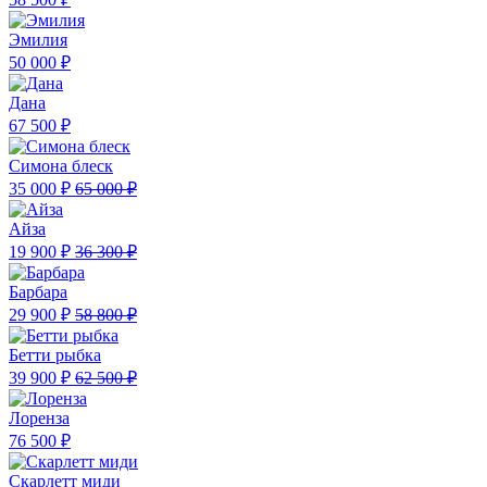
Эмилия
50 000 ₽
Дана
67 500 ₽
Симона блеск
35 000 ₽
65 000 ₽
Айза
19 900 ₽
36 300 ₽
Барбара
29 900 ₽
58 800 ₽
Бетти рыбка
39 900 ₽
62 500 ₽
Лоренза
76 500 ₽
Скарлетт миди