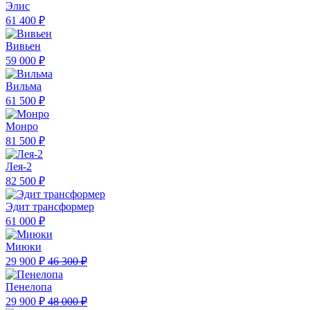
Элис
61 400 ₽
Вивьен
59 000 ₽
Вильма
61 500 ₽
Монро
81 500 ₽
Лея-2
82 500 ₽
Эдит трансформер
61 000 ₽
Миюки
29 900 ₽
46 300 ₽
Пенелопа
29 900 ₽
48 000 ₽