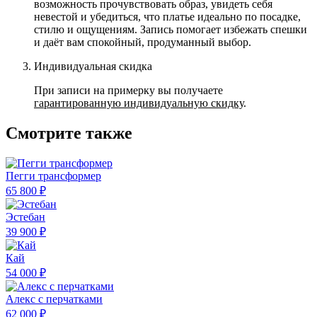
возможность прочувствовать образ, увидеть себя
невестой и убедиться, что платье идеально по посадке,
стилю и ощущениям. Запись помогает избежать спешки
и даёт вам спокойный, продуманный выбор.
Индивидуальная скидка
При записи на примерку вы получаете
гарантированную индивидуальную скидку
.
Смотрите также
Пегги трансформер
65 800 ₽
Эстебан
39 900 ₽
Кай
54 000 ₽
Алекс с перчатками
62 000 ₽