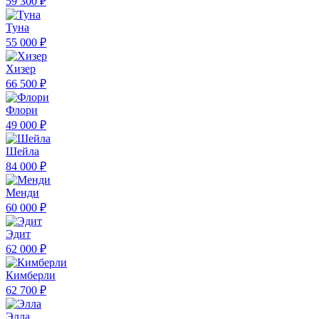
59 300 ₽
Туна
55 000 ₽
Хизер
66 500 ₽
Флори
49 000 ₽
Шейла
84 000 ₽
Менди
60 000 ₽
Эдит
62 000 ₽
Кимберли
62 700 ₽
Элла