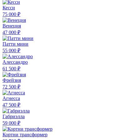
Кесси
75 000 ₽
Венеция
47 000 ₽
Патти мини
55 000 ₽
Алессандро
61 500 ₽
Фрейзия
72 500 ₽
Агнесса
47 500 ₽
Габриэлла
59 000 ₽
Кортни трансформер