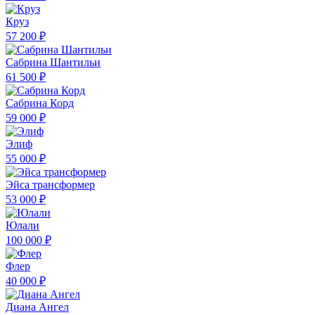
Круз
57 200 ₽
Сабрина Шантильи
61 500 ₽
Сабрина Корд
59 000 ₽
Элиф
55 000 ₽
Эйса трансформер
53 000 ₽
Юлали
100 000 ₽
Флер
40 000 ₽
Диана Ангел