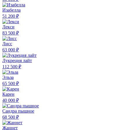
Изабелла
51 200 ₽
Лекси
83 500 ₽
Лисс
63 000 ₽
Лукреция лайт
112 500 ₽
Эльза
65 500 ₽
Карен
40 000 ₽
Сандра пышное
68 500 ₽
Жаннет