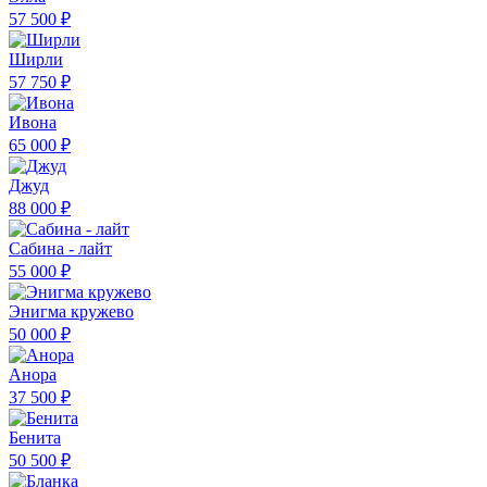
57 500 ₽
Ширли
57 750 ₽
Ивона
65 000 ₽
Джуд
88 000 ₽
Сабина - лайт
55 000 ₽
Энигма кружево
50 000 ₽
Анора
37 500 ₽
Бенита
50 500 ₽