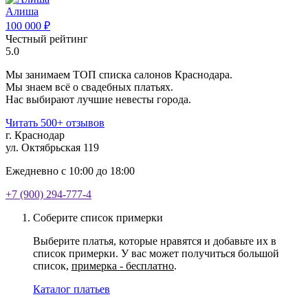
Алиша
100 000 ₽
Честный рейтинг
5.0
Мы занимаем ТОП списка салонов Краснодара.
Мы знаем всё о свадебных платьях.
Нас выбирают лучшие невесты города.
Читать 500+ отзывов
г. Краснодар
ул. Октябрьская 119
Ежедневно с 10:00 до 18:00
+7 (900) 294-777-4
Соберите список примерки
Выберите платья, которые нравятся и добавьте их в
список примерки. У вас может получиться большой
список,
примерка - бесплатно
.
Каталог платьев