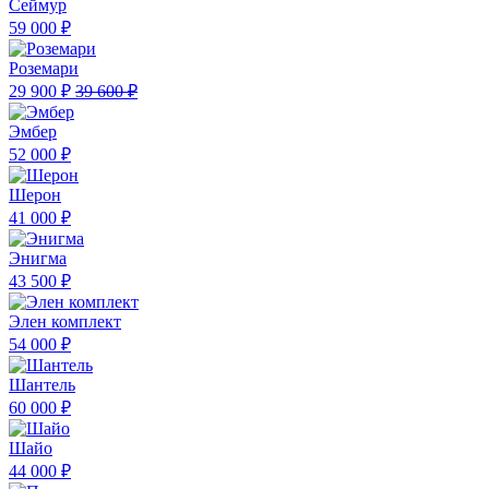
Сеймур
59 000 ₽
Роземари
29 900 ₽
39 600 ₽
Эмбер
52 000 ₽
Шерон
41 000 ₽
Энигма
43 500 ₽
Элен комплект
54 000 ₽
Шантель
60 000 ₽
Шайо
44 000 ₽