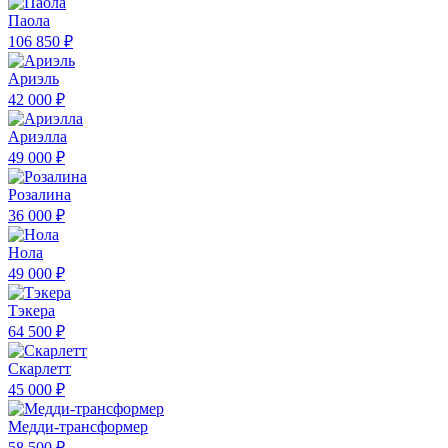
Паола
106 850 ₽
Ариэль
42 000 ₽
Ариэлла
49 000 ₽
Розалина
36 000 ₽
Нола
49 000 ₽
Тэкера
64 500 ₽
Скарлетт
45 000 ₽
Медди-трансформер
58 500 ₽