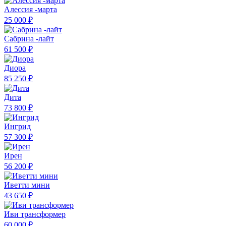
Алессия -марта
25 000 ₽
Сабрина -лайт
61 500 ₽
Диора
85 250 ₽
Дита
73 800 ₽
Ингрид
57 300 ₽
Ирен
56 200 ₽
Иветти мини
43 650 ₽
Иви трансформер
60 000 ₽