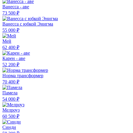
Ванесса - аве
73 500 ₽
Ванесса с юбкой Энигма
55 000 ₽
Мей
62 400 ₽
Карен - аве
52 200 ₽
Норма трансформер
70 400 ₽
Памела
54 000 ₽
Мелроуз
60 500 ₽
Синди