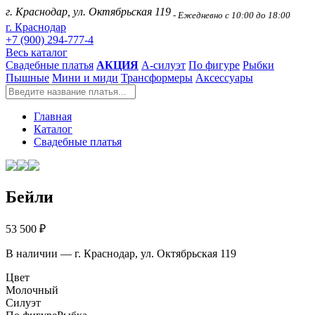
г. Краснодар, ул. Октябрьская 119
- Ежедневно с 10:00 до 18:00
г. Краснодар
+7 (900) 294-777-4
Весь каталог
Свадебные платья
АКЦИЯ
А-силуэт
По фигуре
Рыбки
Пышные
Мини и миди
Трансформеры
Аксессуары
Главная
Каталог
Свадебные платья
Бейли
53 500 ₽
В наличии — г. Краснодар, ул. Октябрьская 119
Цвет
Молочный
Силуэт