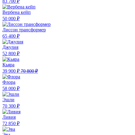
83 700 ₽
Вербена кейп
50 000 ₽
Лиссон трансформер
65 400 ₽
Джулия
52 800 ₽
Кьяра
39 900 ₽
70 800 ₽
Флора
58 000 ₽
Эшли
70 300 ₽
Ливия
72 850 ₽
Эва