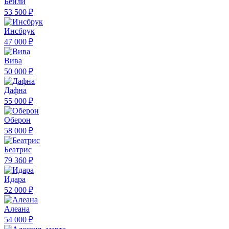
Бейли
53 500 ₽
Инсбрук
47 000 ₽
Вива
50 000 ₽
Дафна
55 000 ₽
Оберон
58 000 ₽
Беатрис
79 360 ₽
Идара
52 000 ₽
Алеана
54 000 ₽