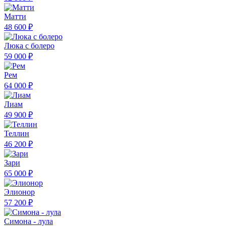
Матти
48 600 ₽
Люка с болеро
59 000 ₽
Рем
64 000 ₽
Лиам
49 900 ₽
Теллин
46 200 ₽
Зари
65 000 ₽
Элионор
57 200 ₽
Симона - лула