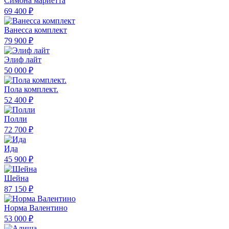
Симона мариетта
69 400 ₽
Ванесса комплект
79 900 ₽
Элиф лайт
50 000 ₽
Пола комплект.
52 400 ₽
Полли
72 700 ₽
Ида
45 900 ₽
Шейна
87 150 ₽
Норма Валентино
53 000 ₽