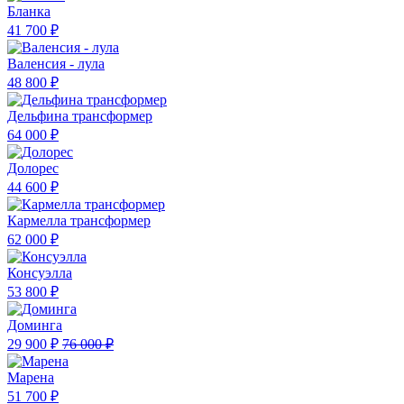
Бланка
41 700 ₽
Валенсия - лула
48 800 ₽
Дельфина трансформер
64 000 ₽
Долорес
44 600 ₽
Кармелла трансформер
62 000 ₽
Консуэлла
53 800 ₽
Доминга
29 900 ₽
76 000 ₽
Марена
51 700 ₽