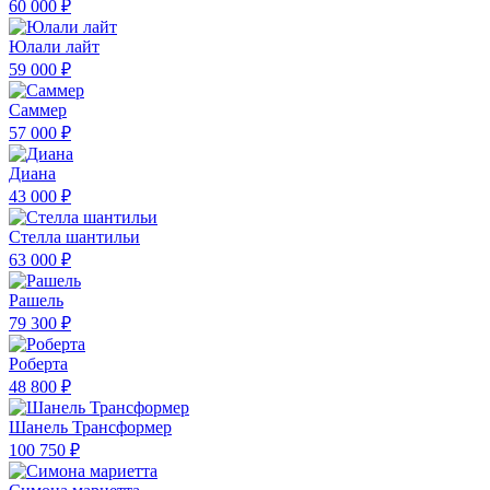
60 000 ₽
Юлали лайт
59 000 ₽
Саммер
57 000 ₽
Диана
43 000 ₽
Стелла шантильи
63 000 ₽
Рашель
79 300 ₽
Роберта
48 800 ₽
Шанель Трансформер
100 750 ₽