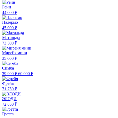
Рейн
44 000 ₽
Палермо
45 000 ₽
Матильда
73 500 ₽
Мирейя мини
35 000 ₽
Симба
39 900 ₽
60 000 ₽
Фрейя
71 750 ₽
ЭЛОДИ
72 850 ₽
Гретта