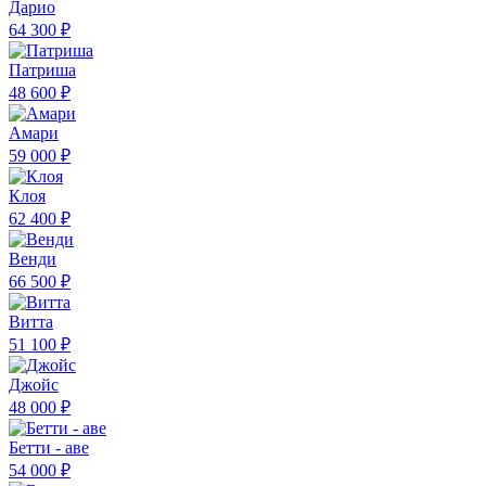
Дарио
64 300 ₽
Патриша
48 600 ₽
Амари
59 000 ₽
Клоя
62 400 ₽
Венди
66 500 ₽
Витта
51 100 ₽
Джойс
48 000 ₽
Бетти - аве
54 000 ₽