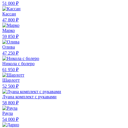
51 000 ₽
Кассан
47 800 ₽
Марко
59 850 ₽
Олива
47 250 ₽
Никола с болеро
61 950 ₽
Шарлотт
52 500 ₽
Луана комплект с рукавами
58 800 ₽
Раула
54 000 ₽