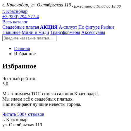
г. Краснодар, ул. Октябрьская 119
- Ежедневно с 10:00 до 18:00
г. Краснодар
+7 (900) 294-777-4
Весь каталог
Свадебные платья
АКЦИЯ
А-силуэт
По фигуре
Рыбки
Пышные
Мини и миди
Трансформеры
Аксессуары
Главная
Избранное
Избранное
Честный рейтинг
5.0
Мы занимаем ТОП списка салонов Краснодара.
Мы знаем всё о свадебных платьях.
Нас выбирают лучшие невесты города.
Читать 500+ отзывов
г. Краснодар
ул. Октябрьская 119