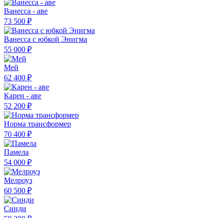
Ванесса - аве
73 500 ₽
Ванесса с юбкой Энигма
55 000 ₽
Мей
62 400 ₽
Карен - аве
52 200 ₽
Норма трансформер
70 400 ₽
Памела
54 000 ₽
Мелроуз
60 500 ₽
Синди