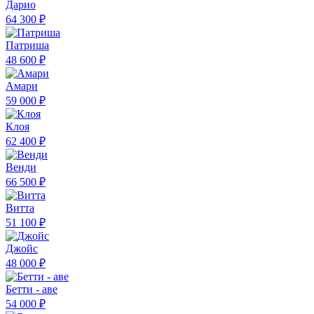
Дарио
64 300 ₽
Патриша
48 600 ₽
Амари
59 000 ₽
Клоя
62 400 ₽
Венди
66 500 ₽
Витта
51 100 ₽
Джойс
48 000 ₽
Бетти - аве
54 000 ₽