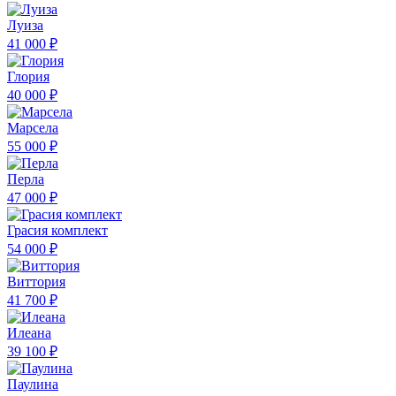
Луиза
41 000 ₽
Глория
40 000 ₽
Марсела
55 000 ₽
Перла
47 000 ₽
Грасия комплект
54 000 ₽
Виттория
41 700 ₽
Илеана
39 100 ₽
Паулина