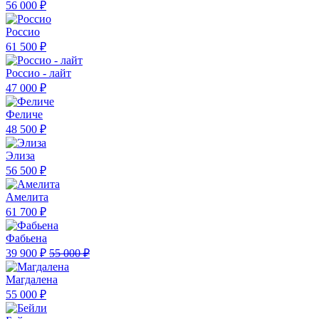
56 000 ₽
Россио
61 500 ₽
Россио - лайт
47 000 ₽
Феличе
48 500 ₽
Элиза
56 500 ₽
Амелита
61 700 ₽
Фабьена
39 900 ₽
55 000 ₽
Магдалена
55 000 ₽