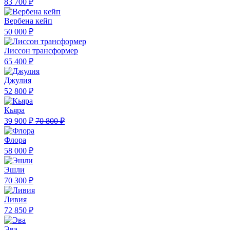
83 700 ₽
Вербена кейп
50 000 ₽
Лиссон трансформер
65 400 ₽
Джулия
52 800 ₽
Кьяра
39 900 ₽
70 800 ₽
Флора
58 000 ₽
Эшли
70 300 ₽
Ливия
72 850 ₽
Эва