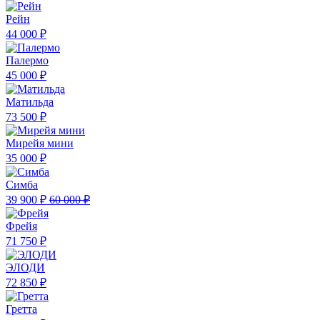
Рейн
44 000 ₽
Палермо
45 000 ₽
Матильда
73 500 ₽
Мирейя мини
35 000 ₽
Симба
39 900 ₽
60 000 ₽
Фрейя
71 750 ₽
ЭЛОДИ
72 850 ₽
Гретта