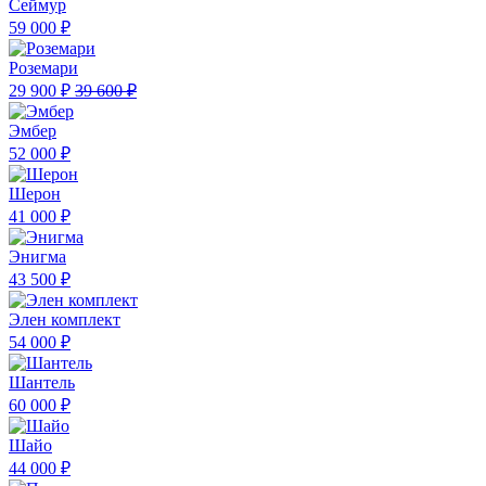
Сеймур
59 000 ₽
Роземари
29 900 ₽
39 600 ₽
Эмбер
52 000 ₽
Шерон
41 000 ₽
Энигма
43 500 ₽
Элен комплект
54 000 ₽
Шантель
60 000 ₽
Шайо
44 000 ₽