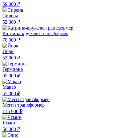
59 000 ₽
Сирена
52 000 ₽
Катрина-кружево трансформер
70 000 ₽
Йорк
52 000 ₽
Гермиона
65 000 ₽
Макао
55 000 ₽
Мегги трансформер
115 900 ₽
Ясмин
56 000 ₽