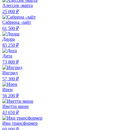
Алессия -марта
25 000 ₽
Сабрина -лайт
61 500 ₽
Диора
85 250 ₽
Дита
73 800 ₽
Ингрид
57 300 ₽
Ирен
56 200 ₽
Иветти мини
43 650 ₽
Иви трансформер
60 000 ₽