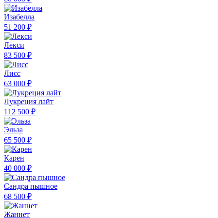
Изабелла
51 200 ₽
Лекси
83 500 ₽
Лисс
63 000 ₽
Лукреция лайт
112 500 ₽
Эльза
65 500 ₽
Карен
40 000 ₽
Сандра пышное
68 500 ₽
Жаннет