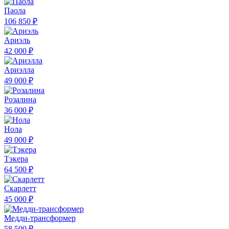
Паола
106 850 ₽
Ариэль
42 000 ₽
Ариэлла
49 000 ₽
Розалина
36 000 ₽
Нола
49 000 ₽
Тэкера
64 500 ₽
Скарлетт
45 000 ₽
Медди-трансформер
58 500 ₽