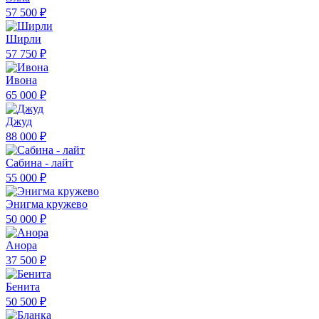
57 500 ₽
Ширли
57 750 ₽
Ивона
65 000 ₽
Джуд
88 000 ₽
Сабина - лайт
55 000 ₽
Энигма кружево
50 000 ₽
Анора
37 500 ₽
Бенита
50 500 ₽