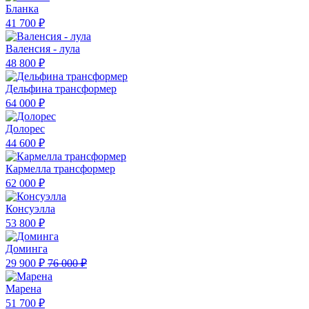
Бланка
41 700 ₽
Валенсия - лула
48 800 ₽
Дельфина трансформер
64 000 ₽
Долорес
44 600 ₽
Кармелла трансформер
62 000 ₽
Консуэлла
53 800 ₽
Доминга
29 900 ₽
76 000 ₽
Марена
51 700 ₽