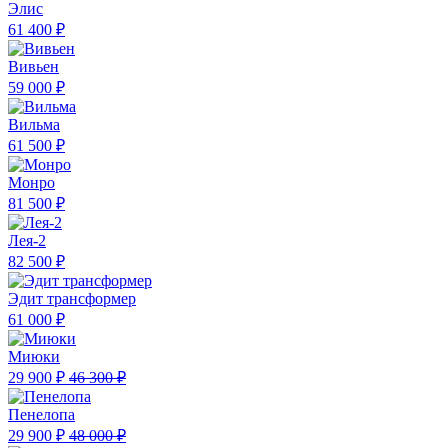
Элис
61 400 ₽
Вивьен
59 000 ₽
Вильма
61 500 ₽
Монро
81 500 ₽
Лея-2
82 500 ₽
Эдит трансформер
61 000 ₽
Миюки
29 900 ₽
46 300 ₽
Пенелопа
29 900 ₽
48 000 ₽