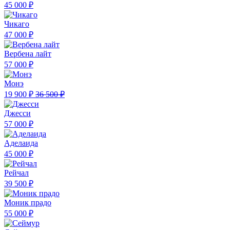
45 000 ₽
Чикаго
47 000 ₽
Вербена лайт
57 000 ₽
Монэ
19 900 ₽
36 500 ₽
Джесси
57 000 ₽
Аделаида
45 000 ₽
Рейчал
39 500 ₽
Моник прадо
55 000 ₽