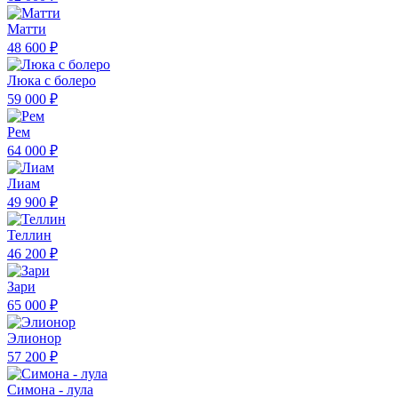
Матти
48 600 ₽
Люка с болеро
59 000 ₽
Рем
64 000 ₽
Лиам
49 900 ₽
Теллин
46 200 ₽
Зари
65 000 ₽
Элионор
57 200 ₽
Симона - лула