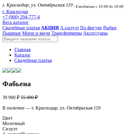
г. Краснодар, ул. Октябрьская 119
- Ежедневно с 10:00 до 18:00
г. Краснодар
+7 (900) 294-777-4
Весь каталог
Свадебные платья
АКЦИЯ
А-силуэт
По фигуре
Рыбки
Пышные
Мини и миди
Трансформеры
Аксессуары
Главная
Каталог
Свадебные платья
Фабьена
39 900 ₽
55 000 ₽
В наличии — г. Краснодар, ул. Октябрьская 119
Цвет
Молочный
Силуэт