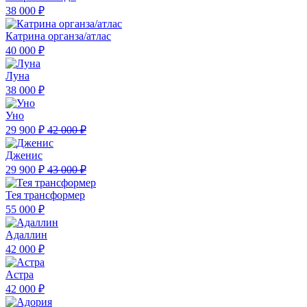
38 000 ₽
Катрина органза/атлас
40 000 ₽
Луна
38 000 ₽
Уно
29 900 ₽
42 000 ₽
Дженис
29 900 ₽
43 000 ₽
Тея трансформер
55 000 ₽
Адаллин
42 000 ₽
Астра
42 000 ₽