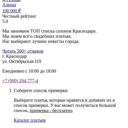
Алиша
100 000 ₽
Честный рейтинг
5.0
Мы занимаем ТОП списка салонов Краснодара.
Мы знаем всё о свадебных платьях.
Нас выбирают лучшие невесты города.
Читать 500+ отзывов
г. Краснодар
ул. Октябрьская 119
Ежедневно с 10:00 до 18:00
+7 (900) 294-777-4
Соберите список примерки
Выберите платья, которые нравятся и добавьте их в
список примерки. У вас может получиться большой
список,
примерка - бесплатно
.
Каталог платьев