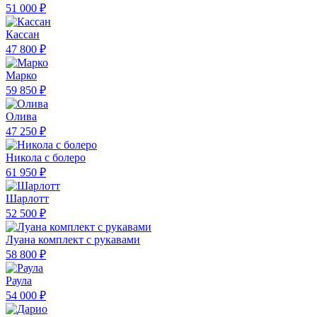
51 000 ₽
Кассан
47 800 ₽
Марко
59 850 ₽
Олива
47 250 ₽
Никола с болеро
61 950 ₽
Шарлотт
52 500 ₽
Луана комплект с рукавами
58 800 ₽
Раула
54 000 ₽