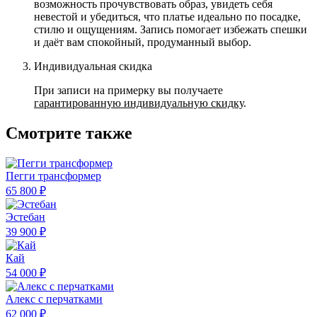
возможность прочувствовать образ, увидеть себя
невестой и убедиться, что платье идеально по посадке,
стилю и ощущениям. Запись помогает избежать спешки
и даёт вам спокойный, продуманный выбор.
Индивидуальная скидка
При записи на примерку вы получаете
гарантированную индивидуальную скидку
.
Смотрите также
Пегги трансформер
65 800 ₽
Эстебан
39 900 ₽
Кай
54 000 ₽
Алекс с перчатками
62 000 ₽