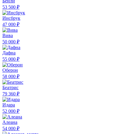
Бейли
53 500 ₽
Инсбрук
47 000 ₽
Вива
50 000 ₽
Дафна
55 000 ₽
Оберон
58 000 ₽
Беатрис
79 360 ₽
Идара
52 000 ₽
Алеана
54 000 ₽