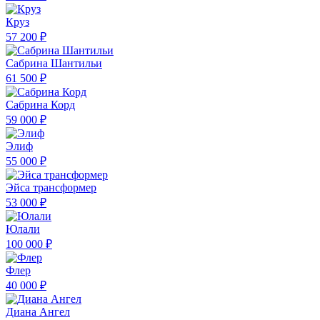
Круз
57 200 ₽
Сабрина Шантильи
61 500 ₽
Сабрина Корд
59 000 ₽
Элиф
55 000 ₽
Эйса трансформер
53 000 ₽
Юлали
100 000 ₽
Флер
40 000 ₽
Диана Ангел