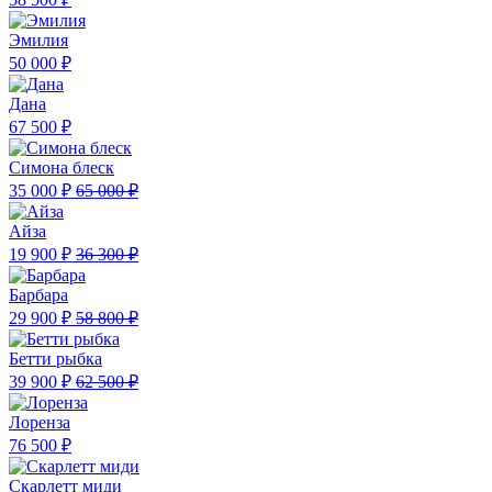
Эмилия
50 000 ₽
Дана
67 500 ₽
Симона блеск
35 000 ₽
65 000 ₽
Айза
19 900 ₽
36 300 ₽
Барбара
29 900 ₽
58 800 ₽
Бетти рыбка
39 900 ₽
62 500 ₽
Лоренза
76 500 ₽
Скарлетт миди