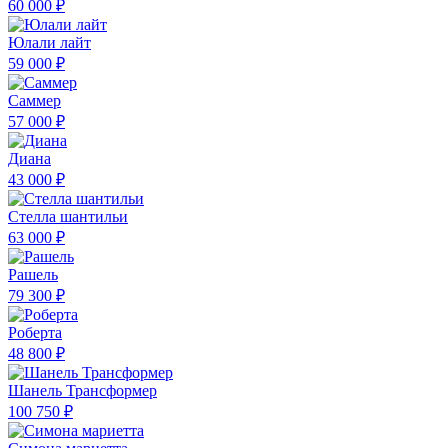
60 000 ₽
Юлали лайт
59 000 ₽
Саммер
57 000 ₽
Диана
43 000 ₽
Стелла шантильи
63 000 ₽
Рашель
79 300 ₽
Роберта
48 800 ₽
Шанель Трансформер
100 750 ₽