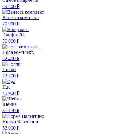
Симона мариетта
69 400 ₽
Ванесса комплект
79 900 ₽
Элиф лайт
50 000 ₽
Пола комплект.
52 400 ₽
Полли
72 700 ₽
Ида
45 900 ₽
Шейна
87 150 ₽
Норма Валентино
53 000 ₽