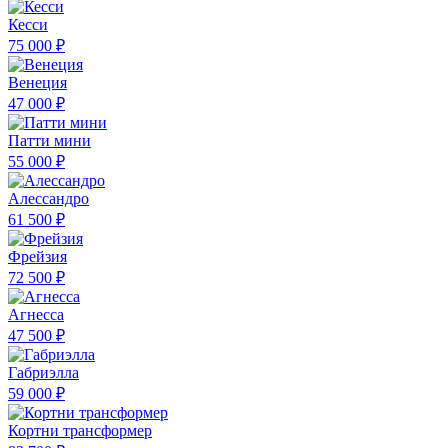
Кесси
75 000 ₽
Венеция
47 000 ₽
Патти мини
55 000 ₽
Алессандро
61 500 ₽
Фрейзия
72 500 ₽
Агнесса
47 500 ₽
Габриэлла
59 000 ₽
Кортни трансформер