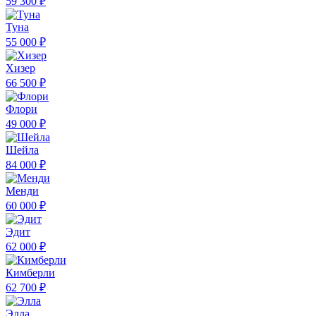
59 300 ₽
Туна
55 000 ₽
Хизер
66 500 ₽
Флори
49 000 ₽
Шейла
84 000 ₽
Менди
60 000 ₽
Эдит
62 000 ₽
Кимберли
62 700 ₽
Элла