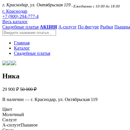
г. Краснодар, ул. Октябрьская 119
- Ежедневно с 10:00 до 18:00
г. Краснодар
+7 (900) 294-777-4
Весь каталог
Свадебные платья
АКЦИЯ
А-силуэт
По фигуре
Рыбки
Пышны
Главная
Каталог
Свадебные платья
Ника
29 900 ₽
50 000 ₽
В наличии — г. Краснодар, ул. Октябрьская 119
Цвет
Молочный
Силуэт
А-силуэт
Пышное