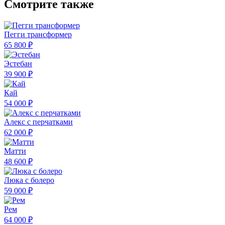
Смотрите также
Пегги трансформер
65 800 ₽
Эстебан
39 900 ₽
Кай
54 000 ₽
Алекс с перчатками
62 000 ₽
Матти
48 600 ₽
Люка с болеро
59 000 ₽
Рем
64 000 ₽