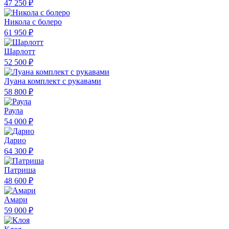
47 250 ₽
Никола с болеро
61 950 ₽
Шарлотт
52 500 ₽
Луана комплект с рукавами
58 800 ₽
Раула
54 000 ₽
Дарио
64 300 ₽
Патриша
48 600 ₽
Амари
59 000 ₽