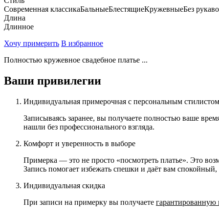
Стиль
Современная классика
Бальные
Блестящие
Кружевные
Без рукав
Длина
Длинное
Хочу примерить
В избранное
Полностью кружевное свадебное платье ...
Ваши привилегии
Индивидуальная примерочная с персональным стилисто
Записываясь заранее, вы получаете полностью ваше врем
нашли без профессионального взгляда.
Комфорт и уверенность в выборе
Примерка — это не просто «посмотреть платье». Это возм
Запись помогает избежать спешки и даёт вам спокойный
Индивидуальная скидка
При записи на примерку вы получаете
гарантированную 