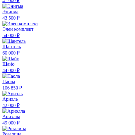
41 000 ₽
Энигма
43 500 ₽
Элен комплект
54 000 ₽
Шантель
60 000 ₽
Шайо
44 000 ₽
Паола
106 850 ₽
Ариэль
42 000 ₽
Ариэлла
49 000 ₽
Розалина