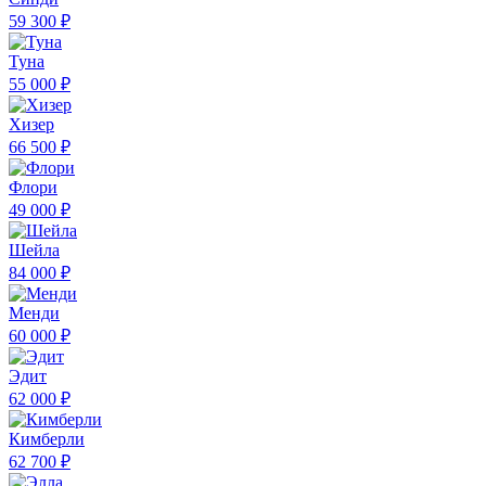
59 300 ₽
Туна
55 000 ₽
Хизер
66 500 ₽
Флори
49 000 ₽
Шейла
84 000 ₽
Менди
60 000 ₽
Эдит
62 000 ₽
Кимберли
62 700 ₽