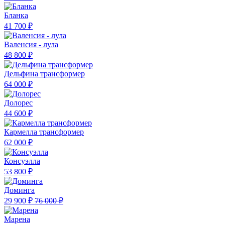
Бланка
41 700 ₽
Валенсия - лула
48 800 ₽
Дельфина трансформер
64 000 ₽
Долорес
44 600 ₽
Кармелла трансформер
62 000 ₽
Консуэлла
53 800 ₽
Доминга
29 900 ₽
76 000 ₽
Марена