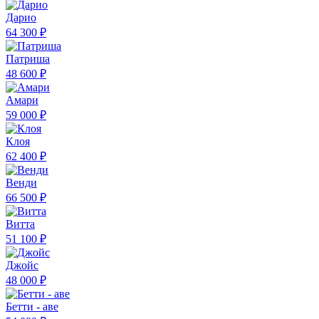
Дарио
64 300 ₽
Патриша
48 600 ₽
Амари
59 000 ₽
Клоя
62 400 ₽
Венди
66 500 ₽
Витта
51 100 ₽
Джойс
48 000 ₽
Бетти - аве