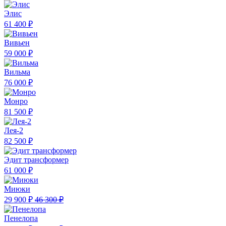
Элис
61 400 ₽
Вивьен
59 000 ₽
Вильма
76 000 ₽
Монро
81 500 ₽
Лея-2
82 500 ₽
Эдит трансформер
61 000 ₽
Миюки
29 900 ₽
46 300 ₽
Пенелопа