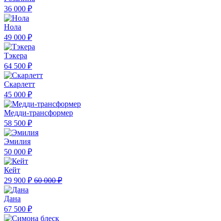
36 000 ₽
Нола
49 000 ₽
Тэкера
64 500 ₽
Скарлетт
45 000 ₽
Медди-трансформер
58 500 ₽
Эмилия
50 000 ₽
Кейт
29 900 ₽
60 000 ₽
Дана
67 500 ₽