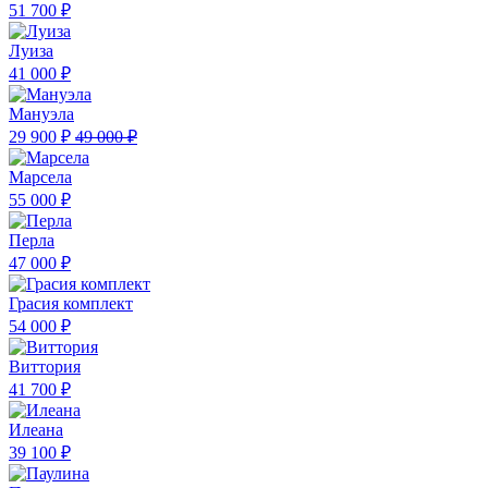
51 700 ₽
Луиза
41 000 ₽
Мануэла
29 900 ₽
49 000 ₽
Марсела
55 000 ₽
Перла
47 000 ₽
Грасия комплект
54 000 ₽
Виттория
41 700 ₽
Илеана
39 100 ₽