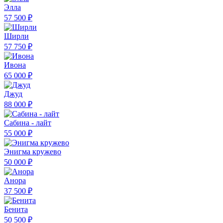
Элла
57 500 ₽
Ширли
57 750 ₽
Ивона
65 000 ₽
Джуд
88 000 ₽
Сабина - лайт
55 000 ₽
Энигма кружево
50 000 ₽
Анора
37 500 ₽
Бенита
50 500 ₽