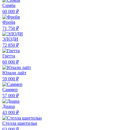
Симба
60 000 ₽
Фрейя
71 750 ₽
ЭЛОДИ
72 850 ₽
Гретта
60 000 ₽
Юлали лайт
59 000 ₽
Саммер
57 000 ₽
Диана
43 000 ₽
Стелла шантильи
63 000 ₽