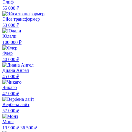
Элиф
55 000 ₽
Эйса трансформер
53 000 ₽
Юлали
100 000 ₽
Флер
40 000 ₽
Диана Ангел
45 000 ₽
Чикаго
47 000 ₽
Вербена лайт
57 000 ₽
Монэ
19 900 ₽
36 500 ₽