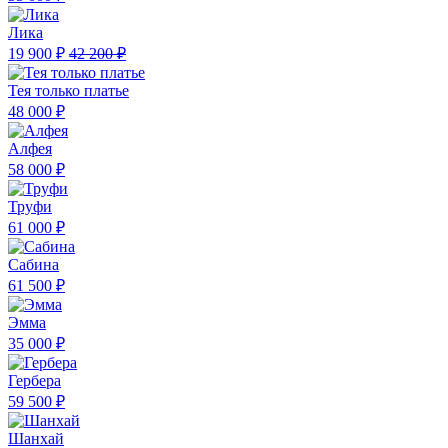
Лика
19 900 ₽
42 200 ₽
Тея только платье
48 000 ₽
Алфея
58 000 ₽
Труфи
61 000 ₽
Сабина
61 500 ₽
Эмма
35 000 ₽
Гербера
59 500 ₽
Шанхай