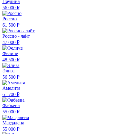
Паулина
56 000 ₽
Россио
61 500 ₽
Россио - лайт
47 000 ₽
Феличе
48 500 ₽
Элиза
56 500 ₽
Амелита
61 700 ₽
Фабьена
55 000 ₽
Магдалена
55 000 ₽