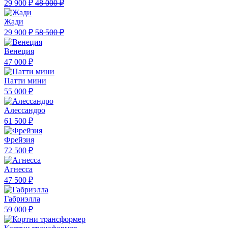
29 900 ₽
48 000 ₽
Жади
29 900 ₽
58 500 ₽
Венеция
47 000 ₽
Патти мини
55 000 ₽
Алессандро
61 500 ₽
Фрейзия
72 500 ₽
Агнесса
47 500 ₽
Габриэлла
59 000 ₽