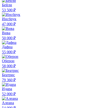
Бейли
53 500 ₽
Инсбрук
47 000 ₽
Вива
50 000 ₽
Дафна
55 000 ₽
Оберон
58 000 ₽
Беатрис
79 360 ₽
Идара
52 000 ₽
Алеана
54 000 ₽