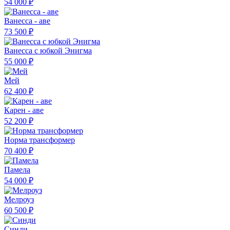
54 000 ₽
Ванесса - аве
73 500 ₽
Ванесса с юбкой Энигма
55 000 ₽
Мей
62 400 ₽
Карен - аве
52 200 ₽
Норма трансформер
70 400 ₽
Памела
54 000 ₽
Мелроуз
60 500 ₽
Синди