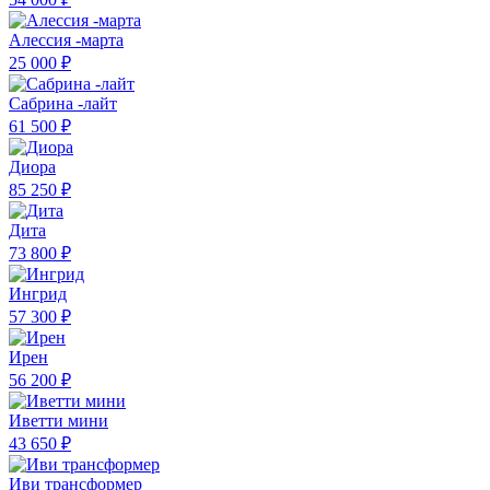
Алессия -марта
25 000 ₽
Сабрина -лайт
61 500 ₽
Диора
85 250 ₽
Дита
73 800 ₽
Ингрид
57 300 ₽
Ирен
56 200 ₽
Иветти мини
43 650 ₽
Иви трансформер