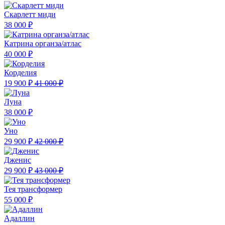
Скарлетт миди
38 000 ₽
Катрина органза/атлас
40 000 ₽
Корделия
19 900 ₽
41 000 ₽
Луна
38 000 ₽
Уно
29 900 ₽
42 000 ₽
Дженис
29 900 ₽
43 000 ₽
Тея трансформер
55 000 ₽
Адаллин