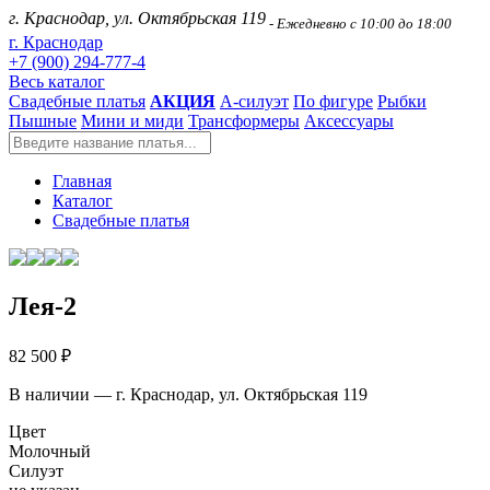
г. Краснодар, ул. Октябрьская 119
- Ежедневно с 10:00 до 18:00
г. Краснодар
+7 (900) 294-777-4
Весь каталог
Свадебные платья
АКЦИЯ
А-силуэт
По фигуре
Рыбки
Пышные
Мини и миди
Трансформеры
Аксессуары
Главная
Каталог
Свадебные платья
Лея-2
82 500 ₽
В наличии — г. Краснодар, ул. Октябрьская 119
Цвет
Молочный
Силуэт