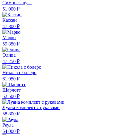
Симона - лула
51 000 ₽
Кассан
47 800 ₽
Марко
59 850 ₽
Олива
47 250 ₽
Никола с болеро
61 950 ₽
Шарлотт
52 500 ₽
Луана комплект с рукавами
58 800 ₽
Раула
54 000 ₽