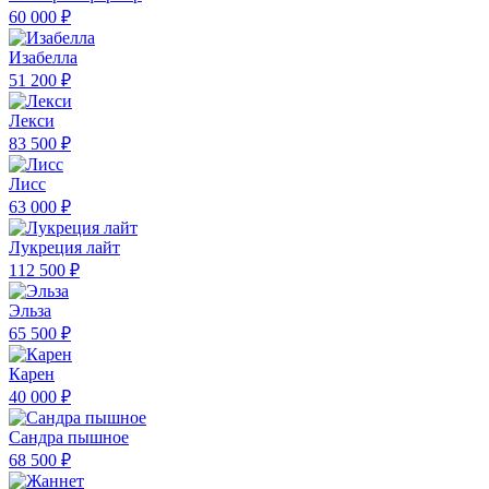
60 000 ₽
Изабелла
51 200 ₽
Лекси
83 500 ₽
Лисс
63 000 ₽
Лукреция лайт
112 500 ₽
Эльза
65 500 ₽
Карен
40 000 ₽
Сандра пышное
68 500 ₽