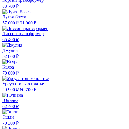
Кортни трансформер
83 700 ₽
Луиза блеск
57 000 ₽
91 000 ₽
Лиссон трансформер
65 400 ₽
Джулия
52 800 ₽
Кьяра
70 800 ₽
Урсула только платье
29 900 ₽
60 700 ₽
Юлиана
62 400 ₽
Эшли
70 300 ₽