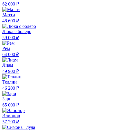
62 000 ₽
Матти
48 600 ₽
Люка с болеро
59 000 ₽
Рем
64 000 ₽
Лиам
49 900 ₽
Теллин
46 200 ₽
Зари
65 000 ₽
Элионор
57 200 ₽