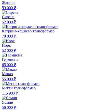
Жаннет
59 000 ₽
Сирена
52 000 ₽
Катрина-кружево трансформер
70 000 ₽
Йорк
52 000 ₽
Гермиона
65 000 ₽
Макао
55 000 ₽
Мегги трансформер
115 900 ₽
Ясмин
56 000 ₽