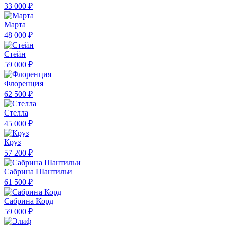
33 000 ₽
Марта
48 000 ₽
Стейн
59 000 ₽
Флоренция
62 500 ₽
Стелла
45 000 ₽
Круз
57 200 ₽
Сабрина Шантильи
61 500 ₽
Сабрина Корд
59 000 ₽