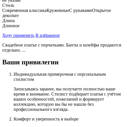
не указан
Стиль
Современная классика
Кружевные
С рукавами
Открытое
декольте
Длина
Длинное
Хочу примерить
В избранное
Свадебное платье с перчатками. Банты и шлейфы продаются
отдельно. ...
Ваши привилегии
Индивидуальная примерочная с персональным
стилистом
Записываясь заранее, вы получаете полностью ваше
время и внимание. Стилист подбирает платья с учётом
ваших особенностей, пожеланий и формирует
коллекцию, которую вы бы не нашли без
профессионального взгляда.
Комфорт и уверенность в выборе