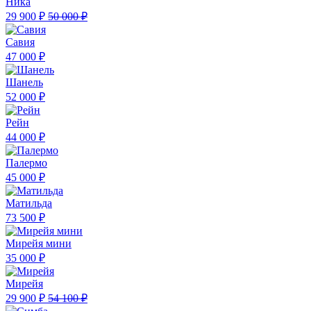
Ника
29 900 ₽
50 000 ₽
Савия
47 000 ₽
Шанель
52 000 ₽
Рейн
44 000 ₽
Палермо
45 000 ₽
Матильда
73 500 ₽
Мирейя мини
35 000 ₽
Мирейя
29 900 ₽
54 100 ₽