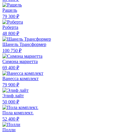
Рашель
79 300 ₽
Роберта
48 800 ₽
Шанель Трансформер
100 750 ₽
Симона мариетта
69 400 ₽
Ванесса комплект
79 900 ₽
Элиф лайт
50 000 ₽
Пола комплект.
52 400 ₽
Полли