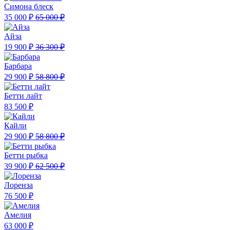
Симона блеск
35 000 ₽
65 000 ₽
Айза
19 900 ₽
36 300 ₽
Барбара
29 900 ₽
58 800 ₽
Бетти лайт
83 500 ₽
Кайли
29 900 ₽
58 800 ₽
Бетти рыбка
39 900 ₽
62 500 ₽
Лоренза
76 500 ₽
Амелия
63 000 ₽