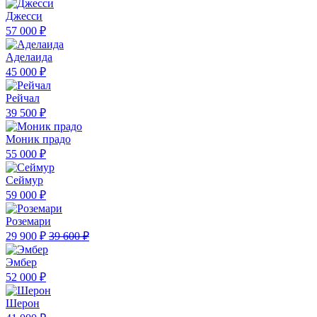
Джесси
57 000 ₽
Аделаида
45 000 ₽
Рейчал
39 500 ₽
Моник прадо
55 000 ₽
Сеймур
59 000 ₽
Роземари
29 900 ₽
39 600 ₽
Эмбер
52 000 ₽
Шерон