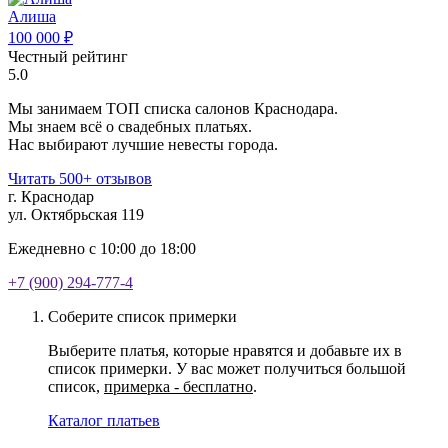
Алиша
100 000 ₽
Честный рейтинг
5.0
Мы занимаем ТОП списка салонов Краснодара.
Мы знаем всё о свадебных платьях.
Нас выбирают лучшие невесты города.
Читать 500+ отзывов
г. Краснодар
ул. Октябрьская 119
Ежедневно с 10:00 до 18:00
+7 (900) 294-777-4
Соберите список примерки
Выберите платья, которые нравятся и добавьте их в
список примерки. У вас может получиться большой
список,
примерка - бесплатно
.
Каталог платьев