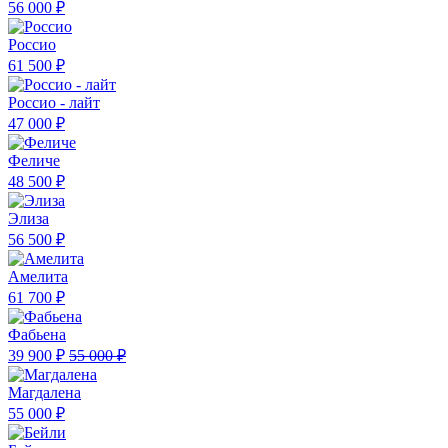
56 000 ₽
Россио
61 500 ₽
Россио - лайт
47 000 ₽
Феличе
48 500 ₽
Элиза
56 500 ₽
Амелита
61 700 ₽
Фабьена
39 900 ₽
55 000 ₽
Магдалена
55 000 ₽