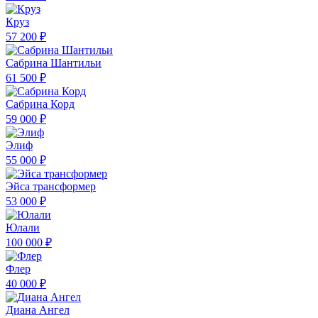
Круз
57 200 ₽
Сабрина Шантильи
61 500 ₽
Сабрина Корд
59 000 ₽
Элиф
55 000 ₽
Эйса трансформер
53 000 ₽
Юлали
100 000 ₽
Флер
40 000 ₽
Диана Ангел