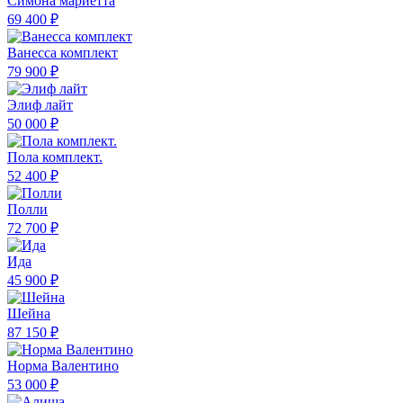
Симона мариетта
69 400 ₽
Ванесса комплект
79 900 ₽
Элиф лайт
50 000 ₽
Пола комплект.
52 400 ₽
Полли
72 700 ₽
Ида
45 900 ₽
Шейна
87 150 ₽
Норма Валентино
53 000 ₽