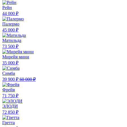
Рейн
44 000 ₽
Палермо
45 000 ₽
Матильда
73 500 ₽
Мирейя мини
35 000 ₽
Симба
39 900 ₽
60 000 ₽
Фрейя
71 750 ₽
ЭЛОДИ
72 850 ₽
Гретта