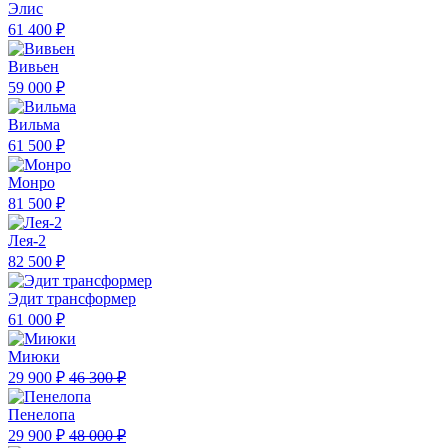
Элис
61 400 ₽
Вивьен
59 000 ₽
Вильма
61 500 ₽
Монро
81 500 ₽
Лея-2
82 500 ₽
Эдит трансформер
61 000 ₽
Миюки
29 900 ₽
46 300 ₽
Пенелопа
29 900 ₽
48 000 ₽