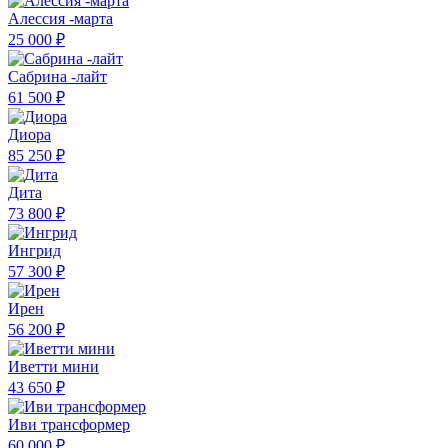
Алессия -марта
25 000 ₽
Сабрина -лайт
61 500 ₽
Диора
85 250 ₽
Дита
73 800 ₽
Ингрид
57 300 ₽
Ирен
56 200 ₽
Иветти мини
43 650 ₽
Иви трансформер
60 000 ₽