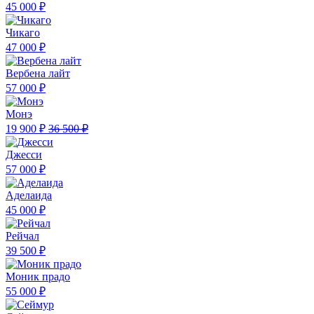
45 000 ₽
Чикаго
47 000 ₽
Вербена лайт
57 000 ₽
Монэ
19 900 ₽
36 500 ₽
Джесси
57 000 ₽
Аделаида
45 000 ₽
Рейчал
39 500 ₽
Моник прадо
55 000 ₽