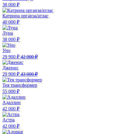
38 000 ₽
Катрина органза/атлас
40 000 ₽
Луна
38 000 ₽
Уно
29 900 ₽
42 000 ₽
Дженис
29 900 ₽
43 000 ₽
Тея трансформер
55 000 ₽
Адаллин
42 000 ₽
Астра
42 000 ₽