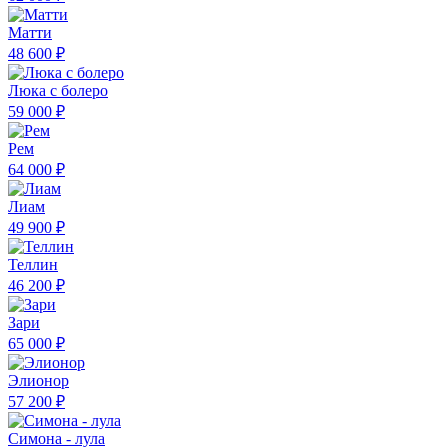
Матти
48 600 ₽
Люка с болеро
59 000 ₽
Рем
64 000 ₽
Лиам
49 900 ₽
Теллин
46 200 ₽
Зари
65 000 ₽
Элионор
57 200 ₽
Симона - лула