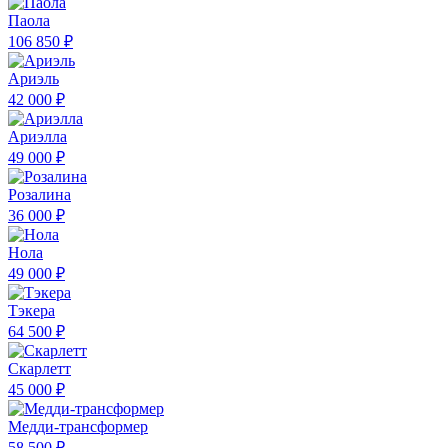
Паола
106 850 ₽
Ариэль
42 000 ₽
Ариэлла
49 000 ₽
Розалина
36 000 ₽
Нола
49 000 ₽
Тэкера
64 500 ₽
Скарлетт
45 000 ₽
Медди-трансформер
58 500 ₽