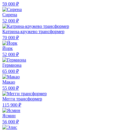
59 000 ₽
Сирена
52 000 ₽
Катрина-кружево трансформер
70 000 ₽
Йорк
52 000 ₽
Гермиона
65 000 ₽
Макао
55 000 ₽
Мегги трансформер
115 900 ₽
Ясмин
56 000 ₽