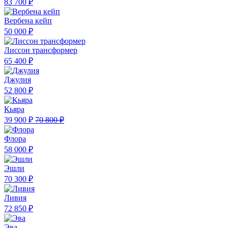
83 700 ₽
Вербена кейп
50 000 ₽
Лиссон трансформер
65 400 ₽
Джулия
52 800 ₽
Кьяра
39 900 ₽
70 800 ₽
Флора
58 000 ₽
Эшли
70 300 ₽
Ливия
72 850 ₽
Эва