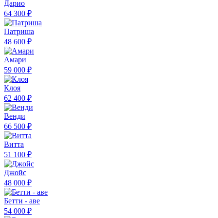
Дарио
64 300 ₽
Патриша
48 600 ₽
Амари
59 000 ₽
Клоя
62 400 ₽
Венди
66 500 ₽
Витта
51 100 ₽
Джойс
48 000 ₽
Бетти - аве
54 000 ₽