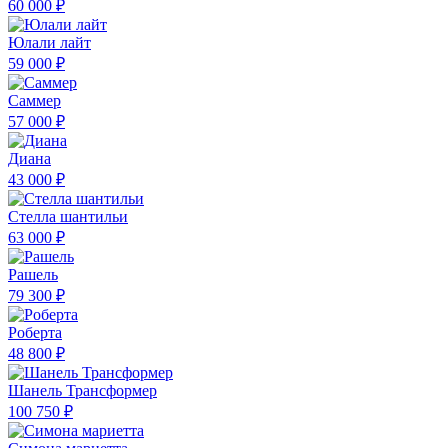
60 000 ₽
Юлали лайт
59 000 ₽
Саммер
57 000 ₽
Диана
43 000 ₽
Стелла шантильи
63 000 ₽
Рашель
79 300 ₽
Роберта
48 800 ₽
Шанель Трансформер
100 750 ₽