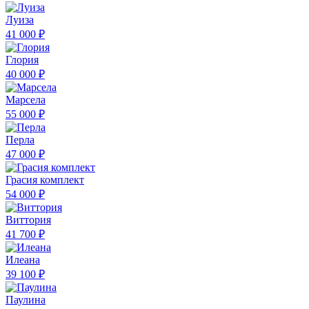
Луиза
41 000 ₽
Глория
40 000 ₽
Марсела
55 000 ₽
Перла
47 000 ₽
Грасия комплект
54 000 ₽
Виттория
41 700 ₽
Илеана
39 100 ₽
Паулина