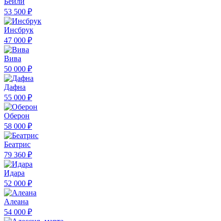
Бейли
53 500 ₽
Инсбрук
47 000 ₽
Вива
50 000 ₽
Дафна
55 000 ₽
Оберон
58 000 ₽
Беатрис
79 360 ₽
Идара
52 000 ₽
Алеана
54 000 ₽