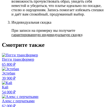
возможность прочувствовать образ, увидеть себя
невестой и убедиться, что платье идеально по посадке,
стилю и ощущениям. Запись помогает избежать спешки
и даёт вам спокойный, продуманный выбор.
Индивидуальная скидка
При записи на примерку вы получаете
гарантированную индивидуальную скидку
.
Смотрите также
Пегги трансформер
65 800 ₽
Эстебан
39 900 ₽
Кай
54 000 ₽
Алекс с перчатками
62 000 ₽