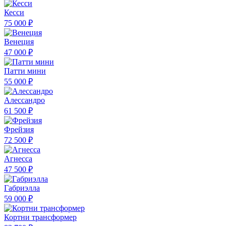
Кесси
75 000 ₽
Венеция
47 000 ₽
Патти мини
55 000 ₽
Алессандро
61 500 ₽
Фрейзия
72 500 ₽
Агнесса
47 500 ₽
Габриэлла
59 000 ₽
Кортни трансформер