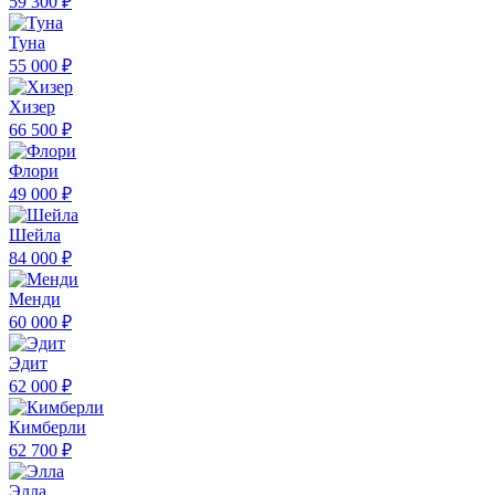
59 300 ₽
Туна
55 000 ₽
Хизер
66 500 ₽
Флори
49 000 ₽
Шейла
84 000 ₽
Менди
60 000 ₽
Эдит
62 000 ₽
Кимберли
62 700 ₽
Элла