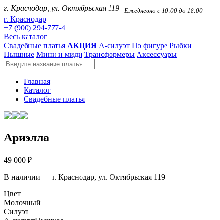
г. Краснодар, ул. Октябрьская 119
- Ежедневно с 10:00 до 18:00
г. Краснодар
+7 (900) 294-777-4
Весь каталог
Свадебные платья
АКЦИЯ
А-силуэт
По фигуре
Рыбки
Пышные
Мини и миди
Трансформеры
Аксессуары
Главная
Каталог
Свадебные платья
Ариэлла
49 000 ₽
В наличии — г. Краснодар, ул. Октябрьская 119
Цвет
Молочный
Силуэт