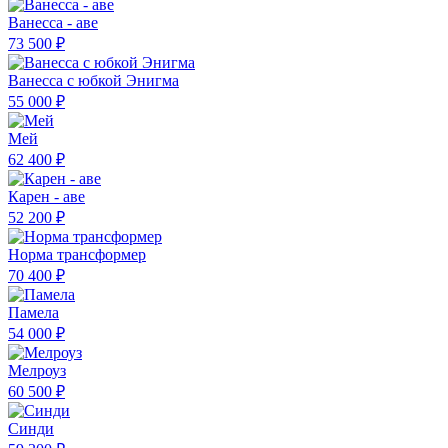
Ванесса - аве
73 500 ₽
Ванесса с юбкой Энигма
55 000 ₽
Мей
62 400 ₽
Карен - аве
52 200 ₽
Норма трансформер
70 400 ₽
Памела
54 000 ₽
Мелроуз
60 500 ₽
Синди