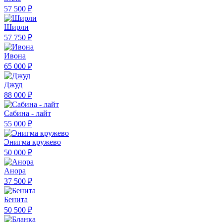
57 500 ₽
Ширли
57 750 ₽
Ивона
65 000 ₽
Джуд
88 000 ₽
Сабина - лайт
55 000 ₽
Энигма кружево
50 000 ₽
Анора
37 500 ₽
Бенита
50 500 ₽