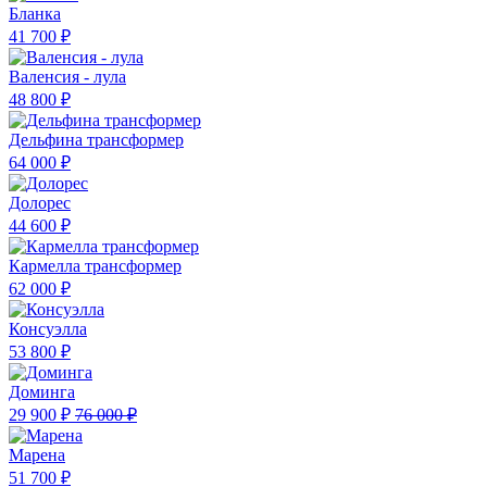
Бланка
41 700 ₽
Валенсия - лула
48 800 ₽
Дельфина трансформер
64 000 ₽
Долорес
44 600 ₽
Кармелла трансформер
62 000 ₽
Консуэлла
53 800 ₽
Доминга
29 900 ₽
76 000 ₽
Марена
51 700 ₽