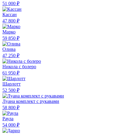
51 000 ₽
Кассан
47 800 ₽
Марко
59 850 ₽
Олива
47 250 ₽
Никола с болеро
61 950 ₽
Шарлотт
52 500 ₽
Луана комплект с рукавами
58 800 ₽
Раула
54 000 ₽