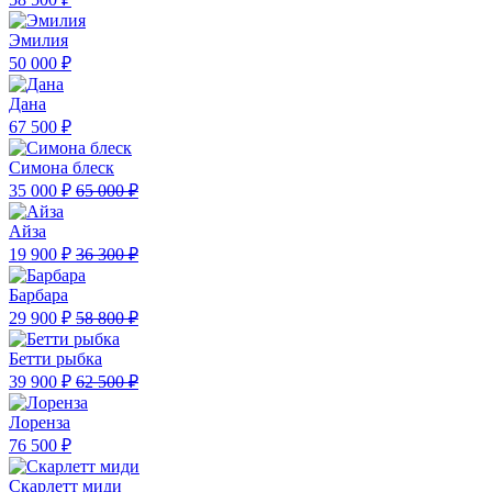
Эмилия
50 000 ₽
Дана
67 500 ₽
Симона блеск
35 000 ₽
65 000 ₽
Айза
19 900 ₽
36 300 ₽
Барбара
29 900 ₽
58 800 ₽
Бетти рыбка
39 900 ₽
62 500 ₽
Лоренза
76 500 ₽
Скарлетт миди