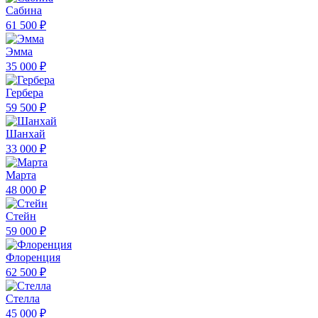
Сабина
61 500 ₽
Эмма
35 000 ₽
Гербера
59 500 ₽
Шанхай
33 000 ₽
Марта
48 000 ₽
Стейн
59 000 ₽
Флоренция
62 500 ₽
Стелла
45 000 ₽