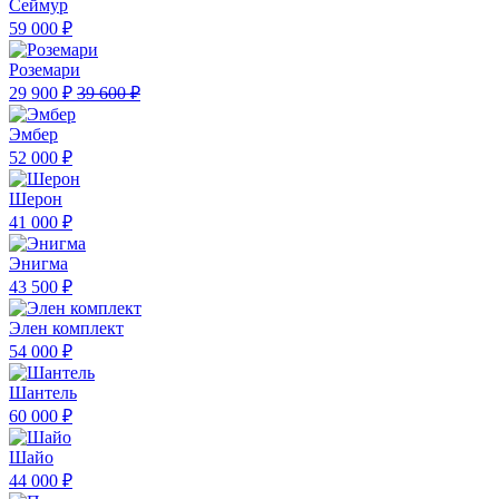
Сеймур
59 000 ₽
Роземари
29 900 ₽
39 600 ₽
Эмбер
52 000 ₽
Шерон
41 000 ₽
Энигма
43 500 ₽
Элен комплект
54 000 ₽
Шантель
60 000 ₽
Шайо
44 000 ₽