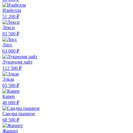
Изабелла
51 200 ₽
Лекси
83 500 ₽
Лисс
63 000 ₽
Лукреция лайт
112 500 ₽
Эльза
65 500 ₽
Карен
40 000 ₽
Сандра пышное
68 500 ₽
Жаннет