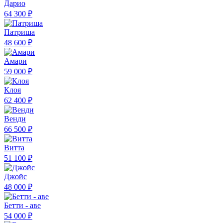
Дарио
64 300 ₽
Патриша
48 600 ₽
Амари
59 000 ₽
Клоя
62 400 ₽
Венди
66 500 ₽
Витта
51 100 ₽
Джойс
48 000 ₽
Бетти - аве
54 000 ₽