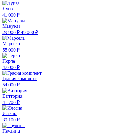
Луиза
41 000 ₽
Мануэла
29 900 ₽
49 000 ₽
Марсела
55 000 ₽
Перла
47 000 ₽
Грасия комплект
54 000 ₽
Виттория
41 700 ₽
Илеана
39 100 ₽
Паулина