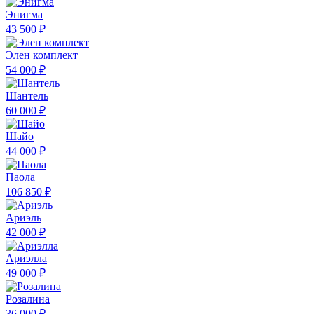
Энигма
43 500 ₽
Элен комплект
54 000 ₽
Шантель
60 000 ₽
Шайо
44 000 ₽
Паола
106 850 ₽
Ариэль
42 000 ₽
Ариэлла
49 000 ₽
Розалина
36 000 ₽