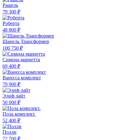
Рашель
79 300 ₽
Роберта
48 800 ₽
Шанель Трансформер
100 750 ₽
Симона мариетта
69 400 ₽
Ванесса комплект
79 900 ₽
Элиф лайт
50 000 ₽
Пола комплект.
52 400 ₽
Полли
72 700 ₽