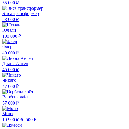
55 000 ₽
Эйса трансформер
53 000 ₽
Юлали
100 000 ₽
Флер
40 000 ₽
Диана Ангел
45 000 ₽
Чикаго
47 000 ₽
Вербена лайт
57 000 ₽
Монэ
19 900 ₽
36 500 ₽