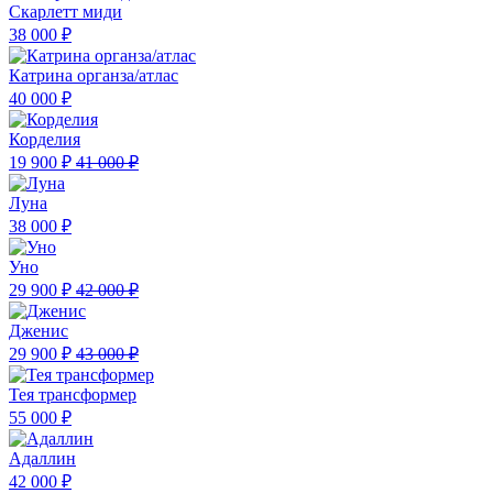
Скарлетт миди
38 000 ₽
Катрина органза/атлас
40 000 ₽
Корделия
19 900 ₽
41 000 ₽
Луна
38 000 ₽
Уно
29 900 ₽
42 000 ₽
Дженис
29 900 ₽
43 000 ₽
Тея трансформер
55 000 ₽
Адаллин
42 000 ₽