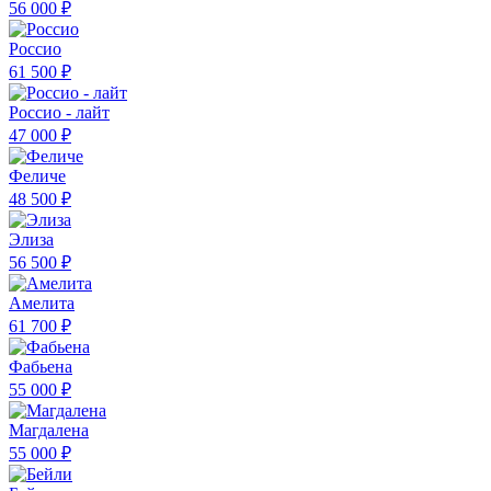
56 000 ₽
Россио
61 500 ₽
Россио - лайт
47 000 ₽
Феличе
48 500 ₽
Элиза
56 500 ₽
Амелита
61 700 ₽
Фабьена
55 000 ₽
Магдалена
55 000 ₽