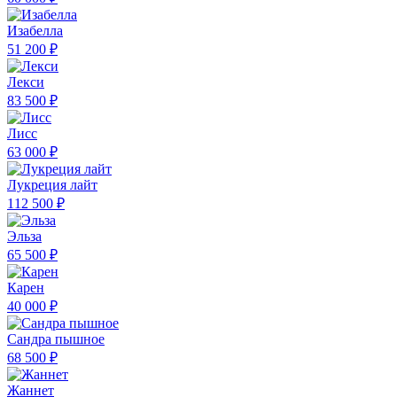
Изабелла
51 200 ₽
Лекси
83 500 ₽
Лисс
63 000 ₽
Лукреция лайт
112 500 ₽
Эльза
65 500 ₽
Карен
40 000 ₽
Сандра пышное
68 500 ₽
Жаннет