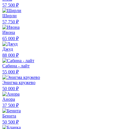
57 500 ₽
Ширли
57 750 ₽
Ивона
65 000 ₽
Джуд
88 000 ₽
Сабина - лайт
55 000 ₽
Энигма кружево
50 000 ₽
Анора
37 500 ₽
Бенита
50 500 ₽