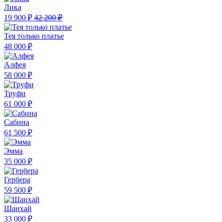
Лика
19 900 ₽
42 200 ₽
Тея только платье
48 000 ₽
Алфея
58 000 ₽
Труфи
61 000 ₽
Сабина
61 500 ₽
Эмма
35 000 ₽
Гербера
59 500 ₽
Шанхай
33 000 ₽