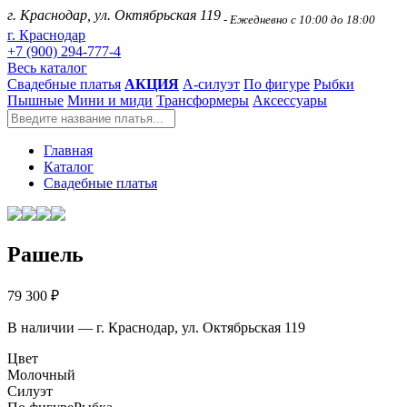
г. Краснодар, ул. Октябрьская 119
- Ежедневно с 10:00 до 18:00
г. Краснодар
+7 (900) 294-777-4
Весь каталог
Свадебные платья
АКЦИЯ
А-силуэт
По фигуре
Рыбки
Пышные
Мини и миди
Трансформеры
Аксессуары
Главная
Каталог
Свадебные платья
Рашель
79 300 ₽
В наличии — г. Краснодар, ул. Октябрьская 119
Цвет
Молочный
Силуэт