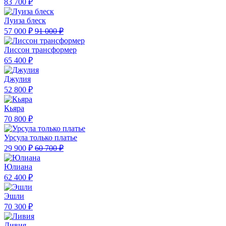
83 700 ₽
Луиза блеск
57 000 ₽
91 000 ₽
Лиссон трансформер
65 400 ₽
Джулия
52 800 ₽
Кьяра
70 800 ₽
Урсула только платье
29 900 ₽
60 700 ₽
Юлиана
62 400 ₽
Эшли
70 300 ₽
Ливия