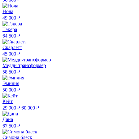
Нола
49 000 ₽
Тэкера
64 500 ₽
Скарлетт
45 000 ₽
Медди-трансформер
58 500 ₽
Эмилия
50 000 ₽
Кейт
29 900 ₽
60 000 ₽
Дана
67 500 ₽
Симона блеск