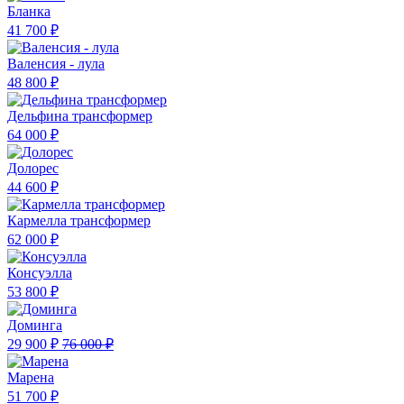
Бланка
41 700 ₽
Валенсия - лула
48 800 ₽
Дельфина трансформер
64 000 ₽
Долорес
44 600 ₽
Кармелла трансформер
62 000 ₽
Консуэлла
53 800 ₽
Доминга
29 900 ₽
76 000 ₽
Марена
51 700 ₽