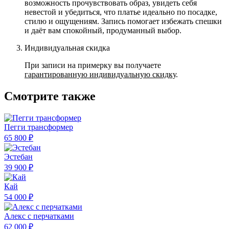
возможность прочувствовать образ, увидеть себя
невестой и убедиться, что платье идеально по посадке,
стилю и ощущениям. Запись помогает избежать спешки
и даёт вам спокойный, продуманный выбор.
Индивидуальная скидка
При записи на примерку вы получаете
гарантированную индивидуальную скидку
.
Смотрите также
Пегги трансформер
65 800 ₽
Эстебан
39 900 ₽
Кай
54 000 ₽
Алекс с перчатками
62 000 ₽