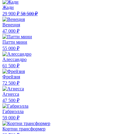
Жади
29 900 ₽
58 500 ₽
Венеция
47 000 ₽
Патти мини
55 000 ₽
Алессандро
61 500 ₽
Фрейзия
72 500 ₽
Агнесса
47 500 ₽
Габриэлла
59 000 ₽
Кортни трансформер