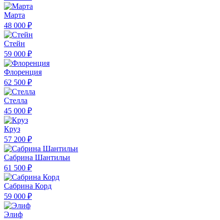
Марта
48 000 ₽
Стейн
59 000 ₽
Флоренция
62 500 ₽
Стелла
45 000 ₽
Круз
57 200 ₽
Сабрина Шантильи
61 500 ₽
Сабрина Корд
59 000 ₽
Элиф