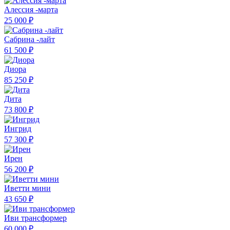
Алессия -марта
25 000 ₽
Сабрина -лайт
61 500 ₽
Диора
85 250 ₽
Дита
73 800 ₽
Ингрид
57 300 ₽
Ирен
56 200 ₽
Иветти мини
43 650 ₽
Иви трансформер
60 000 ₽