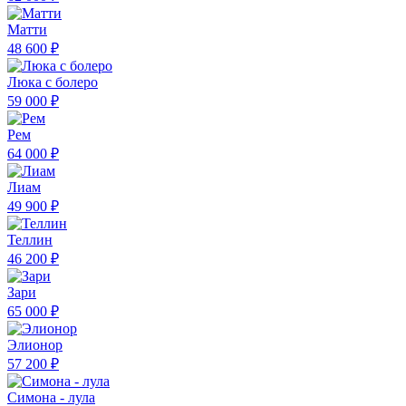
Матти
48 600 ₽
Люка с болеро
59 000 ₽
Рем
64 000 ₽
Лиам
49 900 ₽
Теллин
46 200 ₽
Зари
65 000 ₽
Элионор
57 200 ₽
Симона - лула