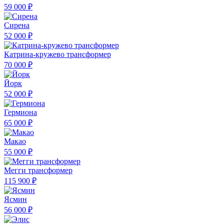
59 000 ₽
Сирена
52 000 ₽
Катрина-кружево трансформер
70 000 ₽
Йорк
52 000 ₽
Гермиона
65 000 ₽
Макао
55 000 ₽
Мегги трансформер
115 900 ₽
Ясмин
56 000 ₽