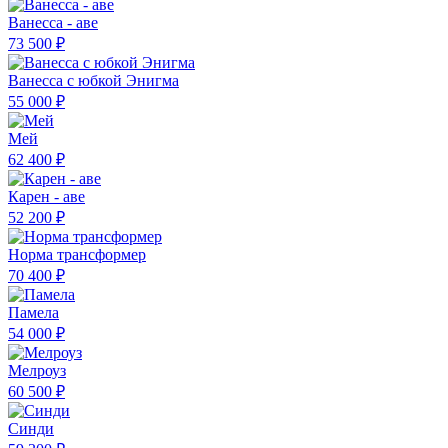
Ванесса - аве
73 500 ₽
Ванесса с юбкой Энигма
55 000 ₽
Мей
62 400 ₽
Карен - аве
52 200 ₽
Норма трансформер
70 400 ₽
Памела
54 000 ₽
Мелроуз
60 500 ₽
Синди