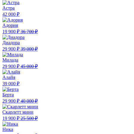
Астра
42 000 ₽
Адория
19 900 ₽
36 700 ₽
Диадора
29 900 ₽
39 000 ₽
Милада
29 900 ₽
45 000 ₽
Алайя
39 000 ₽
Берта
29 900 ₽
40 000 ₽
Скарлетт мини
19 900 ₽
25 500 ₽
Ника