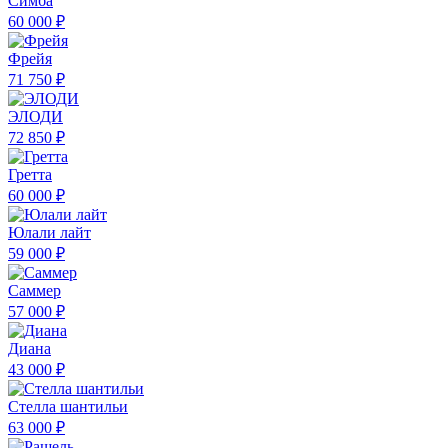
Симба
60 000 ₽
Фрейя
71 750 ₽
ЭЛОДИ
72 850 ₽
Гретта
60 000 ₽
Юлали лайт
59 000 ₽
Саммер
57 000 ₽
Диана
43 000 ₽
Стелла шантильи
63 000 ₽