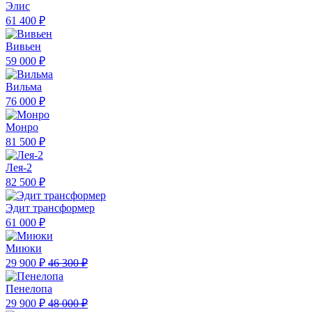
Элис
61 400 ₽
Вивьен
59 000 ₽
Вильма
76 000 ₽
Монро
81 500 ₽
Лея-2
82 500 ₽
Эдит трансформер
61 000 ₽
Миюки
29 900 ₽
46 300 ₽
Пенелопа
29 900 ₽
48 000 ₽