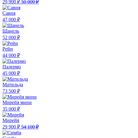
29 900 ₽
50 000 ₽
Савия
47 000 ₽
Шанель
52 000 ₽
Рейн
44 000 ₽
Палермо
45 000 ₽
Матильда
73 500 ₽
Мирейя мини
35 000 ₽
Мирейя
29 900 ₽
54 100 ₽