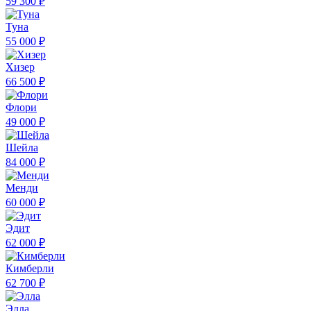
59 300 ₽
Туна
55 000 ₽
Хизер
66 500 ₽
Флори
49 000 ₽
Шейла
84 000 ₽
Менди
60 000 ₽
Эдит
62 000 ₽
Кимберли
62 700 ₽
Элла