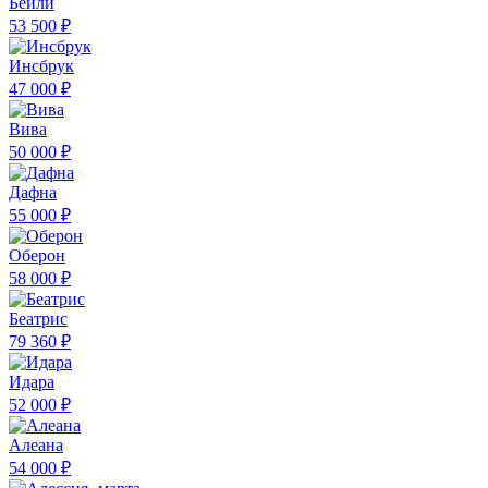
Бейли
53 500 ₽
Инсбрук
47 000 ₽
Вива
50 000 ₽
Дафна
55 000 ₽
Оберон
58 000 ₽
Беатрис
79 360 ₽
Идара
52 000 ₽
Алеана
54 000 ₽