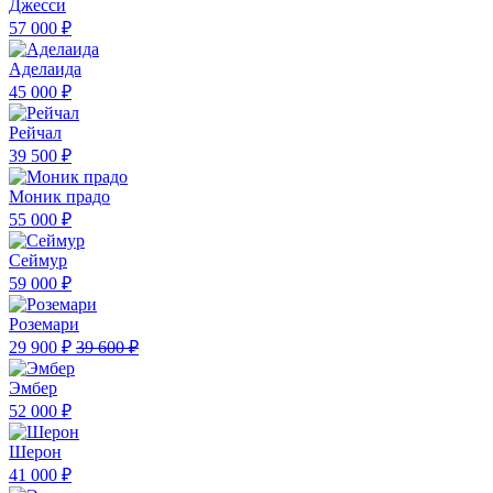
Джесси
57 000 ₽
Аделаида
45 000 ₽
Рейчал
39 500 ₽
Моник прадо
55 000 ₽
Сеймур
59 000 ₽
Роземари
29 900 ₽
39 600 ₽
Эмбер
52 000 ₽
Шерон
41 000 ₽