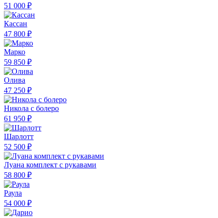
51 000 ₽
Кассан
47 800 ₽
Марко
59 850 ₽
Олива
47 250 ₽
Никола с болеро
61 950 ₽
Шарлотт
52 500 ₽
Луана комплект с рукавами
58 800 ₽
Раула
54 000 ₽