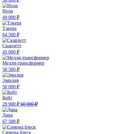
Нола
49 000 ₽
Тэкера
64 500 ₽
Скарлетт
45 000 ₽
Медди-трансформер
58 500 ₽
Эмилия
50 000 ₽
Кейт
29 900 ₽
60 000 ₽
Дана
67 500 ₽
Симона блеск