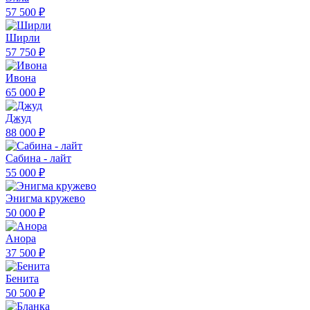
57 500 ₽
Ширли
57 750 ₽
Ивона
65 000 ₽
Джуд
88 000 ₽
Сабина - лайт
55 000 ₽
Энигма кружево
50 000 ₽
Анора
37 500 ₽
Бенита
50 500 ₽