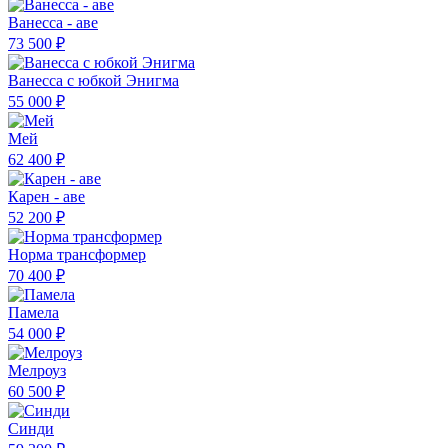
Ванесса - аве
73 500 ₽
Ванесса с юбкой Энигма
55 000 ₽
Мей
62 400 ₽
Карен - аве
52 200 ₽
Норма трансформер
70 400 ₽
Памела
54 000 ₽
Мелроуз
60 500 ₽
Синди