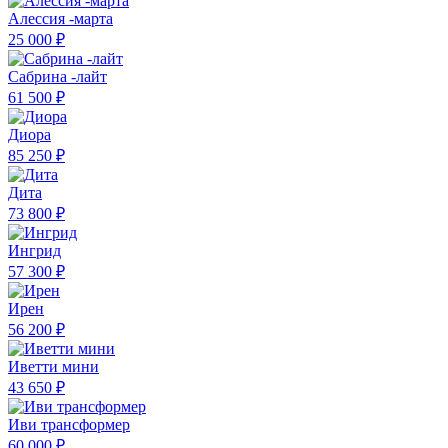
Алессия -марта
25 000 ₽
Сабрина -лайт
61 500 ₽
Диора
85 250 ₽
Дита
73 800 ₽
Ингрид
57 300 ₽
Ирен
56 200 ₽
Иветти мини
43 650 ₽
Иви трансформер
60 000 ₽