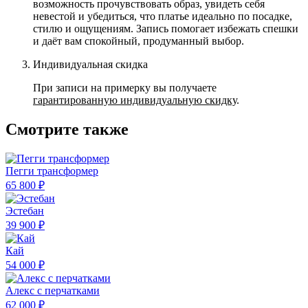
возможность прочувствовать образ, увидеть себя
невестой и убедиться, что платье идеально по посадке,
стилю и ощущениям. Запись помогает избежать спешки
и даёт вам спокойный, продуманный выбор.
Индивидуальная скидка
При записи на примерку вы получаете
гарантированную индивидуальную скидку
.
Смотрите также
Пегги трансформер
65 800 ₽
Эстебан
39 900 ₽
Кай
54 000 ₽
Алекс с перчатками
62 000 ₽