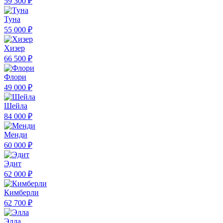
59 300 ₽
Туна
55 000 ₽
Хизер
66 500 ₽
Флори
49 000 ₽
Шейла
84 000 ₽
Менди
60 000 ₽
Эдит
62 000 ₽
Кимберли
62 700 ₽
Элла