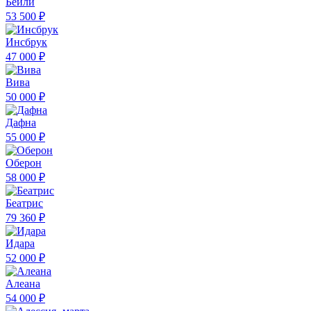
Бейли
53 500 ₽
Инсбрук
47 000 ₽
Вива
50 000 ₽
Дафна
55 000 ₽
Оберон
58 000 ₽
Беатрис
79 360 ₽
Идара
52 000 ₽
Алеана
54 000 ₽