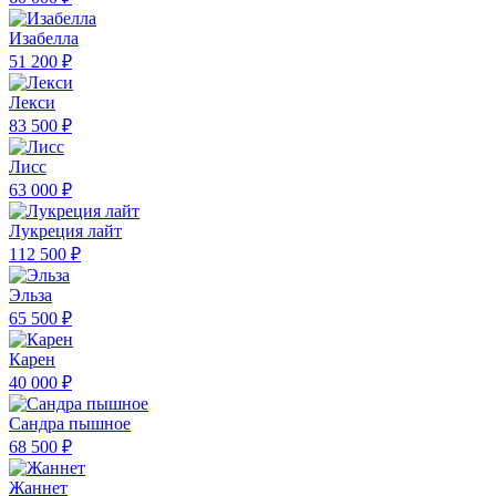
Изабелла
51 200 ₽
Лекси
83 500 ₽
Лисс
63 000 ₽
Лукреция лайт
112 500 ₽
Эльза
65 500 ₽
Карен
40 000 ₽
Сандра пышное
68 500 ₽
Жаннет