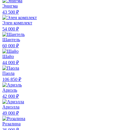
Энигма
43 500 ₽
Элен комплект
54 000 ₽
Шантель
60 000 ₽
Шайо
44 000 ₽
Паола
106 850 ₽
Ариэль
42 000 ₽
Ариэлла
49 000 ₽
Розалина
36 000 ₽