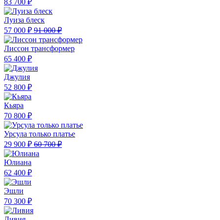
83 700 ₽
Луиза блеск
57 000 ₽
91 000 ₽
Лиссон трансформер
65 400 ₽
Джулия
52 800 ₽
Кьяра
70 800 ₽
Урсула только платье
29 900 ₽
60 700 ₽
Юлиана
62 400 ₽
Эшли
70 300 ₽
Ливия