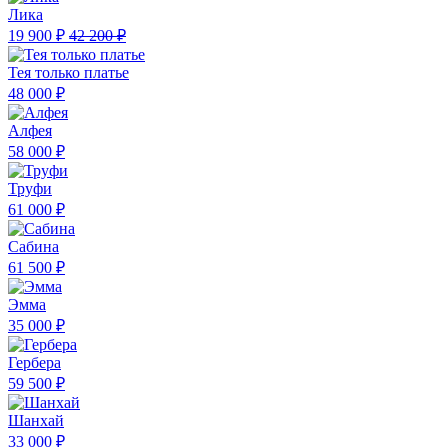
Лика
19 900 ₽
42 200 ₽
Тея только платье
48 000 ₽
Алфея
58 000 ₽
Труфи
61 000 ₽
Сабина
61 500 ₽
Эмма
35 000 ₽
Гербера
59 500 ₽
Шанхай
33 000 ₽