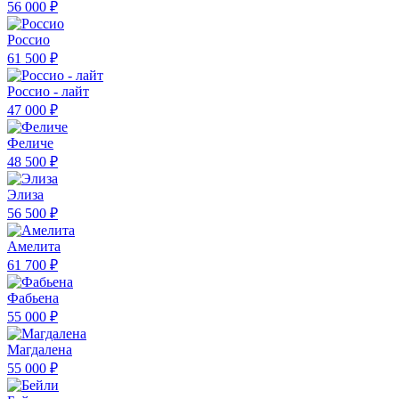
56 000 ₽
Россио
61 500 ₽
Россио - лайт
47 000 ₽
Феличе
48 500 ₽
Элиза
56 500 ₽
Амелита
61 700 ₽
Фабьена
55 000 ₽
Магдалена
55 000 ₽