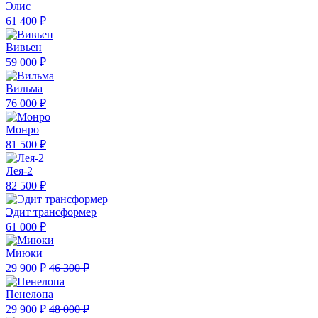
Элис
61 400 ₽
Вивьен
59 000 ₽
Вильма
76 000 ₽
Монро
81 500 ₽
Лея-2
82 500 ₽
Эдит трансформер
61 000 ₽
Миюки
29 900 ₽
46 300 ₽
Пенелопа
29 900 ₽
48 000 ₽