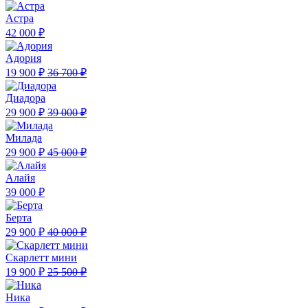
Астра
42 000 ₽
Адория
19 900 ₽
36 700 ₽
Диадора
29 900 ₽
39 000 ₽
Милада
29 900 ₽
45 000 ₽
Алайя
39 000 ₽
Берта
29 900 ₽
40 000 ₽
Скарлетт мини
19 900 ₽
25 500 ₽
Ника