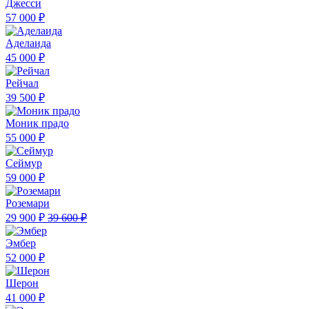
Джесси
57 000 ₽
Аделаида
45 000 ₽
Рейчал
39 500 ₽
Моник прадо
55 000 ₽
Сеймур
59 000 ₽
Роземари
29 900 ₽
39 600 ₽
Эмбер
52 000 ₽
Шерон
41 000 ₽