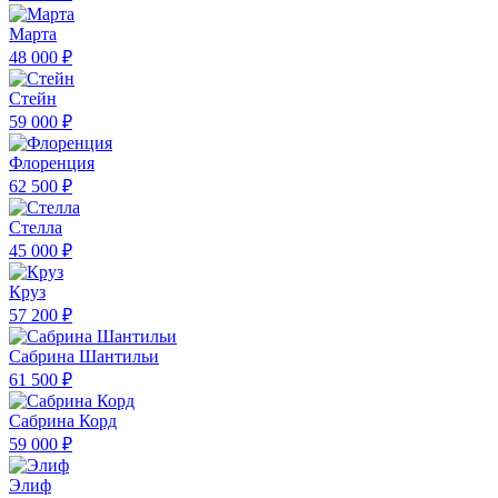
Марта
48 000 ₽
Стейн
59 000 ₽
Флоренция
62 500 ₽
Стелла
45 000 ₽
Круз
57 200 ₽
Сабрина Шантильи
61 500 ₽
Сабрина Корд
59 000 ₽
Элиф