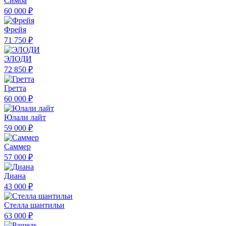
Симба
60 000 ₽
Фрейя
71 750 ₽
ЭЛОДИ
72 850 ₽
Гретта
60 000 ₽
Юлали лайт
59 000 ₽
Саммер
57 000 ₽
Диана
43 000 ₽
Стелла шантильи
63 000 ₽