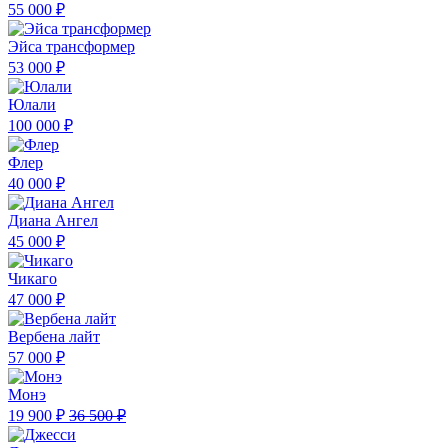
55 000 ₽
Эйса трансформер
53 000 ₽
Юлали
100 000 ₽
Флер
40 000 ₽
Диана Ангел
45 000 ₽
Чикаго
47 000 ₽
Вербена лайт
57 000 ₽
Монэ
19 900 ₽
36 500 ₽