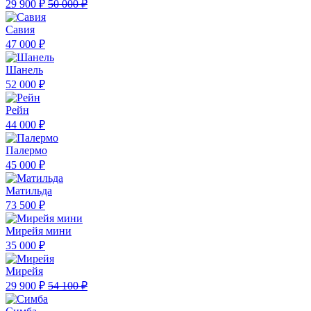
29 900 ₽
50 000 ₽
Савия
47 000 ₽
Шанель
52 000 ₽
Рейн
44 000 ₽
Палермо
45 000 ₽
Матильда
73 500 ₽
Мирейя мини
35 000 ₽
Мирейя
29 900 ₽
54 100 ₽