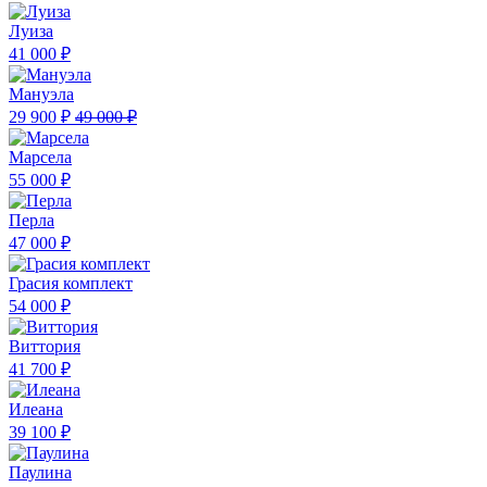
Луиза
41 000 ₽
Мануэла
29 900 ₽
49 000 ₽
Марсела
55 000 ₽
Перла
47 000 ₽
Грасия комплект
54 000 ₽
Виттория
41 700 ₽
Илеана
39 100 ₽
Паулина