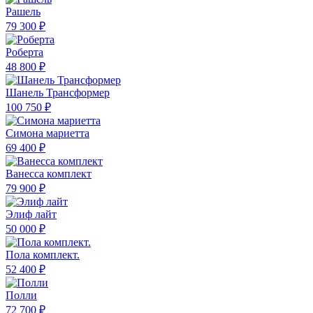
Рашель
79 300 ₽
Роберта
48 800 ₽
Шанель Трансформер
100 750 ₽
Симона мариетта
69 400 ₽
Ванесса комплект
79 900 ₽
Элиф лайт
50 000 ₽
Пола комплект.
52 400 ₽
Полли
72 700 ₽