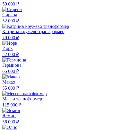
59 000 ₽
Сирена
52 000 ₽
Катрина-кружево трансформер
70 000 ₽
Йорк
52 000 ₽
Гермиона
65 000 ₽
Макао
55 000 ₽
Мегги трансформер
115 900 ₽
Ясмин
56 000 ₽