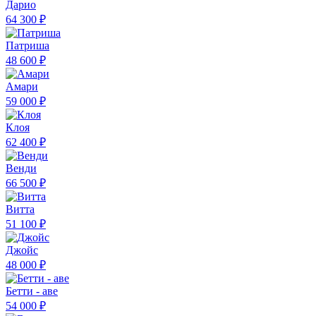
Дарио
64 300 ₽
Патриша
48 600 ₽
Амари
59 000 ₽
Клоя
62 400 ₽
Венди
66 500 ₽
Витта
51 100 ₽
Джойс
48 000 ₽
Бетти - аве
54 000 ₽