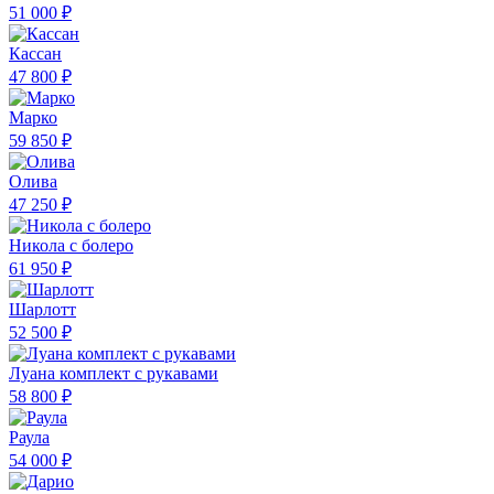
51 000 ₽
Кассан
47 800 ₽
Марко
59 850 ₽
Олива
47 250 ₽
Никола с болеро
61 950 ₽
Шарлотт
52 500 ₽
Луана комплект с рукавами
58 800 ₽
Раула
54 000 ₽