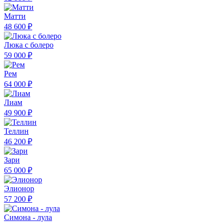
Матти
48 600 ₽
Люка с болеро
59 000 ₽
Рем
64 000 ₽
Лиам
49 900 ₽
Теллин
46 200 ₽
Зари
65 000 ₽
Элионор
57 200 ₽
Симона - лула