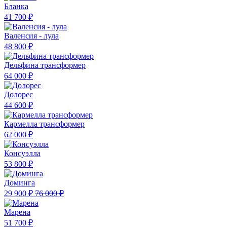
Бланка
41 700 ₽
Валенсия - лула
48 800 ₽
Дельфина трансформер
64 000 ₽
Долорес
44 600 ₽
Кармелла трансформер
62 000 ₽
Консуэлла
53 800 ₽
Доминга
29 900 ₽
76 000 ₽
Марена
51 700 ₽