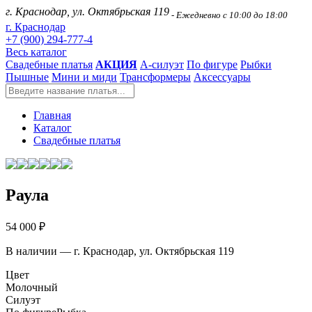
г. Краснодар, ул. Октябрьская 119
- Ежедневно с 10:00 до 18:00
г. Краснодар
+7 (900) 294-777-4
Весь каталог
Свадебные платья
АКЦИЯ
А-силуэт
По фигуре
Рыбки
Пышные
Мини и миди
Трансформеры
Аксессуары
Главная
Каталог
Свадебные платья
Раула
54 000 ₽
В наличии — г. Краснодар, ул. Октябрьская 119
Цвет
Молочный
Силуэт