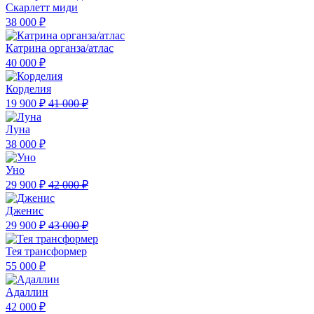
Скарлетт миди
38 000 ₽
Катрина органза/атлас
40 000 ₽
Корделия
19 900 ₽
41 000 ₽
Луна
38 000 ₽
Уно
29 900 ₽
42 000 ₽
Дженис
29 900 ₽
43 000 ₽
Тея трансформер
55 000 ₽
Адаллин
42 000 ₽