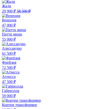
Жади
29 900 ₽
58 500 ₽
Венеция
47 000 ₽
Патти мини
55 000 ₽
Алессандро
61 500 ₽
Фрейзия
72 500 ₽
Агнесса
47 500 ₽
Габриэлла
59 000 ₽
Кортни трансформер