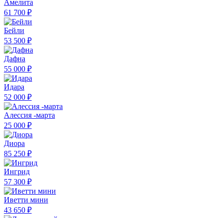
Амелита
61 700 ₽
Бейли
53 500 ₽
Дафна
55 000 ₽
Идара
52 000 ₽
Алессия -марта
25 000 ₽
Диора
85 250 ₽
Ингрид
57 300 ₽
Иветти мини
43 650 ₽