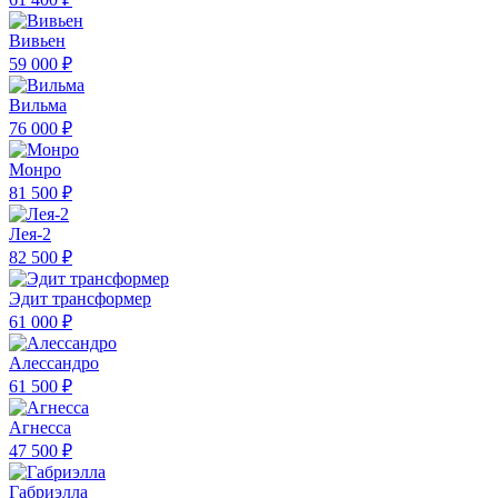
Вивьен
59 000 ₽
Вильма
76 000 ₽
Монро
81 500 ₽
Лея-2
82 500 ₽
Эдит трансформер
61 000 ₽
Алессандро
61 500 ₽
Агнесса
47 500 ₽
Габриэлла