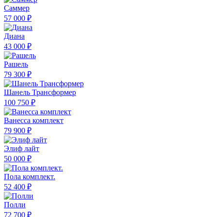
Саммер
57 000 ₽
Диана
43 000 ₽
Рашель
79 300 ₽
Шанель Трансформер
100 750 ₽
Ванесса комплект
79 900 ₽
Элиф лайт
50 000 ₽
Пола комплект.
52 400 ₽
Полли
72 700 ₽