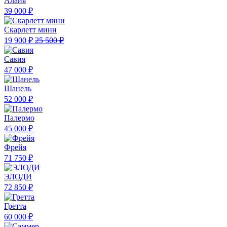
Алайя
39 000 ₽
Скарлетт мини
19 900 ₽
25 500 ₽
Савия
47 000 ₽
Шанель
52 000 ₽
Палермо
45 000 ₽
Фрейя
71 750 ₽
ЭЛОДИ
72 850 ₽
Гретта
60 000 ₽