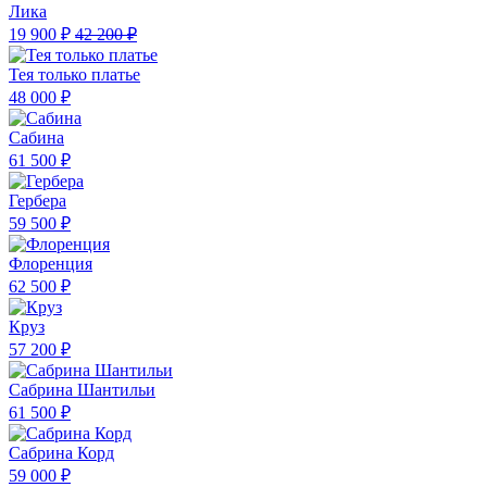
Лика
19 900 ₽
42 200 ₽
Тея только платье
48 000 ₽
Сабина
61 500 ₽
Гербера
59 500 ₽
Флоренция
62 500 ₽
Круз
57 200 ₽
Сабрина Шантильи
61 500 ₽
Сабрина Корд
59 000 ₽