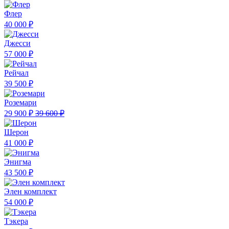
Флер
40 000 ₽
Джесси
57 000 ₽
Рейчал
39 500 ₽
Роземари
29 900 ₽
39 600 ₽
Шерон
41 000 ₽
Энигма
43 500 ₽
Элен комплект
54 000 ₽
Тэкера