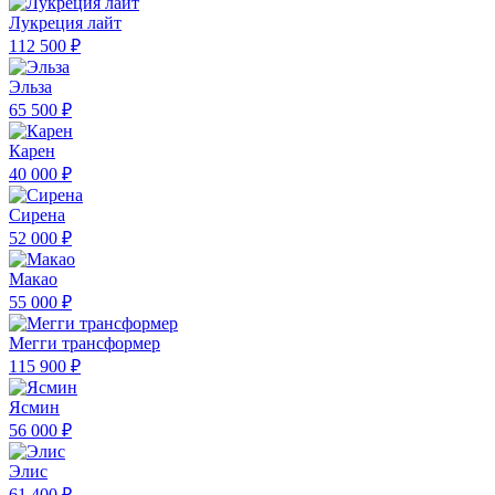
Лукреция лайт
112 500 ₽
Эльза
65 500 ₽
Карен
40 000 ₽
Сирена
52 000 ₽
Макао
55 000 ₽
Мегги трансформер
115 900 ₽
Ясмин
56 000 ₽
Элис
61 400 ₽