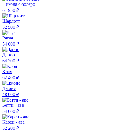
Никола с болеро
61 950 ₽
Шарлотт
52 500 ₽
Раула
54 000 ₽
Дарио
64 300 ₽
Клоя
62 400 ₽
Джойс
48 000 ₽
Бетти - аве
54 000 ₽
Карен - аве
52 200 ₽