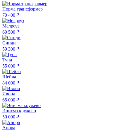
Норма трансформер
70 400 ₽
Мелроуз
60 500 ₽
Синди
59 300 ₽
Туна
55 000 ₽
Шейла
84 000 ₽
Ивона
65 000 ₽
Энигма кружево
50 000 ₽
Анора