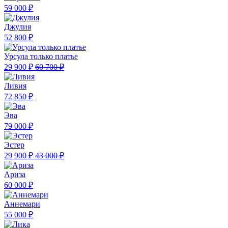
59 000 ₽
Джулия
52 800 ₽
Урсула только платье
29 900 ₽
60 700 ₽
Ливия
72 850 ₽
Эва
79 000 ₽
Эстер
29 900 ₽
43 000 ₽
Ариза
60 000 ₽
Аннемари
55 000 ₽