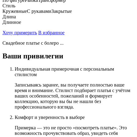
По фигуре
Рыбка
Трансформер
Стиль
Кружевные
С рукавами
Закрытые
Длина
Длинное
Хочу примерить
В избранное
Свадебное платье с болеро ...
Ваши привилегии
Индивидуальная примерочная с персональным
стилистом
Записываясь заранее, вы получаете полностью ваше
время и внимание. Стилист подбирает платья с учётом
ваших особенностей, пожеланий и формирует
коллекцию, которую вы бы не нашли без
профессионального взгляда.
Комфорт и уверенность в выборе
Примерка — это не просто «посмотреть платье». Это
возможность прочувствовать образ, увидеть себя