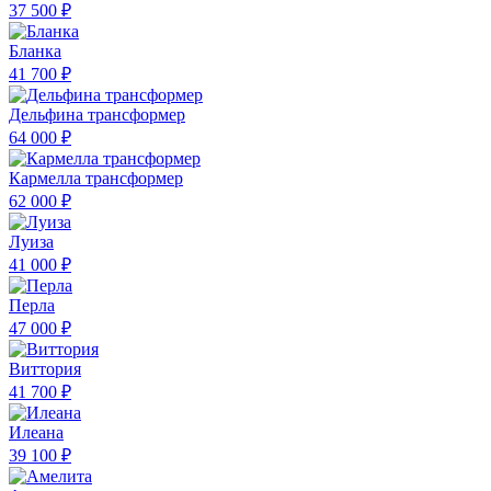
37 500 ₽
Бланка
41 700 ₽
Дельфина трансформер
64 000 ₽
Кармелла трансформер
62 000 ₽
Луиза
41 000 ₽
Перла
47 000 ₽
Виттория
41 700 ₽
Илеана
39 100 ₽