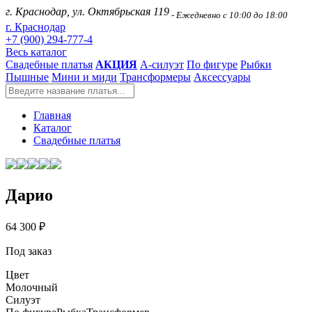
г. Краснодар, ул. Октябрьская 119
- Ежедневно с 10:00 до 18:00
г. Краснодар
+7 (900) 294-777-4
Весь каталог
Свадебные платья
АКЦИЯ
А-силуэт
По фигуре
Рыбки
Пышные
Мини и миди
Трансформеры
Аксессуары
Главная
Каталог
Свадебные платья
Дарио
64 300 ₽
Под заказ
Цвет
Молочный
Силуэт