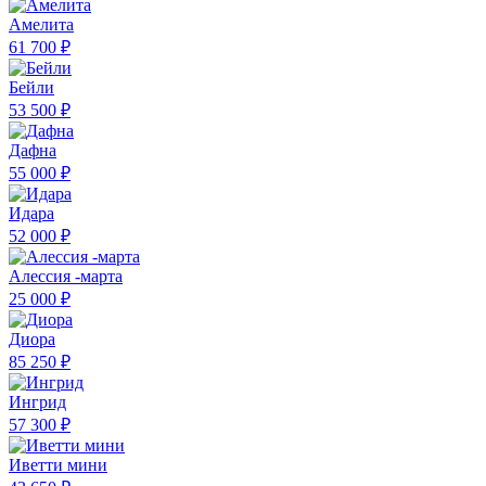
Амелита
61 700 ₽
Бейли
53 500 ₽
Дафна
55 000 ₽
Идара
52 000 ₽
Алессия -марта
25 000 ₽
Диора
85 250 ₽
Ингрид
57 300 ₽
Иветти мини