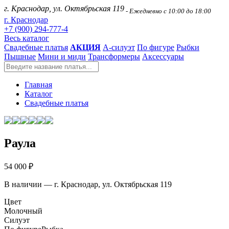
г. Краснодар, ул. Октябрьская 119
- Ежедневно с 10:00 до 18:00
г. Краснодар
+7 (900) 294-777-4
Весь каталог
Свадебные платья
АКЦИЯ
А-силуэт
По фигуре
Рыбки
Пышные
Мини и миди
Трансформеры
Аксессуары
Главная
Каталог
Свадебные платья
Раула
54 000 ₽
В наличии — г. Краснодар, ул. Октябрьская 119
Цвет
Молочный
Силуэт