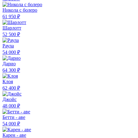
Никола с болеро
61 950 ₽
Шарлотт
52 500 ₽
Раула
54 000 ₽
Дарио
64 300 ₽
Клоя
62 400 ₽
Джойс
48 000 ₽
Бетти - аве
54 000 ₽
Карен - аве