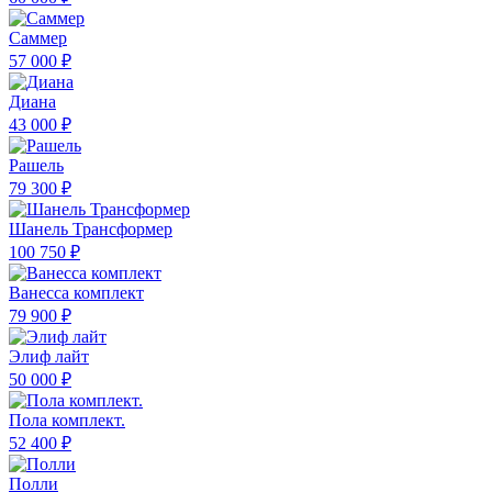
Саммер
57 000 ₽
Диана
43 000 ₽
Рашель
79 300 ₽
Шанель Трансформер
100 750 ₽
Ванесса комплект
79 900 ₽
Элиф лайт
50 000 ₽
Пола комплект.
52 400 ₽
Полли