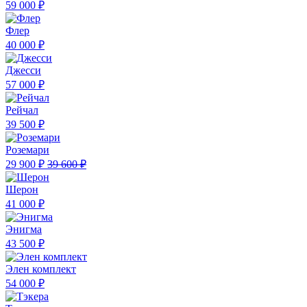
59 000 ₽
Флер
40 000 ₽
Джесси
57 000 ₽
Рейчал
39 500 ₽
Роземари
29 900 ₽
39 600 ₽
Шерон
41 000 ₽
Энигма
43 500 ₽
Элен комплект
54 000 ₽