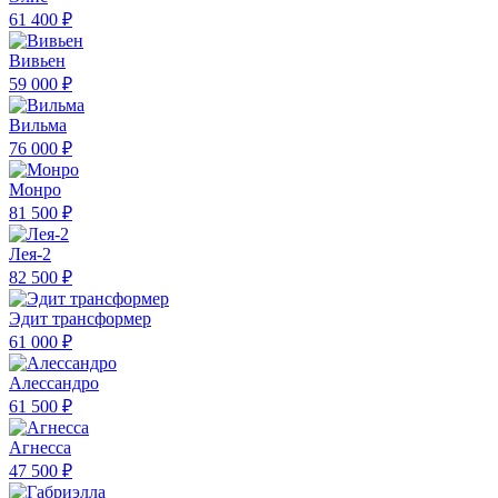
61 400 ₽
Вивьен
59 000 ₽
Вильма
76 000 ₽
Монро
81 500 ₽
Лея-2
82 500 ₽
Эдит трансформер
61 000 ₽
Алессандро
61 500 ₽
Агнесса
47 500 ₽