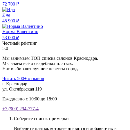
72 700 ₽
Ида
45 900 ₽
Норма Валентино
53 000 ₽
Честный рейтинг
5.0
Мы занимаем ТОП списка салонов Краснодара.
Мы знаем всё о свадебных платьях.
Нас выбирают лучшие невесты города.
Читать 500+ отзывов
г. Краснодар
ул. Октябрьская 119
Ежедневно с 10:00 до 18:00
+7 (900) 294-777-4
Соберите список примерки
Выберите платья, которые нравятся и добавьте их в