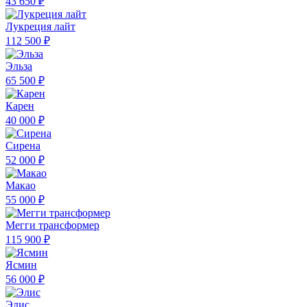
43 650 ₽
Лукреция лайт
112 500 ₽
Эльза
65 500 ₽
Карен
40 000 ₽
Сирена
52 000 ₽
Макао
55 000 ₽
Мегги трансформер
115 900 ₽
Ясмин
56 000 ₽
Элис