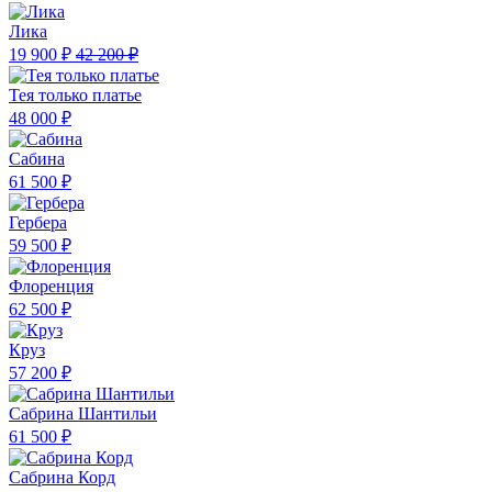
Лика
19 900 ₽
42 200 ₽
Тея только платье
48 000 ₽
Сабина
61 500 ₽
Гербера
59 500 ₽
Флоренция
62 500 ₽
Круз
57 200 ₽
Сабрина Шантильи
61 500 ₽
Сабрина Корд