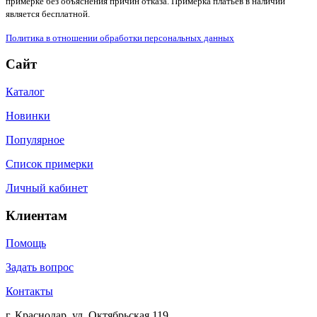
примерке без объяснения причин отказа. Примерка платьев в наличии
является бесплатной.
Политика в отношении обработки персональных данных
Сайт
Каталог
Новинки
Популярное
Список примерки
Личный кабинет
Клиентам
Помощь
Задать вопрос
Контакты
г. Краснодар, ул. Октябрьская 119