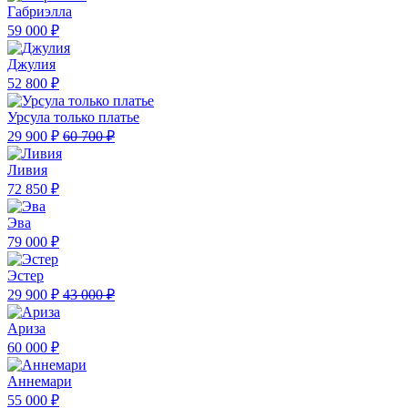
Габриэлла
59 000 ₽
Джулия
52 800 ₽
Урсула только платье
29 900 ₽
60 700 ₽
Ливия
72 850 ₽
Эва
79 000 ₽
Эстер
29 900 ₽
43 000 ₽
Ариза
60 000 ₽
Аннемари
55 000 ₽