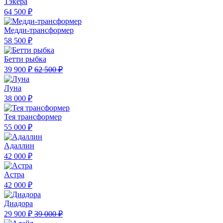
Тэкера
64 500 ₽
Медди-трансформер
58 500 ₽
Бетти рыбка
39 900 ₽
62 500 ₽
Луна
38 000 ₽
Тея трансформер
55 000 ₽
Адаллин
42 000 ₽
Астра
42 000 ₽
Диадора
29 900 ₽
39 000 ₽