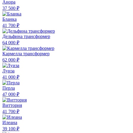
Анора
37 500 ₽
Бланка
41 700 ₽
Дельфина трансформер
64 000 ₽
Кармелла трансформер
62 000 ₽
Луиза
41 000 ₽
Перла
47 000 ₽
Виттория
41 700 ₽
Илеана
39 100 ₽