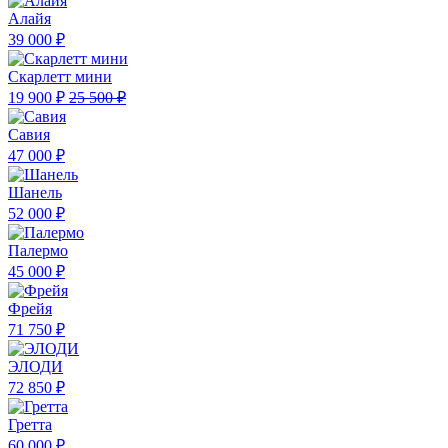
Алайя
39 000 ₽
Скарлетт мини
19 900 ₽
25 500 ₽
Савия
47 000 ₽
Шанель
52 000 ₽
Палермо
45 000 ₽
Фрейя
71 750 ₽
ЭЛОДИ
72 850 ₽
Гретта
60 000 ₽