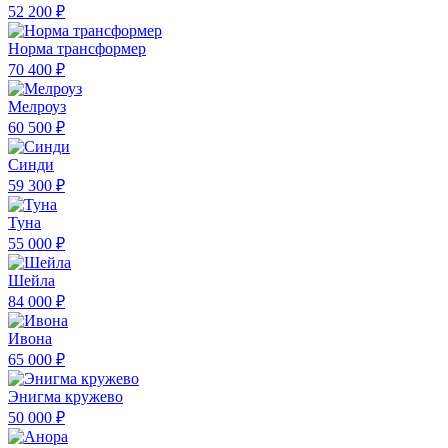
52 200 ₽
Норма трансформер
70 400 ₽
Мелроуз
60 500 ₽
Синди
59 300 ₽
Туна
55 000 ₽
Шейла
84 000 ₽
Ивона
65 000 ₽
Энигма кружево
50 000 ₽