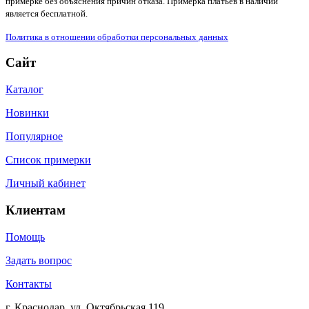
примерке без объяснения причин отказа. Примерка платьев в наличии
является бесплатной.
Политика в отношении обработки персональных данных
Сайт
Каталог
Новинки
Популярное
Список примерки
Личный кабинет
Клиентам
Помощь
Задать вопрос
Контакты
г. Краснодар, ул. Октябрьская 119