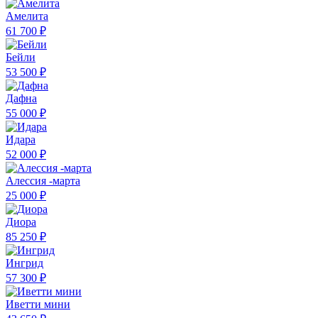
Амелита
61 700 ₽
Бейли
53 500 ₽
Дафна
55 000 ₽
Идара
52 000 ₽
Алессия -марта
25 000 ₽
Диора
85 250 ₽
Ингрид
57 300 ₽
Иветти мини