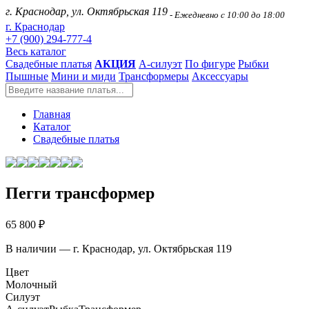
г. Краснодар, ул. Октябрьская 119
- Ежедневно с 10:00 до 18:00
г. Краснодар
+7 (900) 294-777-4
Весь каталог
Свадебные платья
АКЦИЯ
А-силуэт
По фигуре
Рыбки
Пышные
Мини и миди
Трансформеры
Аксессуары
Главная
Каталог
Свадебные платья
Пегги трансформер
65 800 ₽
В наличии — г. Краснодар, ул. Октябрьская 119
Цвет
Молочный
Силуэт