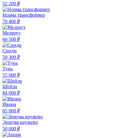
52 200 ₽
Норма трансформер
70 400 ₽
Мелроуз
60 500 ₽
Синди
59 300 ₽
Туна
55 000 ₽
Шейла
84 000 ₽
Ивона
65 000 ₽
Энигма кружево
50 000 ₽