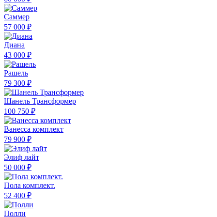
Саммер
57 000 ₽
Диана
43 000 ₽
Рашель
79 300 ₽
Шанель Трансформер
100 750 ₽
Ванесса комплект
79 900 ₽
Элиф лайт
50 000 ₽
Пола комплект.
52 400 ₽
Полли