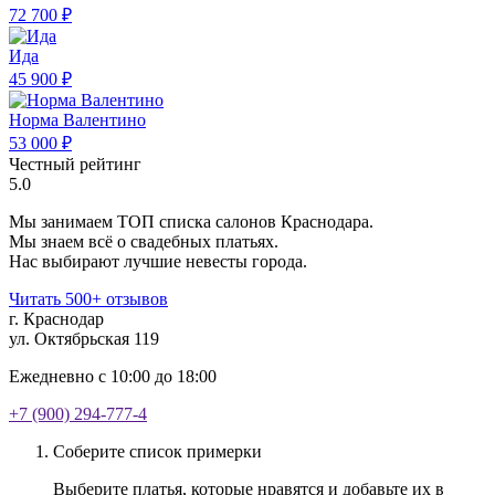
72 700 ₽
Ида
45 900 ₽
Норма Валентино
53 000 ₽
Честный рейтинг
5.0
Мы занимаем ТОП списка салонов Краснодара.
Мы знаем всё о свадебных платьях.
Нас выбирают лучшие невесты города.
Читать 500+ отзывов
г. Краснодар
ул. Октябрьская 119
Ежедневно с 10:00 до 18:00
+7 (900) 294-777-4
Соберите список примерки
Выберите платья, которые нравятся и добавьте их в