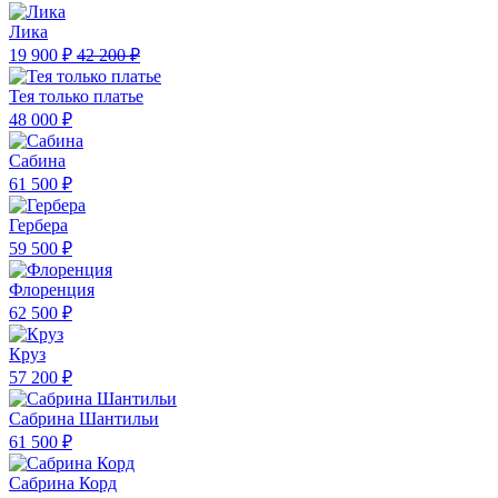
Лика
19 900 ₽
42 200 ₽
Тея только платье
48 000 ₽
Сабина
61 500 ₽
Гербера
59 500 ₽
Флоренция
62 500 ₽
Круз
57 200 ₽
Сабрина Шантильи
61 500 ₽
Сабрина Корд