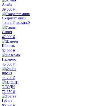
Алайя
39 000 ₽
Скарлетт мини
19 900 ₽
25 500 ₽
Савия
47 000 ₽
Шанель
52 000 ₽
Палермо
45 000 ₽
Фрейя
71 750 ₽
ЭЛОДИ
72 850 ₽
Гретта
60 000 ₽