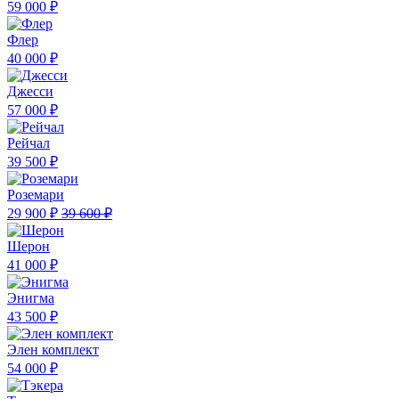
59 000 ₽
Флер
40 000 ₽
Джесси
57 000 ₽
Рейчал
39 500 ₽
Роземари
29 900 ₽
39 600 ₽
Шерон
41 000 ₽
Энигма
43 500 ₽
Элен комплект
54 000 ₽