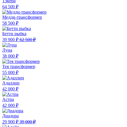
Тэкера
64 500 ₽
Медди-трансформер
58 500 ₽
Бетти рыбка
39 900 ₽
62 500 ₽
Луна
38 000 ₽
Тея трансформер
55 000 ₽
Адаллин
42 000 ₽
Астра
42 000 ₽
Диадора
29 900 ₽
39 000 ₽