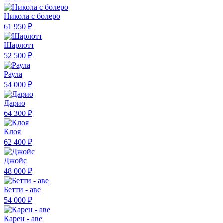
Никола с болеро
61 950 ₽
Шарлотт
52 500 ₽
Раула
54 000 ₽
Дарио
64 300 ₽
Клоя
62 400 ₽
Джойс
48 000 ₽
Бетти - аве
54 000 ₽
Карен - аве