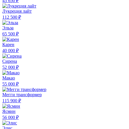
43 650 ₽
Лукреция лайт
112 500 ₽
Эльза
65 500 ₽
Карен
40 000 ₽
Сирена
52 000 ₽
Макао
55 000 ₽
Мегги трансформер
115 900 ₽
Ясмин
56 000 ₽
Элис