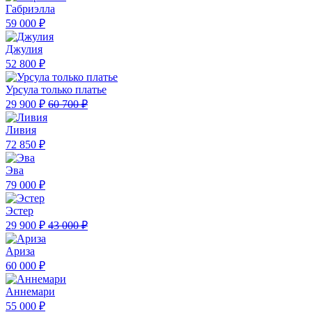
Габриэлла
59 000 ₽
Джулия
52 800 ₽
Урсула только платье
29 900 ₽
60 700 ₽
Ливия
72 850 ₽
Эва
79 000 ₽
Эстер
29 900 ₽
43 000 ₽
Ариза
60 000 ₽
Аннемари
55 000 ₽