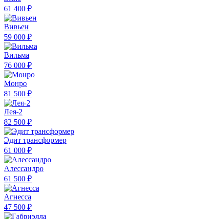
61 400 ₽
Вивьен
59 000 ₽
Вильма
76 000 ₽
Монро
81 500 ₽
Лея-2
82 500 ₽
Эдит трансформер
61 000 ₽
Алессандро
61 500 ₽
Агнесса
47 500 ₽