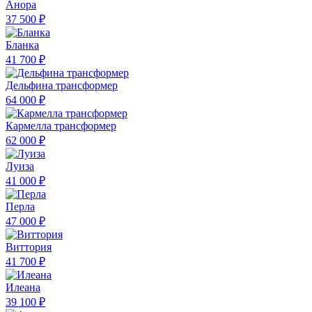
Анора
37 500 ₽
Бланка
41 700 ₽
Дельфина трансформер
64 000 ₽
Кармелла трансформер
62 000 ₽
Луиза
41 000 ₽
Перла
47 000 ₽
Виттория
41 700 ₽
Илеана
39 100 ₽