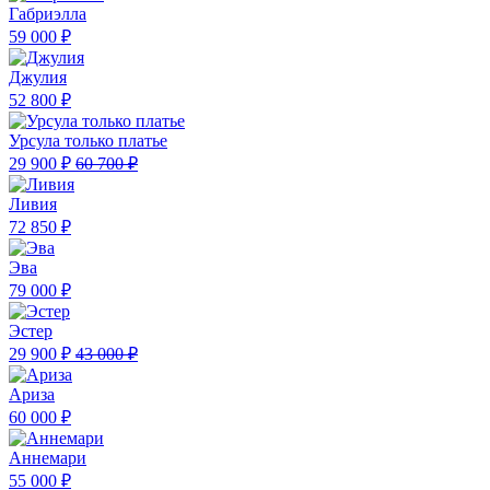
Габриэлла
59 000 ₽
Джулия
52 800 ₽
Урсула только платье
29 900 ₽
60 700 ₽
Ливия
72 850 ₽
Эва
79 000 ₽
Эстер
29 900 ₽
43 000 ₽
Ариза
60 000 ₽
Аннемари
55 000 ₽