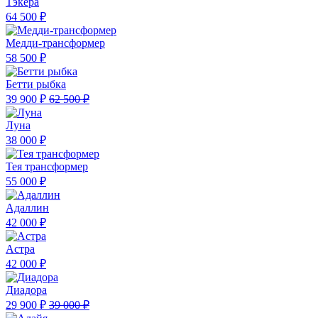
Тэкера
64 500 ₽
Медди-трансформер
58 500 ₽
Бетти рыбка
39 900 ₽
62 500 ₽
Луна
38 000 ₽
Тея трансформер
55 000 ₽
Адаллин
42 000 ₽
Астра
42 000 ₽
Диадора
29 900 ₽
39 000 ₽