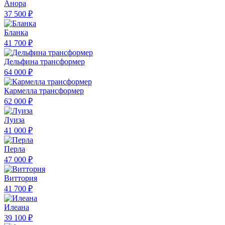
Анора
37 500 ₽
Бланка
41 700 ₽
Дельфина трансформер
64 000 ₽
Кармелла трансформер
62 000 ₽
Луиза
41 000 ₽
Перла
47 000 ₽
Виттория
41 700 ₽
Илеана
39 100 ₽