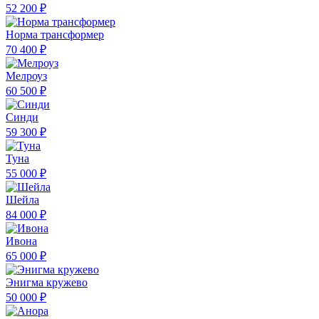
52 200 ₽
Норма трансформер
70 400 ₽
Мелроуз
60 500 ₽
Синди
59 300 ₽
Туна
55 000 ₽
Шейла
84 000 ₽
Ивона
65 000 ₽
Энигма кружево
50 000 ₽