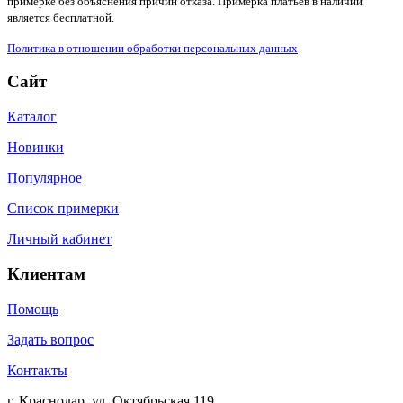
примерке без объяснения причин отказа. Примерка платьев в наличии
является бесплатной.
Политика в отношении обработки персональных данных
Сайт
Каталог
Новинки
Популярное
Список примерки
Личный кабинет
Клиентам
Помощь
Задать вопрос
Контакты
г. Краснодар, ул. Октябрьская 119