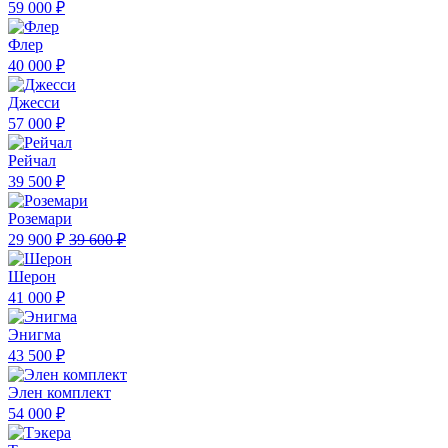
59 000 ₽
Флер
40 000 ₽
Джесси
57 000 ₽
Рейчал
39 500 ₽
Роземари
29 900 ₽
39 600 ₽
Шерон
41 000 ₽
Энигма
43 500 ₽
Элен комплект
54 000 ₽