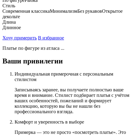
По фигуре
Рыбка
Стиль
Современная классика
Минимализм
Без рукавов
Открытое
декольте
Длина
Длинное
Хочу примерить
В избранное
Платье по фигуре из атласа ...
Ваши привилегии
Индивидуальная примерочная с персональным
стилистом
Записываясь заранее, вы получаете полностью ваше
время и внимание. Стилист подбирает платья с учётом
ваших особенностей, пожеланий и формирует
коллекцию, которую вы бы не нашли без
профессионального взгляда.
Комфорт и уверенность в выборе
Примерка — это не просто «посмотреть платье». Это