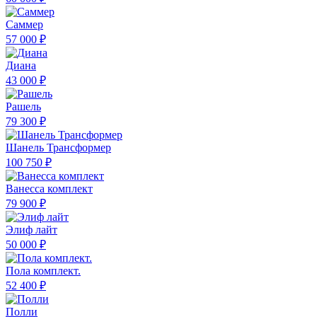
Саммер
57 000 ₽
Диана
43 000 ₽
Рашель
79 300 ₽
Шанель Трансформер
100 750 ₽
Ванесса комплект
79 900 ₽
Элиф лайт
50 000 ₽
Пола комплект.
52 400 ₽
Полли