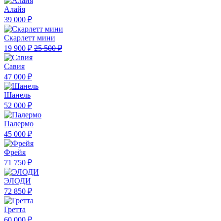
Алайя
39 000 ₽
Скарлетт мини
19 900 ₽
25 500 ₽
Савия
47 000 ₽
Шанель
52 000 ₽
Палермо
45 000 ₽
Фрейя
71 750 ₽
ЭЛОДИ
72 850 ₽
Гретта
60 000 ₽