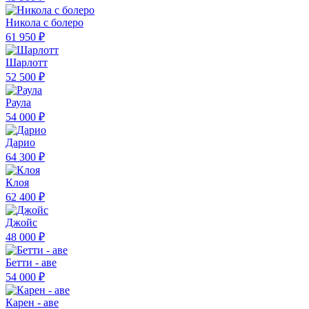
Никола с болеро
61 950 ₽
Шарлотт
52 500 ₽
Раула
54 000 ₽
Дарио
64 300 ₽
Клоя
62 400 ₽
Джойс
48 000 ₽
Бетти - аве
54 000 ₽
Карен - аве