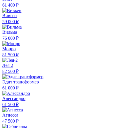
61 400 ₽
Вивьен
59 000 ₽
Вильма
76 000 ₽
Монро
81 500 ₽
Лея-2
82 500 ₽
Эдит трансформер
61 000 ₽
Алессандро
61 500 ₽
Агнесса
47 500 ₽