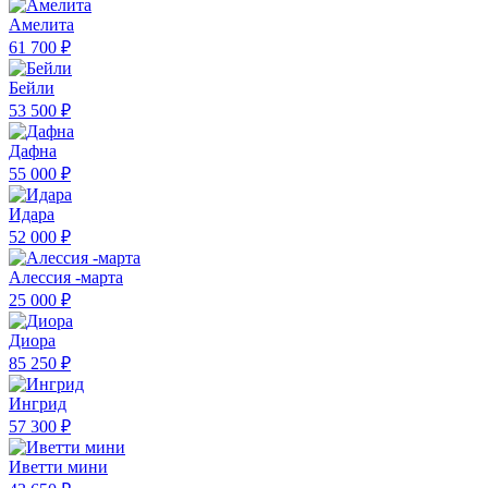
Амелита
61 700 ₽
Бейли
53 500 ₽
Дафна
55 000 ₽
Идара
52 000 ₽
Алессия -марта
25 000 ₽
Диора
85 250 ₽
Ингрид
57 300 ₽
Иветти мини