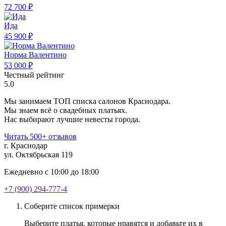
72 700 ₽
Ида
45 900 ₽
Норма Валентино
53 000 ₽
Честный рейтинг
5.0
Мы занимаем ТОП списка салонов Краснодара.
Мы знаем всё о свадебных платьях.
Нас выбирают лучшие невесты города.
Читать 500+ отзывов
г. Краснодар
ул. Октябрьская 119
Ежедневно с 10:00 до 18:00
+7 (900) 294-777-4
Соберите список примерки
Выберите платья, которые нравятся и добавьте их в