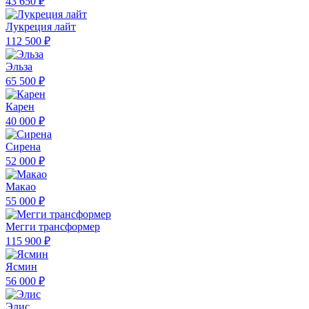
43 650 ₽
Лукреция лайт
112 500 ₽
Эльза
65 500 ₽
Карен
40 000 ₽
Сирена
52 000 ₽
Макао
55 000 ₽
Мегги трансформер
115 900 ₽
Ясмин
56 000 ₽
Элис