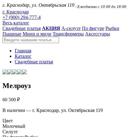
г. Краснодар, ул. Октябрьская 119
- Ежедневно с 10:00 до 18:00
г. Краснодар
+7 (900) 294-777-4
Весь каталог
Свадебные платья
АКЦИЯ
А-силуэт
По фигуре
Рыбки
Пышные
Мини и миди
Трансформеры
Аксессуары
Главная
Каталог
Свадебные платья
Мелроуз
60 500 ₽
В наличии — г. Краснодар, ул. Октябрьская 119
Цвет
Молочный
Силуэт