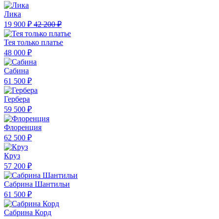
Лика
19 900 ₽
42 200 ₽
Тея только платье
48 000 ₽
Сабина
61 500 ₽
Гербера
59 500 ₽
Флоренция
62 500 ₽
Круз
57 200 ₽
Сабрина Шантильи
61 500 ₽
Сабрина Корд