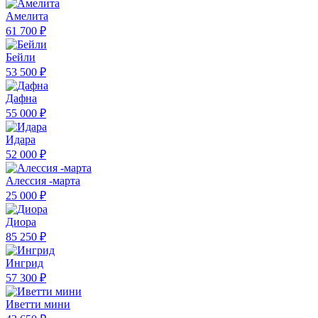
Амелита
61 700 ₽
Бейли
53 500 ₽
Дафна
55 000 ₽
Идара
52 000 ₽
Алессия -марта
25 000 ₽
Диора
85 250 ₽
Ингрид
57 300 ₽
Иветти мини