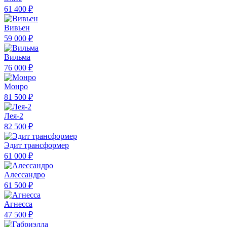
61 400 ₽
Вивьен
59 000 ₽
Вильма
76 000 ₽
Монро
81 500 ₽
Лея-2
82 500 ₽
Эдит трансформер
61 000 ₽
Алессандро
61 500 ₽
Агнесса
47 500 ₽