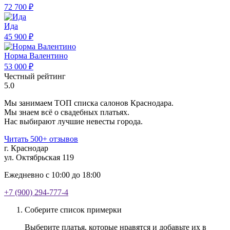
72 700 ₽
Ида
45 900 ₽
Норма Валентино
53 000 ₽
Честный рейтинг
5.0
Мы занимаем ТОП списка салонов Краснодара.
Мы знаем всё о свадебных платьях.
Нас выбирают лучшие невесты города.
Читать 500+ отзывов
г. Краснодар
ул. Октябрьская 119
Ежедневно с 10:00 до 18:00
+7 (900) 294-777-4
Соберите список примерки
Выберите платья, которые нравятся и добавьте их в