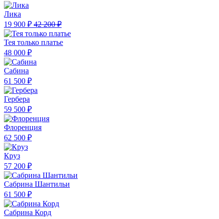
Лика
19 900 ₽
42 200 ₽
Тея только платье
48 000 ₽
Сабина
61 500 ₽
Гербера
59 500 ₽
Флоренция
62 500 ₽
Круз
57 200 ₽
Сабрина Шантильи
61 500 ₽
Сабрина Корд