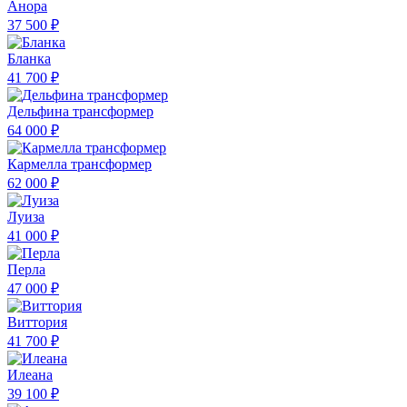
Анора
37 500 ₽
Бланка
41 700 ₽
Дельфина трансформер
64 000 ₽
Кармелла трансформер
62 000 ₽
Луиза
41 000 ₽
Перла
47 000 ₽
Виттория
41 700 ₽
Илеана
39 100 ₽