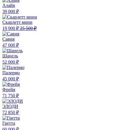
Алайя
39 000 ₽
Скарлетт мини
19 900 ₽
25 500 ₽
Савия
47 000 ₽
Шанель
52 000 ₽
Палермо
45 000 ₽
Фрейя
71 750 ₽
ЭЛОДИ
72 850 ₽
Гретта
60 000 ₽