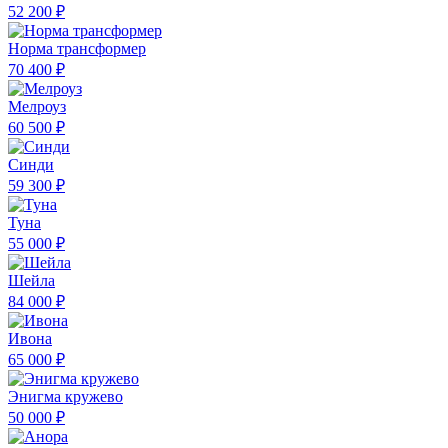
52 200 ₽
Норма трансформер
70 400 ₽
Мелроуз
60 500 ₽
Синди
59 300 ₽
Туна
55 000 ₽
Шейла
84 000 ₽
Ивона
65 000 ₽
Энигма кружево
50 000 ₽