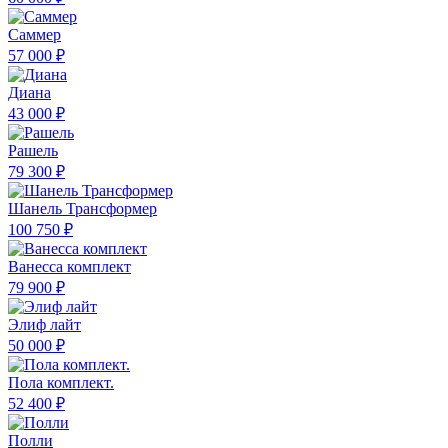
Саммер
57 000 ₽
Диана
43 000 ₽
Рашель
79 300 ₽
Шанель Трансформер
100 750 ₽
Ванесса комплект
79 900 ₽
Элиф лайт
50 000 ₽
Пола комплект.
52 400 ₽
Полли