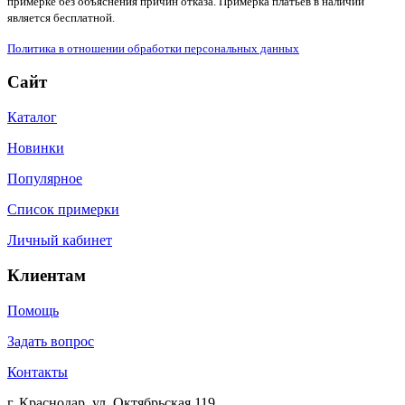
примерке без объяснения причин отказа. Примерка платьев в наличии
является бесплатной.
Политика в отношении обработки персональных данных
Сайт
Каталог
Новинки
Популярное
Список примерки
Личный кабинет
Клиентам
Помощь
Задать вопрос
Контакты
г. Краснодар, ул. Октябрьская 119