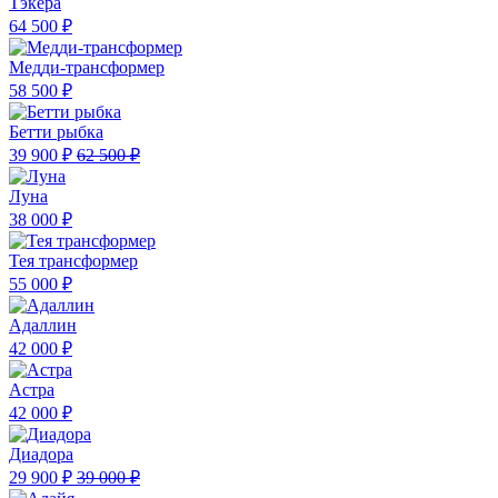
Тэкера
64 500 ₽
Медди-трансформер
58 500 ₽
Бетти рыбка
39 900 ₽
62 500 ₽
Луна
38 000 ₽
Тея трансформер
55 000 ₽
Адаллин
42 000 ₽
Астра
42 000 ₽
Диадора
29 900 ₽
39 000 ₽