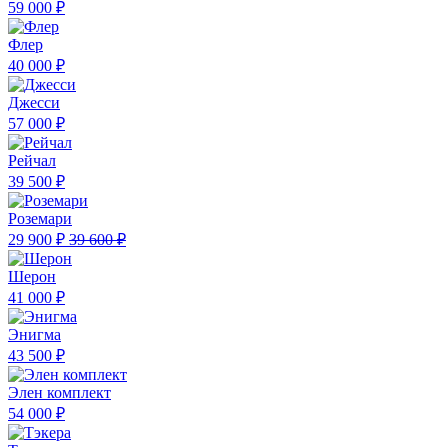
59 000 ₽
Флер
40 000 ₽
Джесси
57 000 ₽
Рейчал
39 500 ₽
Роземари
29 900 ₽
39 600 ₽
Шерон
41 000 ₽
Энигма
43 500 ₽
Элен комплект
54 000 ₽