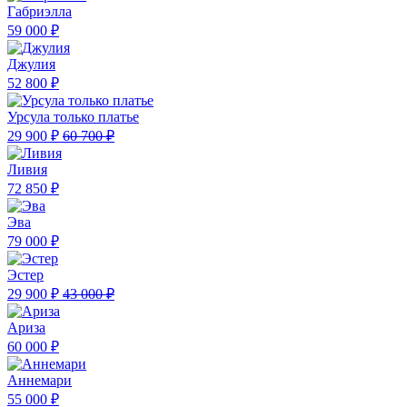
Габриэлла
59 000 ₽
Джулия
52 800 ₽
Урсула только платье
29 900 ₽
60 700 ₽
Ливия
72 850 ₽
Эва
79 000 ₽
Эстер
29 900 ₽
43 000 ₽
Ариза
60 000 ₽
Аннемари
55 000 ₽