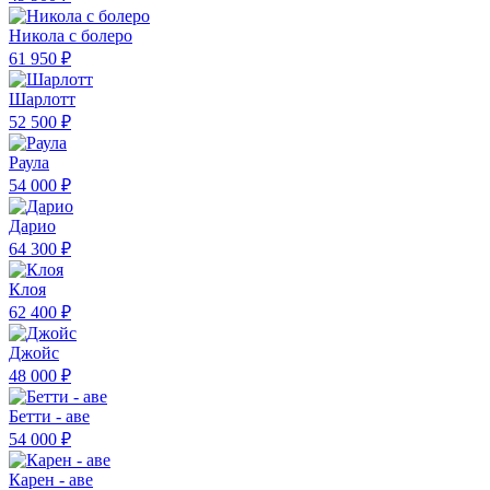
Никола с болеро
61 950 ₽
Шарлотт
52 500 ₽
Раула
54 000 ₽
Дарио
64 300 ₽
Клоя
62 400 ₽
Джойс
48 000 ₽
Бетти - аве
54 000 ₽
Карен - аве