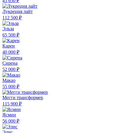
43 650 ₽
Лукреция лайт
112 500 ₽
Эльза
65 500 ₽
Карен
40 000 ₽
Сирена
52 000 ₽
Макао
55 000 ₽
Мегги трансформер
115 900 ₽
Ясмин
56 000 ₽
Элис