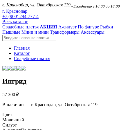
г. Краснодар, ул. Октябрьская 119
- Ежедневно с 10:00 до 18:00
г. Краснодар
+7 (900) 294-777-4
Весь каталог
Свадебные платья
АКЦИЯ
А-силуэт
По фигуре
Рыбки
Пышные
Мини и миди
Трансформеры
Аксессуары
Главная
Каталог
Свадебные платья
Ингрид
57 300 ₽
В наличии — г. Краснодар, ул. Октябрьская 119
Цвет
Молочный
Силуэт