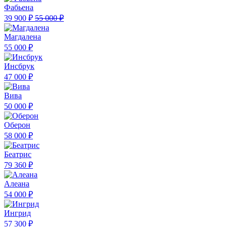
Фабьена
39 900 ₽
55 000 ₽
Магдалена
55 000 ₽
Инсбрук
47 000 ₽
Вива
50 000 ₽
Оберон
58 000 ₽
Беатрис
79 360 ₽
Алеана
54 000 ₽
Ингрид
57 300 ₽