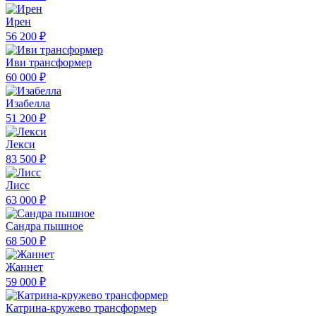
Ирен
56 200 ₽
Иви трансформер
60 000 ₽
Изабелла
51 200 ₽
Лекси
83 500 ₽
Лисс
63 000 ₽
Сандра пышное
68 500 ₽
Жаннет
59 000 ₽
Катрина-кружево трансформер