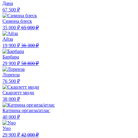
Дана
67 500 ₽
Симона блеск
35 000 ₽
65 000 ₽
Айза
19 900 ₽
36 300 ₽
Барбара
29 900 ₽
58 800 ₽
Лоренза
76 500 ₽
Скарлетт миди
38 000 ₽
Катрина органза/атлас
40 000 ₽
Уно
29 900 ₽
42 000 ₽