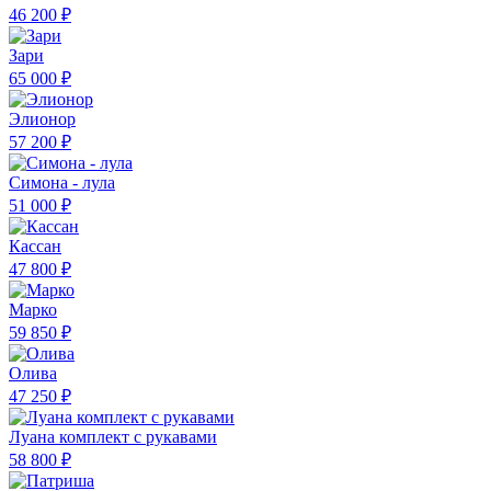
46 200 ₽
Зари
65 000 ₽
Элионор
57 200 ₽
Симона - лула
51 000 ₽
Кассан
47 800 ₽
Марко
59 850 ₽
Олива
47 250 ₽
Луана комплект с рукавами
58 800 ₽