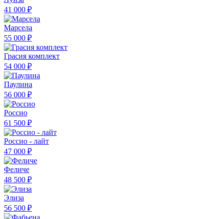
41 000 ₽
Марсела
55 000 ₽
Грасия комплект
54 000 ₽
Паулина
56 000 ₽
Россио
61 500 ₽
Россио - лайт
47 000 ₽
Феличе
48 500 ₽
Элиза
56 500 ₽