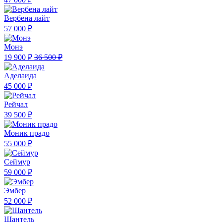
Вербена лайт
57 000 ₽
Монэ
19 900 ₽
36 500 ₽
Аделаида
45 000 ₽
Рейчал
39 500 ₽
Моник прадо
55 000 ₽
Сеймур
59 000 ₽
Эмбер
52 000 ₽
Шантель