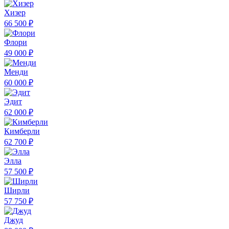
Хизер
66 500 ₽
Флори
49 000 ₽
Менди
60 000 ₽
Эдит
62 000 ₽
Кимберли
62 700 ₽
Элла
57 500 ₽
Ширли
57 750 ₽
Джуд