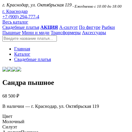
г. Краснодар, ул. Октябрьская 119
- Ежедневно с 10:00 до 18:00
г. Краснодар
+7 (900) 294-777-4
Весь каталог
Свадебные платья
АКЦИЯ
А-силуэт
По фигуре
Рыбки
Пышные
Мини и миди
Трансформеры
Аксессуары
Главная
Каталог
Свадебные платья
Сандра пышное
68 500 ₽
В наличии — г. Краснодар, ул. Октябрьская 119
Цвет
Молочный
Силуэт