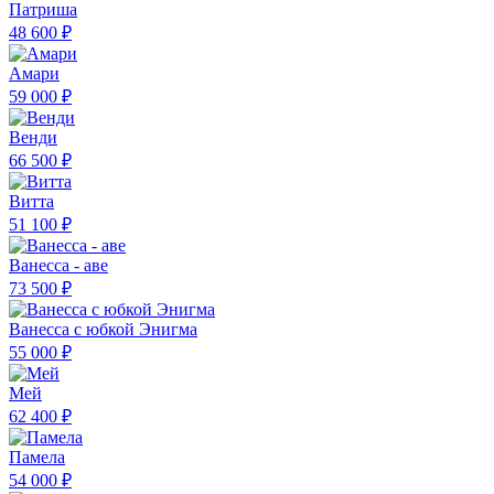
Патриша
48 600 ₽
Амари
59 000 ₽
Венди
66 500 ₽
Витта
51 100 ₽
Ванесса - аве
73 500 ₽
Ванесса с юбкой Энигма
55 000 ₽
Мей
62 400 ₽
Памела
54 000 ₽