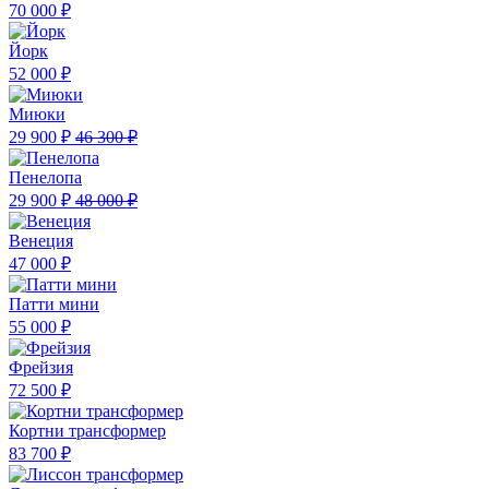
70 000 ₽
Йорк
52 000 ₽
Миюки
29 900 ₽
46 300 ₽
Пенелопа
29 900 ₽
48 000 ₽
Венеция
47 000 ₽
Патти мини
55 000 ₽
Фрейзия
72 500 ₽
Кортни трансформер
83 700 ₽