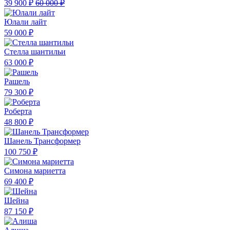
39 900 ₽
60 000 ₽
Юлали лайт
59 000 ₽
Стелла шантильи
63 000 ₽
Рашель
79 300 ₽
Роберта
48 800 ₽
Шанель Трансформер
100 750 ₽
Симона мариетта
69 400 ₽
Шейна
87 150 ₽