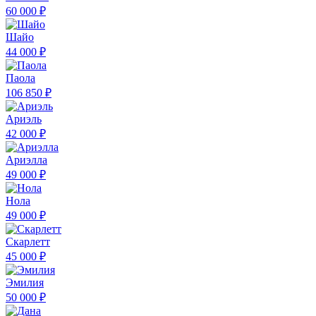
60 000 ₽
Шайо
44 000 ₽
Паола
106 850 ₽
Ариэль
42 000 ₽
Ариэлла
49 000 ₽
Нола
49 000 ₽
Скарлетт
45 000 ₽
Эмилия
50 000 ₽