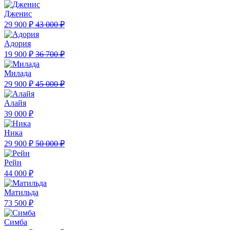
Дженис
29 900 ₽
43 000 ₽
Адория
19 900 ₽
36 700 ₽
Милада
29 900 ₽
45 000 ₽
Алайя
39 000 ₽
Ника
29 900 ₽
50 000 ₽
Рейн
44 000 ₽
Матильда
73 500 ₽
Симба