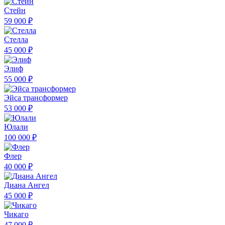
Стейн
59 000 ₽
Стелла
45 000 ₽
Элиф
55 000 ₽
Эйса трансформер
53 000 ₽
Юлали
100 000 ₽
Флер
40 000 ₽
Диана Ангел
45 000 ₽
Чикаго
47 000 ₽