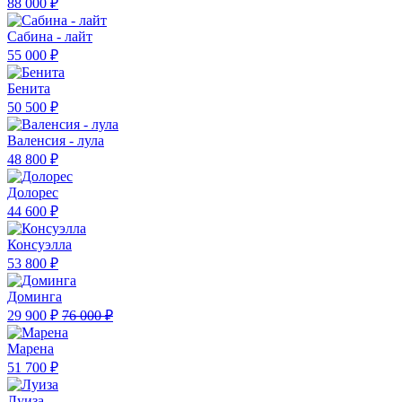
88 000 ₽
Сабина - лайт
55 000 ₽
Бенита
50 500 ₽
Валенсия - лула
48 800 ₽
Долорес
44 600 ₽
Консуэлла
53 800 ₽
Доминга
29 900 ₽
76 000 ₽
Марена
51 700 ₽
Луиза