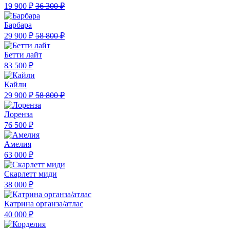
19 900 ₽
36 300 ₽
Барбара
29 900 ₽
58 800 ₽
Бетти лайт
83 500 ₽
Кайли
29 900 ₽
58 800 ₽
Лоренза
76 500 ₽
Амелия
63 000 ₽
Скарлетт миди
38 000 ₽
Катрина органза/атлас
40 000 ₽