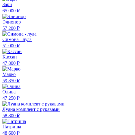
Зари
65 000 ₽
Элионор
57 200 ₽
Симона - лула
51 000 ₽
Кассан
47 800 ₽
Марко
59 850 ₽
Олива
47 250 ₽
Луана комплект с рукавами
58 800 ₽
Патриша
48 600 ₽