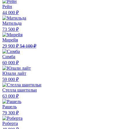
Рейн
44 000 ₽
Матильда
73 500 ₽
Мирейя
29 900 ₽
54 100 ₽
Симба
60 000 ₽
Юлали лайт
59 000 ₽
Стелла шантильи
63 000 ₽
Рашель
79 300 ₽
Роберта