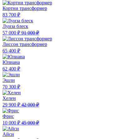
Кортни трансформер
83 700 ₽
Луиза блеск
57 000 ₽
91 000 ₽
Лиссон трансформер
65 400 ₽
Юлиана
62 400 ₽
Эшли
70 300 ₽
Хелен
29 900 ₽
42 000 ₽
Фрис
10 000 ₽
45 000 ₽
Айси