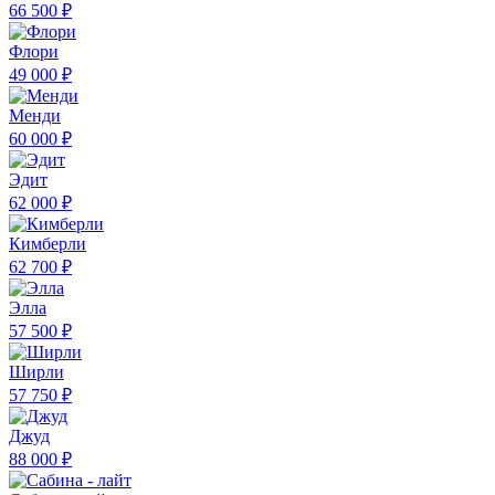
66 500 ₽
Флори
49 000 ₽
Менди
60 000 ₽
Эдит
62 000 ₽
Кимберли
62 700 ₽
Элла
57 500 ₽
Ширли
57 750 ₽
Джуд
88 000 ₽