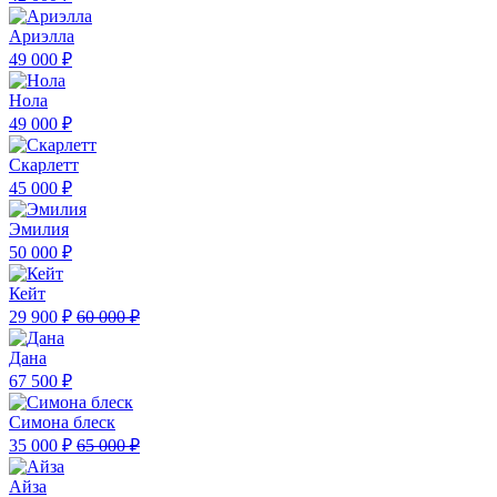
Ариэлла
49 000 ₽
Нола
49 000 ₽
Скарлетт
45 000 ₽
Эмилия
50 000 ₽
Кейт
29 900 ₽
60 000 ₽
Дана
67 500 ₽
Симона блеск
35 000 ₽
65 000 ₽
Айза