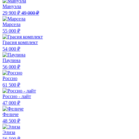
Мануэла
29 900 ₽
49 000 ₽
Марсела
55 000 ₽
Грасия комплект
54 000 ₽
Паулина
56 000 ₽
Россио
61 500 ₽
Россио - лайт
47 000 ₽
Феличе
48 500 ₽
Элиза
56 500 ₽