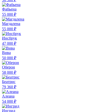
Фабьена
55 000 ₽
Магдалена
55 000 ₽
Инсбрук
47 000 ₽
Вива
50 000 ₽
Оберон
58 000 ₽
Беатрис
79 360 ₽
Алеана
54 000 ₽
Ингрид