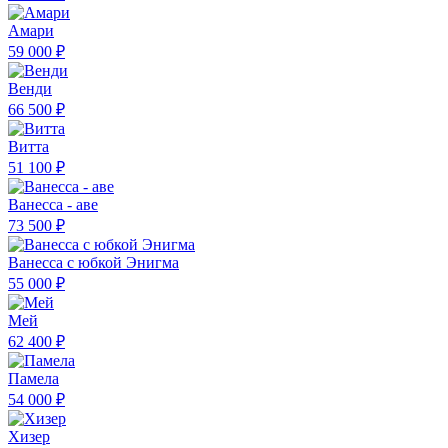
Амари
59 000 ₽
Венди
66 500 ₽
Витта
51 100 ₽
Ванесса - аве
73 500 ₽
Ванесса с юбкой Энигма
55 000 ₽
Мей
62 400 ₽
Памела
54 000 ₽
Хизер