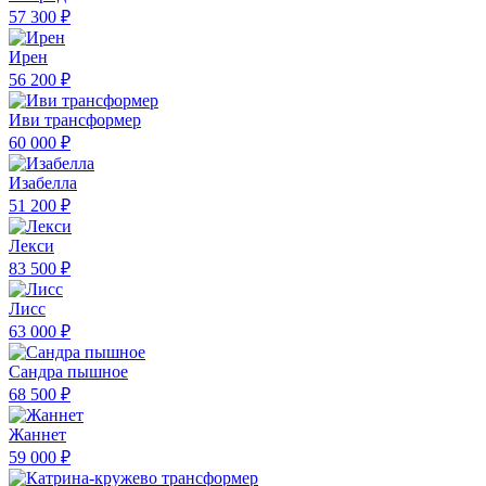
57 300 ₽
Ирен
56 200 ₽
Иви трансформер
60 000 ₽
Изабелла
51 200 ₽
Лекси
83 500 ₽
Лисс
63 000 ₽
Сандра пышное
68 500 ₽
Жаннет
59 000 ₽