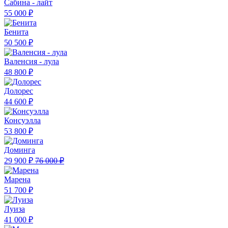
Сабина - лайт
55 000 ₽
Бенита
50 500 ₽
Валенсия - лула
48 800 ₽
Долорес
44 600 ₽
Консуэлла
53 800 ₽
Доминга
29 900 ₽
76 000 ₽
Марена
51 700 ₽
Луиза
41 000 ₽