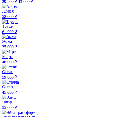
29 900 ₽
43 000 ₽
Алфея
58 000 ₽
Труфи
61 000 ₽
Эмма
35 000 ₽
Марта
48 000 ₽
Стейн
59 000 ₽
Стелла
45 000 ₽
Элиф
55 000 ₽