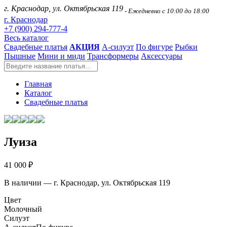
г. Краснодар, ул. Октябрьская 119
- Ежедневно с 10:00 до 18:00
г. Краснодар
+7 (900) 294-777-4
Весь каталог
Свадебные платья
АКЦИЯ
А-силуэт
По фигуре
Рыбки
Пышные
Мини и миди
Трансформеры
Аксессуары
Главная
Каталог
Свадебные платья
Луиза
41 000 ₽
В наличии — г. Краснодар, ул. Октябрьская 119
Цвет
Молочный
Силуэт