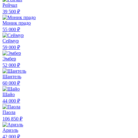
Рейчал
39 500 ₽
Моник прадо
55 000 ₽
Сеймур
59 000 ₽
Эмбер
52 000 ₽
Шантель
60 000 ₽
Шайо
44 000 ₽
Паола
106 850 ₽
Ариэль
42 000 ₽