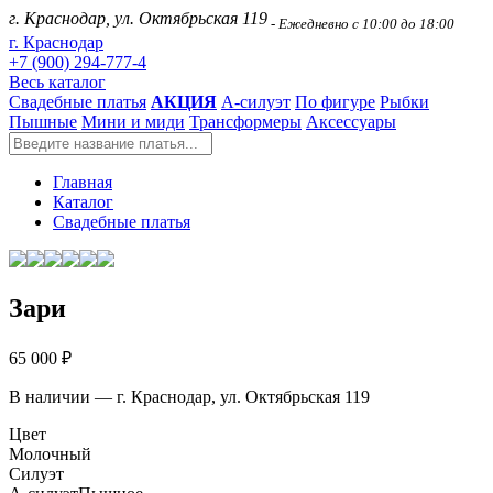
г. Краснодар, ул. Октябрьская 119
- Ежедневно с 10:00 до 18:00
г. Краснодар
+7 (900) 294-777-4
Весь каталог
Свадебные платья
АКЦИЯ
А-силуэт
По фигуре
Рыбки
Пышные
Мини и миди
Трансформеры
Аксессуары
Главная
Каталог
Свадебные платья
Зари
65 000 ₽
В наличии — г. Краснодар, ул. Октябрьская 119
Цвет
Молочный
Силуэт