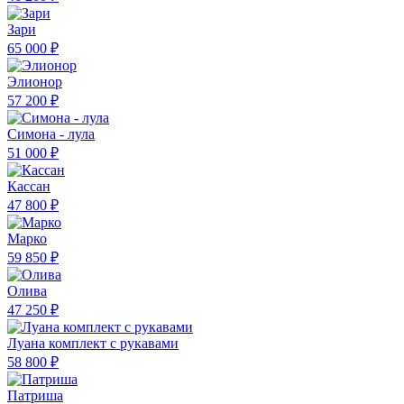
Зари
65 000 ₽
Элионор
57 200 ₽
Симона - лула
51 000 ₽
Кассан
47 800 ₽
Марко
59 850 ₽
Олива
47 250 ₽
Луана комплект с рукавами
58 800 ₽
Патриша