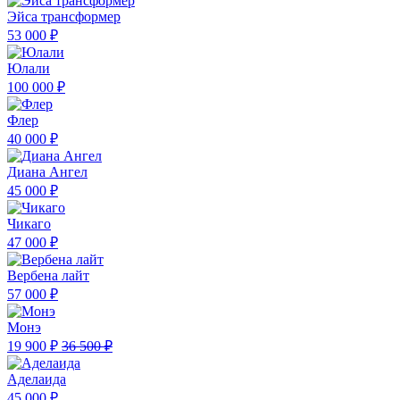
Эйса трансформер
53 000 ₽
Юлали
100 000 ₽
Флер
40 000 ₽
Диана Ангел
45 000 ₽
Чикаго
47 000 ₽
Вербена лайт
57 000 ₽
Монэ
19 900 ₽
36 500 ₽
Аделаида
45 000 ₽