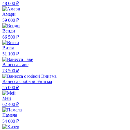
48 600 ₽
Амари
59 000 ₽
Венди
66 500 ₽
Витта
51 100 ₽
Ванесса - аве
73 500 ₽
Ванесса с юбкой Энигма
55 000 ₽
Мей
62 400 ₽
Памела
54 000 ₽