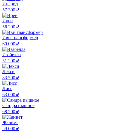
Ингрид
57 300 ₽
Ирен
56 200 ₽
Иви трансформер
60 000 ₽
Изабелла
51 200 ₽
Лекси
83 500 ₽
Лисс
63 000 ₽
Сандра пышное
68 500 ₽
Жаннет
59 000 ₽