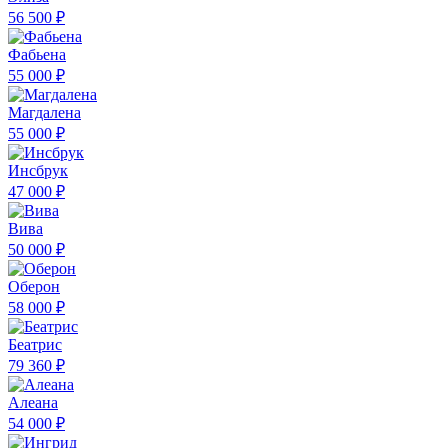
56 500 ₽
Фабьена
55 000 ₽
Магдалена
55 000 ₽
Инсбрук
47 000 ₽
Вива
50 000 ₽
Оберон
58 000 ₽
Беатрис
79 360 ₽
Алеана
54 000 ₽