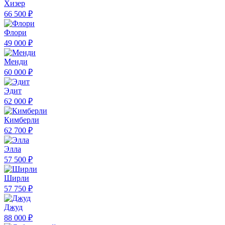
Хизер
66 500 ₽
Флори
49 000 ₽
Менди
60 000 ₽
Эдит
62 000 ₽
Кимберли
62 700 ₽
Элла
57 500 ₽
Ширли
57 750 ₽
Джуд
88 000 ₽