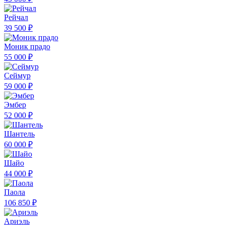
Рейчал
39 500 ₽
Моник прадо
55 000 ₽
Сеймур
59 000 ₽
Эмбер
52 000 ₽
Шантель
60 000 ₽
Шайо
44 000 ₽
Паола
106 850 ₽
Ариэль