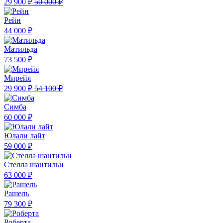
29 900 ₽
50 000 ₽
Рейн
44 000 ₽
Матильда
73 500 ₽
Мирейя
29 900 ₽
54 100 ₽
Симба
60 000 ₽
Юлали лайт
59 000 ₽
Стелла шантильи
63 000 ₽
Рашель
79 300 ₽
Роберта