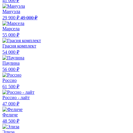
41 000 ₽
Мануэла
29 900 ₽
49 000 ₽
Марсела
55 000 ₽
Грасия комплект
54 000 ₽
Паулина
56 000 ₽
Россио
61 500 ₽
Россио - лайт
47 000 ₽
Феличе
48 500 ₽
Элиза