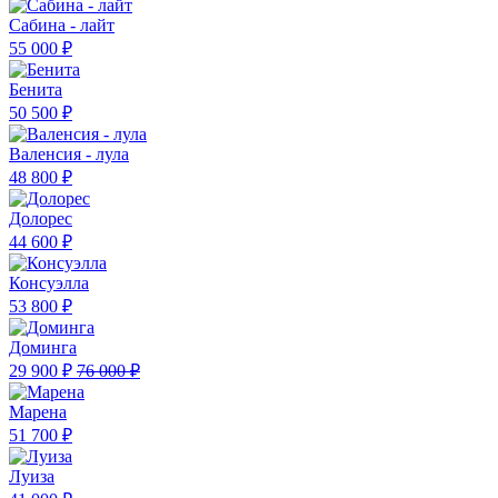
Сабина - лайт
55 000 ₽
Бенита
50 500 ₽
Валенсия - лула
48 800 ₽
Долорес
44 600 ₽
Консуэлла
53 800 ₽
Доминга
29 900 ₽
76 000 ₽
Марена
51 700 ₽
Луиза