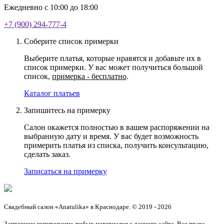
Ежедневно с 10:00 до 18:00
+7 (900) 294-777-4
Соберите список примерки
Выберите платья, которые нравятся и добавьте их в
список примерки. У вас может получиться большой
список,
примерка - бесплатно
.
Каталог платьев
Запишитесь на примерку
Салон окажется полностью в вашем распоряжении на
выбранную дату и время. У вас будет возможность
примерить платья из списка, получить консультацию,
сделать заказ.
Записаться на примерку
Свадебный салон «Anatulika» в Краснодаре. © 2019 - 2026
Запрещено копирование любых материалов с данного сайта. Все права