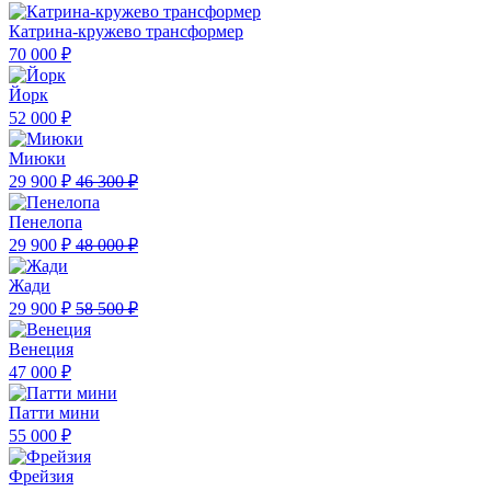
Катрина-кружево трансформер
70 000 ₽
Йорк
52 000 ₽
Миюки
29 900 ₽
46 300 ₽
Пенелопа
29 900 ₽
48 000 ₽
Жади
29 900 ₽
58 500 ₽
Венеция
47 000 ₽
Патти мини
55 000 ₽
Фрейзия