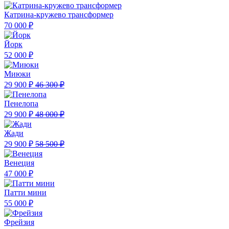
Катрина-кружево трансформер
70 000 ₽
Йорк
52 000 ₽
Миюки
29 900 ₽
46 300 ₽
Пенелопа
29 900 ₽
48 000 ₽
Жади
29 900 ₽
58 500 ₽
Венеция
47 000 ₽
Патти мини
55 000 ₽
Фрейзия