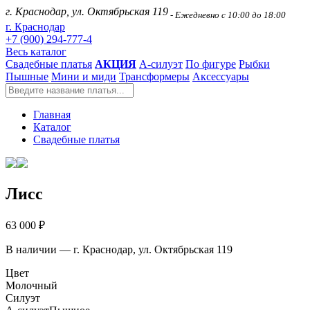
г. Краснодар, ул. Октябрьская 119
- Ежедневно с 10:00 до 18:00
г. Краснодар
+7 (900) 294-777-4
Весь каталог
Свадебные платья
АКЦИЯ
А-силуэт
По фигуре
Рыбки
Пышные
Мини и миди
Трансформеры
Аксессуары
Главная
Каталог
Свадебные платья
Лисс
63 000 ₽
В наличии — г. Краснодар, ул. Октябрьская 119
Цвет
Молочный
Силуэт