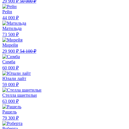
29 900 ₽
50 000 ₽
Рейн
44 000 ₽
Матильда
73 500 ₽
Мирейя
29 900 ₽
54 100 ₽
Симба
60 000 ₽
Юлали лайт
59 000 ₽
Стелла шантильи
63 000 ₽
Рашель
79 300 ₽
Роберта