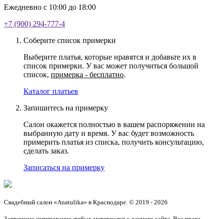
Ежедневно с 10:00 до 18:00
+7 (900) 294-777-4
Соберите список примерки
Выберите платья, которые нравятся и добавьте их в
список примерки. У вас может получиться большой
список,
примерка - бесплатно
.
Каталог платьев
Запишитесь на примерку
Салон окажется полностью в вашем распоряжении на
выбранную дату и время. У вас будет возможность
примерить платья из списка, получить консультацию,
сделать заказ.
Записаться на примерку
Свадебный салон «Anatulika» в Краснодаре. © 2019 - 2026
Запрещено копирование любых материалов с данного сайта. Все права