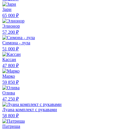
Зари
65 000 ₽
Элионор
57 200 ₽
Симона - лула
51 000 ₽
Кассан
47 800 ₽
Марко
59 850 ₽
Олива
47 250 ₽
Луана комплект с рукавами
58 800 ₽
Патриша