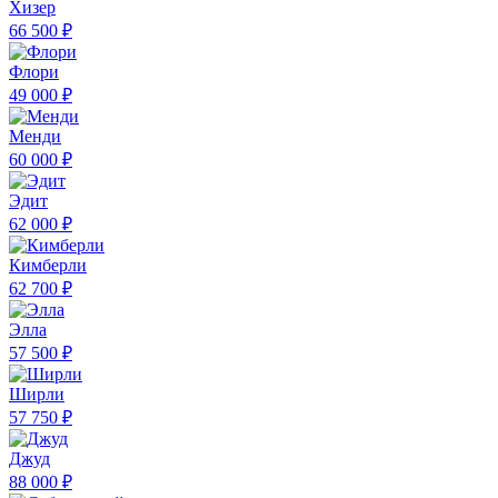
Хизер
66 500 ₽
Флори
49 000 ₽
Менди
60 000 ₽
Эдит
62 000 ₽
Кимберли
62 700 ₽
Элла
57 500 ₽
Ширли
57 750 ₽
Джуд
88 000 ₽