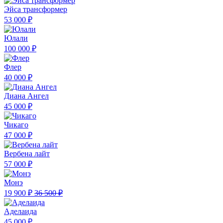
Эйса трансформер
53 000 ₽
Юлали
100 000 ₽
Флер
40 000 ₽
Диана Ангел
45 000 ₽
Чикаго
47 000 ₽
Вербена лайт
57 000 ₽
Монэ
19 900 ₽
36 500 ₽
Аделаида
45 000 ₽