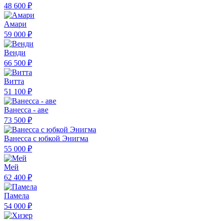
48 600 ₽
Амари
59 000 ₽
Венди
66 500 ₽
Витта
51 100 ₽
Ванесса - аве
73 500 ₽
Ванесса с юбкой Энигма
55 000 ₽
Мей
62 400 ₽
Памела
54 000 ₽