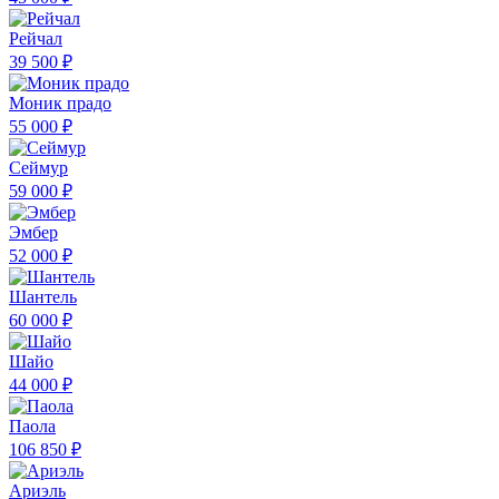
Рейчал
39 500 ₽
Моник прадо
55 000 ₽
Сеймур
59 000 ₽
Эмбер
52 000 ₽
Шантель
60 000 ₽
Шайо
44 000 ₽
Паола
106 850 ₽
Ариэль