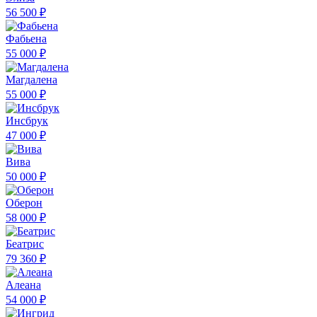
56 500 ₽
Фабьена
55 000 ₽
Магдалена
55 000 ₽
Инсбрук
47 000 ₽
Вива
50 000 ₽
Оберон
58 000 ₽
Беатрис
79 360 ₽
Алеана
54 000 ₽