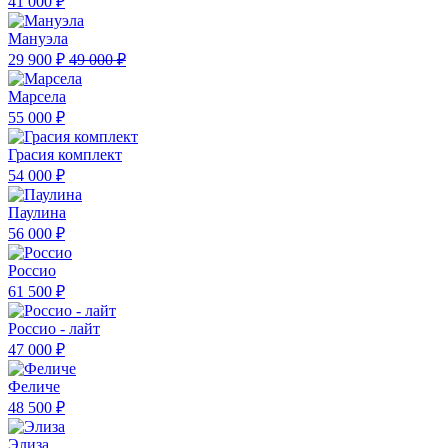
41 000 ₽
Мануэла
29 900 ₽
49 000 ₽
Марсела
55 000 ₽
Грасия комплект
54 000 ₽
Паулина
56 000 ₽
Россио
61 500 ₽
Россио - лайт
47 000 ₽
Феличе
48 500 ₽
Элиза