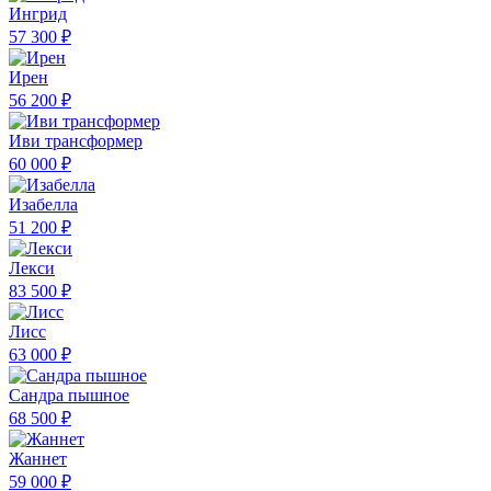
Ингрид
57 300 ₽
Ирен
56 200 ₽
Иви трансформер
60 000 ₽
Изабелла
51 200 ₽
Лекси
83 500 ₽
Лисс
63 000 ₽
Сандра пышное
68 500 ₽
Жаннет
59 000 ₽