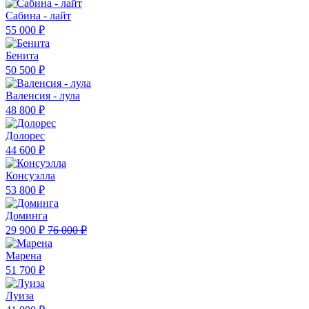
Сабина - лайт
55 000 ₽
Бенита
50 500 ₽
Валенсия - лула
48 800 ₽
Долорес
44 600 ₽
Консуэлла
53 800 ₽
Доминга
29 900 ₽
76 000 ₽
Марена
51 700 ₽
Луиза