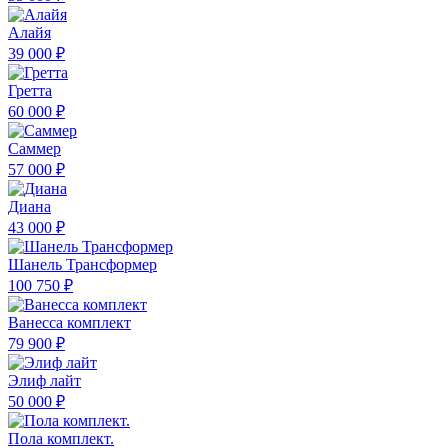
Алайя
39 000 ₽
Гретта
60 000 ₽
Саммер
57 000 ₽
Диана
43 000 ₽
Шанель Трансформер
100 750 ₽
Ванесса комплект
79 900 ₽
Элиф лайт
50 000 ₽
Пола комплект.