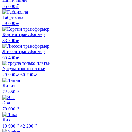
Патти мини
55 000 ₽
Габриэлла
59 000 ₽
Кортни трансформер
83 700 ₽
Лиссон трансформер
65 400 ₽
Урсула только платье
29 900 ₽
60 700 ₽
Ливия
72 850 ₽
Эва
79 000 ₽
Лика
19 900 ₽
42 200 ₽