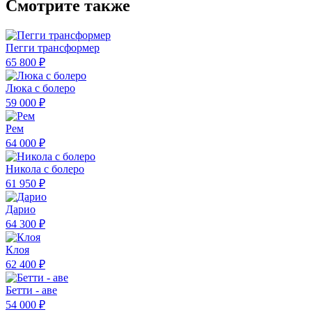
Смотрите также
Пегги трансформер
65 800 ₽
Люка с болеро
59 000 ₽
Рем
64 000 ₽
Никола с болеро
61 950 ₽
Дарио
64 300 ₽
Клоя
62 400 ₽
Бетти - аве
54 000 ₽