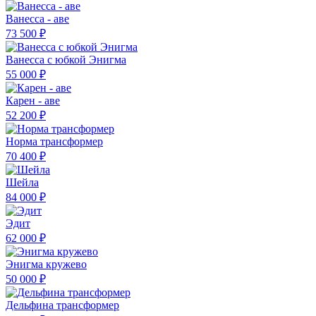
Ванесса - аве
73 500 ₽
Ванесса с юбкой Энигма
55 000 ₽
Карен - аве
52 200 ₽
Норма трансформер
70 400 ₽
Шейла
84 000 ₽
Эдит
62 000 ₽
Энигма кружево
50 000 ₽
Дельфина трансформер