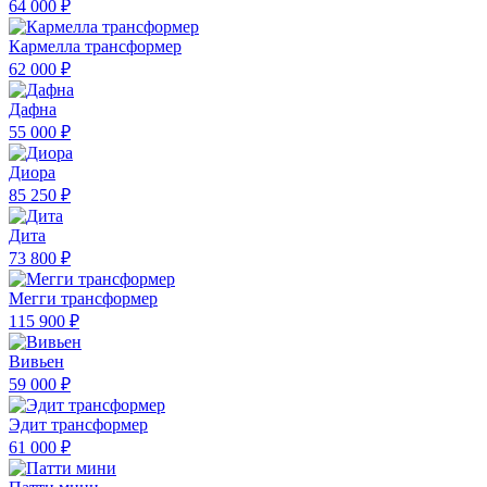
64 000 ₽
Кармелла трансформер
62 000 ₽
Дафна
55 000 ₽
Диора
85 250 ₽
Дита
73 800 ₽
Мегги трансформер
115 900 ₽
Вивьен
59 000 ₽
Эдит трансформер
61 000 ₽