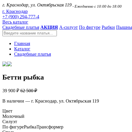
г. Краснодар, ул. Октябрьская 119
- Ежедневно с 10:00 до 18:00
г. Краснодар
+7 (900) 294-777-4
Весь каталог
Свадебные платья
АКЦИЯ
А-силуэт
По фигуре
Рыбки
Пышны
Главная
Каталог
Свадебные платья
Бетти рыбка
39 900 ₽
62 500 ₽
В наличии — г. Краснодар, ул. Октябрьская 119
Цвет
Молочный
Силуэт
По фигуре
Рыбка
Трансформер