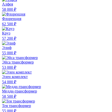
Алфея
58 000 ₽
Флоренция
62 500 ₽
Круз
57 200 ₽
Элиф
55 000 ₽
Эйса трансформер
53 000 ₽
Элен комплект
54 000 ₽
Медди-трансформер
58 500 ₽
Тея трансформер
55 000 ₽