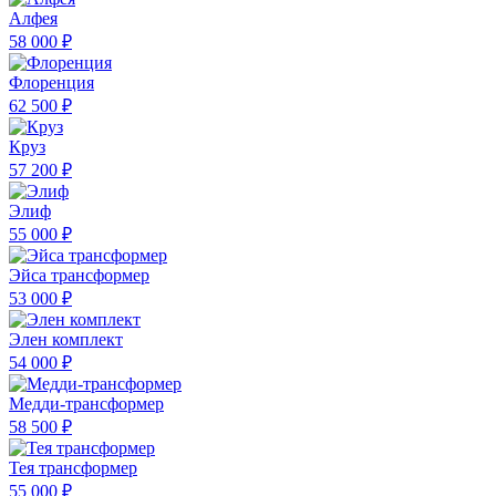
Алфея
58 000 ₽
Флоренция
62 500 ₽
Круз
57 200 ₽
Элиф
55 000 ₽
Эйса трансформер
53 000 ₽
Элен комплект
54 000 ₽
Медди-трансформер
58 500 ₽
Тея трансформер
55 000 ₽