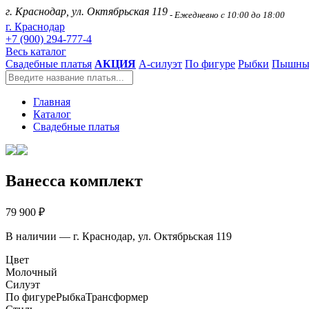
г. Краснодар, ул. Октябрьская 119
- Ежедневно с 10:00 до 18:00
г. Краснодар
+7 (900) 294-777-4
Весь каталог
Свадебные платья
АКЦИЯ
А-силуэт
По фигуре
Рыбки
Пышны
Главная
Каталог
Свадебные платья
Ванесса комплект
79 900 ₽
В наличии — г. Краснодар, ул. Октябрьская 119
Цвет
Молочный
Силуэт
По фигуре
Рыбка
Трансформер