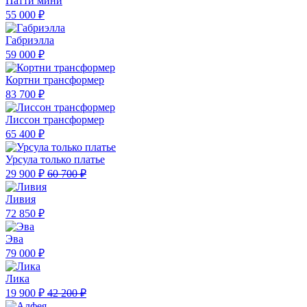
Патти мини
55 000 ₽
Габриэлла
59 000 ₽
Кортни трансформер
83 700 ₽
Лиссон трансформер
65 400 ₽
Урсула только платье
29 900 ₽
60 700 ₽
Ливия
72 850 ₽
Эва
79 000 ₽
Лика
19 900 ₽
42 200 ₽