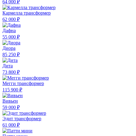
64 000 ₽
Кармелла трансформер
62 000 ₽
Дафна
55 000 ₽
Диора
85 250 ₽
Дита
73 800 ₽
Мегги трансформер
115 900 ₽
Вивьен
59 000 ₽
Эдит трансформер
61 000 ₽