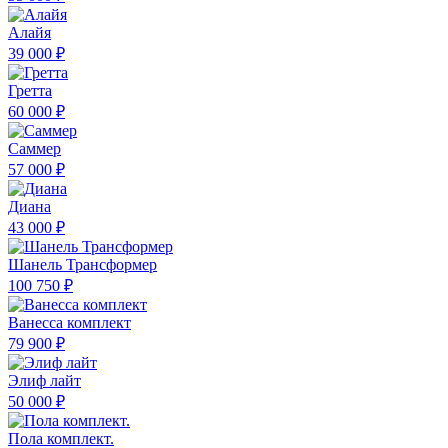
Алайя
39 000 ₽
Гретта
60 000 ₽
Саммер
57 000 ₽
Диана
43 000 ₽
Шанель Трансформер
100 750 ₽
Ванесса комплект
79 900 ₽
Элиф лайт
50 000 ₽
Пола комплект.