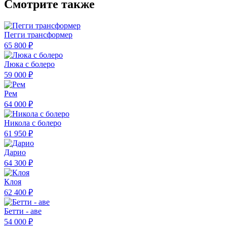
Смотрите также
Пегги трансформер
65 800 ₽
Люка с болеро
59 000 ₽
Рем
64 000 ₽
Никола с болеро
61 950 ₽
Дарио
64 300 ₽
Клоя
62 400 ₽
Бетти - аве
54 000 ₽