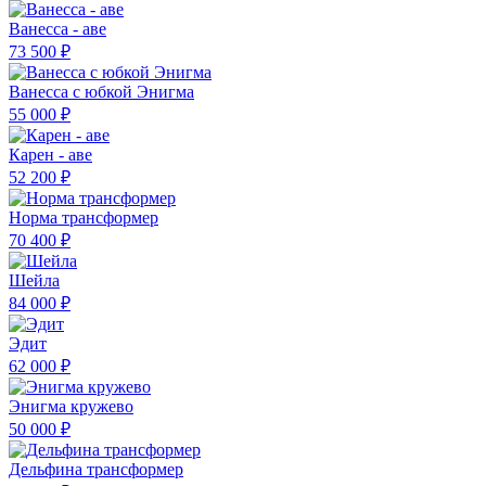
Ванесса - аве
73 500 ₽
Ванесса с юбкой Энигма
55 000 ₽
Карен - аве
52 200 ₽
Норма трансформер
70 400 ₽
Шейла
84 000 ₽
Эдит
62 000 ₽
Энигма кружево
50 000 ₽
Дельфина трансформер