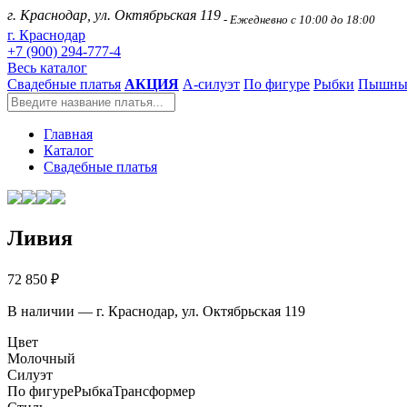
г. Краснодар, ул. Октябрьская 119
- Ежедневно с 10:00 до 18:00
г. Краснодар
+7 (900) 294-777-4
Весь каталог
Свадебные платья
АКЦИЯ
А-силуэт
По фигуре
Рыбки
Пышны
Главная
Каталог
Свадебные платья
Ливия
72 850 ₽
В наличии — г. Краснодар, ул. Октябрьская 119
Цвет
Молочный
Силуэт
По фигуре
Рыбка
Трансформер