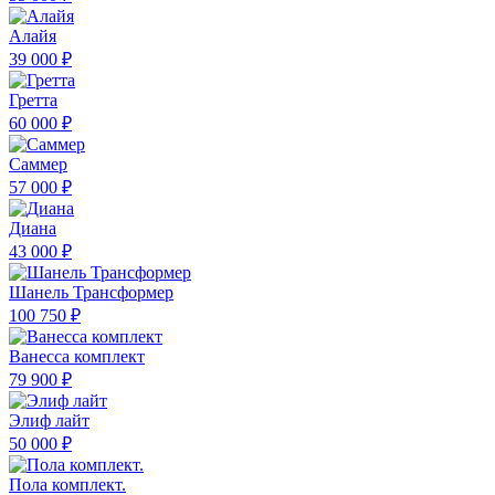
Алайя
39 000 ₽
Гретта
60 000 ₽
Саммер
57 000 ₽
Диана
43 000 ₽
Шанель Трансформер
100 750 ₽
Ванесса комплект
79 900 ₽
Элиф лайт
50 000 ₽
Пола комплект.