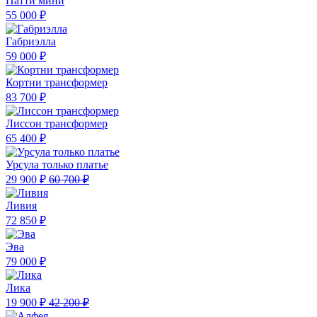
Патти мини
55 000 ₽
Габриэлла
59 000 ₽
Кортни трансформер
83 700 ₽
Лиссон трансформер
65 400 ₽
Урсула только платье
29 900 ₽
60 700 ₽
Ливия
72 850 ₽
Эва
79 000 ₽
Лика
19 900 ₽
42 200 ₽