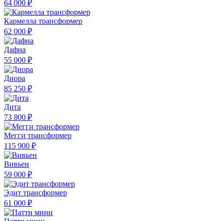
64 000 ₽
Кармелла трансформер
62 000 ₽
Дафна
55 000 ₽
Диора
85 250 ₽
Дита
73 800 ₽
Мегги трансформер
115 900 ₽
Вивьен
59 000 ₽
Эдит трансформер
61 000 ₽