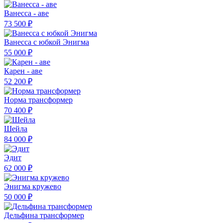
Ванесса - аве
73 500 ₽
Ванесса с юбкой Энигма
55 000 ₽
Карен - аве
52 200 ₽
Норма трансформер
70 400 ₽
Шейла
84 000 ₽
Эдит
62 000 ₽
Энигма кружево
50 000 ₽
Дельфина трансформер