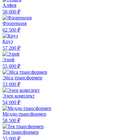
Алфея
58 000 ₽
Флоренция
62 500 ₽
Круз
57 200 ₽
Элиф
55 000 ₽
Эйса трансформер
53 000 ₽
Элен комплект
54 000 ₽
Медди-трансформер
58 500 ₽
Тея трансформер
55 000 ₽