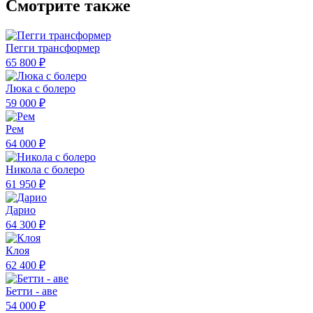
Смотрите также
Пегги трансформер
65 800 ₽
Люка с болеро
59 000 ₽
Рем
64 000 ₽
Никола с болеро
61 950 ₽
Дарио
64 300 ₽
Клоя
62 400 ₽
Бетти - аве
54 000 ₽