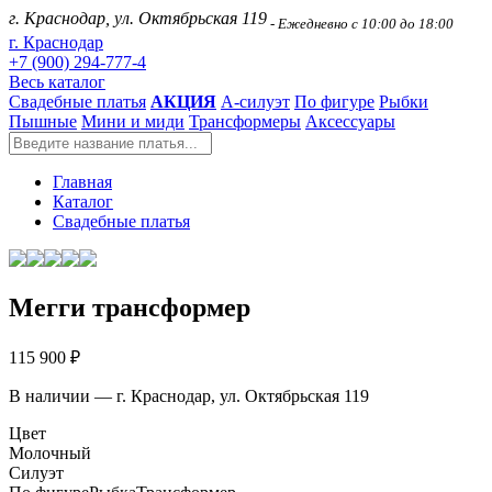
г. Краснодар, ул. Октябрьская 119
- Ежедневно с 10:00 до 18:00
г. Краснодар
+7 (900) 294-777-4
Весь каталог
Свадебные платья
АКЦИЯ
А-силуэт
По фигуре
Рыбки
Пышные
Мини и миди
Трансформеры
Аксессуары
Главная
Каталог
Свадебные платья
Мегги трансформер
115 900 ₽
В наличии — г. Краснодар, ул. Октябрьская 119
Цвет
Молочный
Силуэт