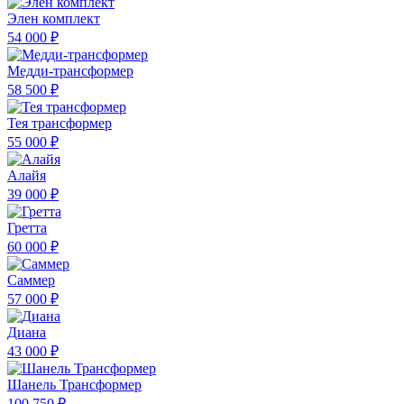
Элен комплект
54 000 ₽
Медди-трансформер
58 500 ₽
Тея трансформер
55 000 ₽
Алайя
39 000 ₽
Гретта
60 000 ₽
Саммер
57 000 ₽
Диана
43 000 ₽
Шанель Трансформер
100 750 ₽