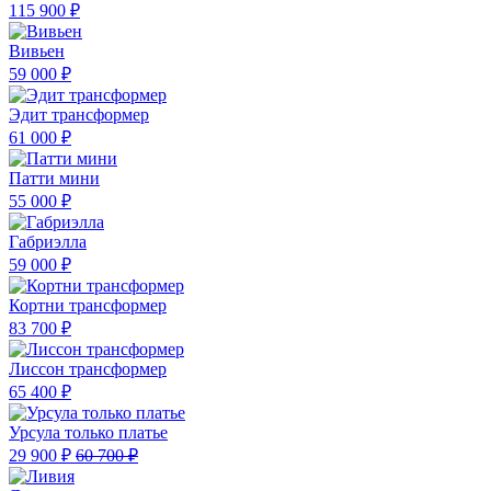
115 900 ₽
Вивьен
59 000 ₽
Эдит трансформер
61 000 ₽
Патти мини
55 000 ₽
Габриэлла
59 000 ₽
Кортни трансформер
83 700 ₽
Лиссон трансформер
65 400 ₽
Урсула только платье
29 900 ₽
60 700 ₽