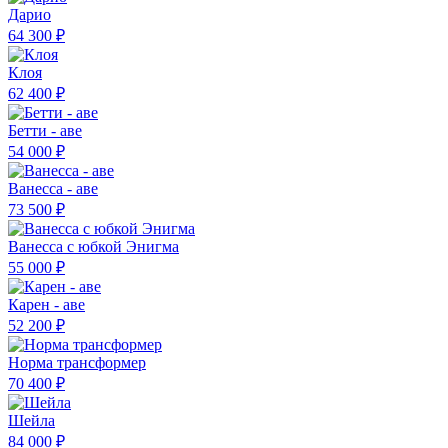
Дарио
64 300 ₽
Клоя
62 400 ₽
Бетти - аве
54 000 ₽
Ванесса - аве
73 500 ₽
Ванесса с юбкой Энигма
55 000 ₽
Карен - аве
52 200 ₽
Норма трансформер
70 400 ₽
Шейла
84 000 ₽