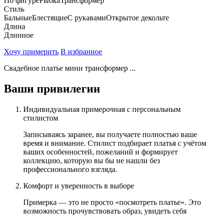
По фигуре
Рыбка
Трансформер
Стиль
Бальные
Блестящие
С рукавами
Открытое декольте
Длина
Длинное
Хочу примерить
В избранное
Свадебное платье мини трансформер ...
Ваши привилегии
Индивидуальная примерочная с персональным
стилистом
Записываясь заранее, вы получаете полностью ваше
время и внимание. Стилист подбирает платья с учётом
ваших особенностей, пожеланий и формирует
коллекцию, которую вы бы не нашли без
профессионального взгляда.
Комфорт и уверенность в выборе
Примерка — это не просто «посмотреть платье». Это
возможность прочувствовать образ, увидеть себя