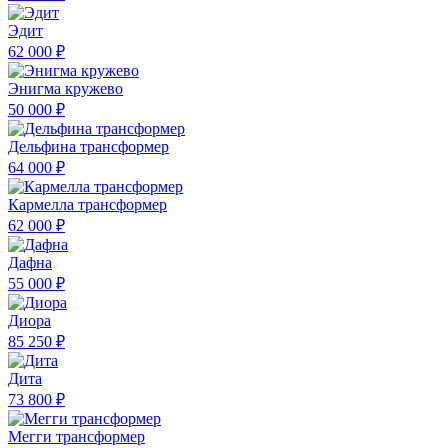
Эдит
62 000 ₽
Энигма кружево
50 000 ₽
Дельфина трансформер
64 000 ₽
Кармелла трансформер
62 000 ₽
Дафна
55 000 ₽
Диора
85 250 ₽
Дита
73 800 ₽
Мегги трансформер