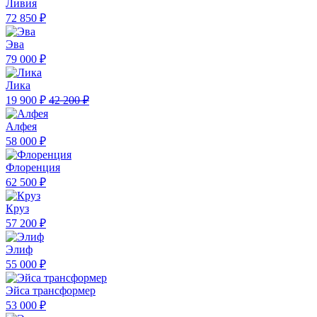
Ливия
72 850 ₽
Эва
79 000 ₽
Лика
19 900 ₽
42 200 ₽
Алфея
58 000 ₽
Флоренция
62 500 ₽
Круз
57 200 ₽
Элиф
55 000 ₽
Эйса трансформер
53 000 ₽