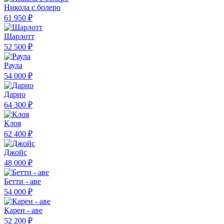
Никола с болеро
61 950 ₽
Шарлотт
52 500 ₽
Раула
54 000 ₽
Дарио
64 300 ₽
Клоя
62 400 ₽
Джойс
48 000 ₽
Бетти - аве
54 000 ₽
Карен - аве
52 200 ₽