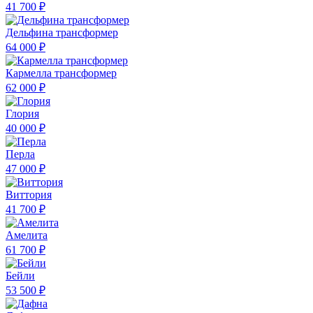
41 700 ₽
Дельфина трансформер
64 000 ₽
Кармелла трансформер
62 000 ₽
Глория
40 000 ₽
Перла
47 000 ₽
Виттория
41 700 ₽
Амелита
61 700 ₽
Бейли
53 500 ₽