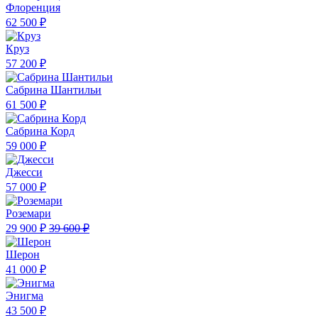
Флоренция
62 500 ₽
Круз
57 200 ₽
Сабрина Шантильи
61 500 ₽
Сабрина Корд
59 000 ₽
Джесси
57 000 ₽
Роземари
29 900 ₽
39 600 ₽
Шерон
41 000 ₽
Энигма
43 500 ₽