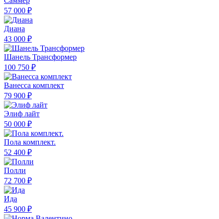
Саммер
57 000 ₽
Диана
43 000 ₽
Шанель Трансформер
100 750 ₽
Ванесса комплект
79 900 ₽
Элиф лайт
50 000 ₽
Пола комплект.
52 400 ₽
Полли
72 700 ₽
Ида
45 900 ₽