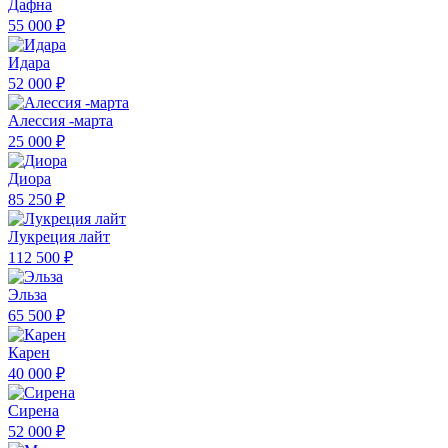
Дафна
55 000 ₽
Идара
52 000 ₽
Алессия -марта
25 000 ₽
Диора
85 250 ₽
Лукреция лайт
112 500 ₽
Эльза
65 500 ₽
Карен
40 000 ₽
Сирена
52 000 ₽