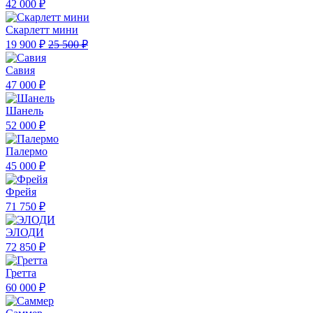
42 000 ₽
Скарлетт мини
19 900 ₽
25 500 ₽
Савия
47 000 ₽
Шанель
52 000 ₽
Палермо
45 000 ₽
Фрейя
71 750 ₽
ЭЛОДИ
72 850 ₽
Гретта
60 000 ₽