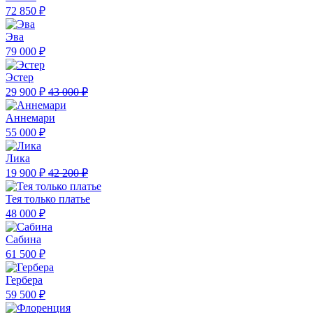
72 850 ₽
Эва
79 000 ₽
Эстер
29 900 ₽
43 000 ₽
Аннемари
55 000 ₽
Лика
19 900 ₽
42 200 ₽
Тея только платье
48 000 ₽
Сабина
61 500 ₽
Гербера
59 500 ₽