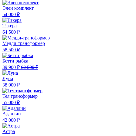
Элен комплект
54 000 ₽
Тэкера
64 500 ₽
Медди-трансформер
58 500 ₽
Бетти рыбка
39 900 ₽
62 500 ₽
Луна
38 000 ₽
Тея трансформер
55 000 ₽
Адаллин
42 000 ₽
Астра