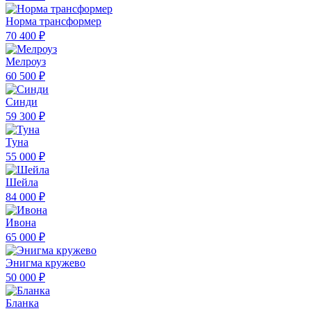
Норма трансформер
70 400 ₽
Мелроуз
60 500 ₽
Синди
59 300 ₽
Туна
55 000 ₽
Шейла
84 000 ₽
Ивона
65 000 ₽
Энигма кружево
50 000 ₽
Бланка