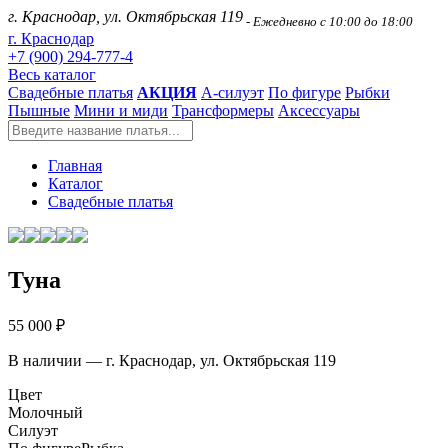
г. Краснодар, ул. Октябрьская 119
- Ежедневно с 10:00 до 18:00
г. Краснодар
+7 (900) 294-777-4
Весь каталог
Свадебные платья
АКЦИЯ
А-силуэт
По фигуре
Рыбки
Пышные
Мини и миди
Трансформеры
Аксессуары
Главная
Каталог
Свадебные платья
Туна
55 000 ₽
В наличии — г. Краснодар, ул. Октябрьская 119
Цвет
Молочный
Силуэт