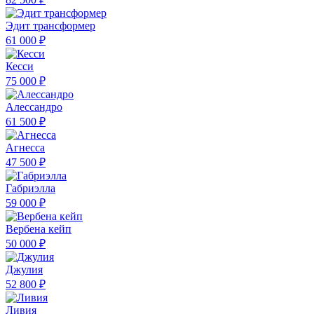
Эдит трансформер
61 000 ₽
Кесси
75 000 ₽
Алессандро
61 500 ₽
Агнесса
47 500 ₽
Габриэлла
59 000 ₽
Вербена кейп
50 000 ₽
Джулия
52 800 ₽
Ливия