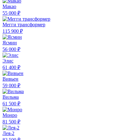
Макао
55 000 ₽
Мегги трансформер
115 900 ₽
Ясмин
56 000 ₽
Элис
61 400 ₽
Вивьен
59 000 ₽
Вильма
61 500 ₽
Монро
81 500 ₽
Лея-2
82 500 ₽