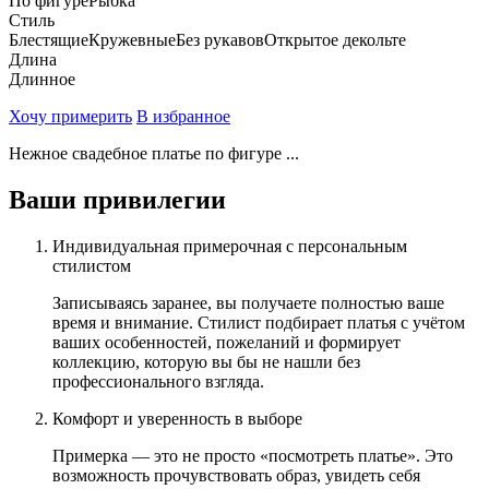
По фигуре
Рыбка
Стиль
Блестящие
Кружевные
Без рукавов
Открытое декольте
Длина
Длинное
Хочу примерить
В избранное
Нежное свадебное платье по фигуре ...
Ваши привилегии
Индивидуальная примерочная с персональным
стилистом
Записываясь заранее, вы получаете полностью ваше
время и внимание. Стилист подбирает платья с учётом
ваших особенностей, пожеланий и формирует
коллекцию, которую вы бы не нашли без
профессионального взгляда.
Комфорт и уверенность в выборе
Примерка — это не просто «посмотреть платье». Это
возможность прочувствовать образ, увидеть себя