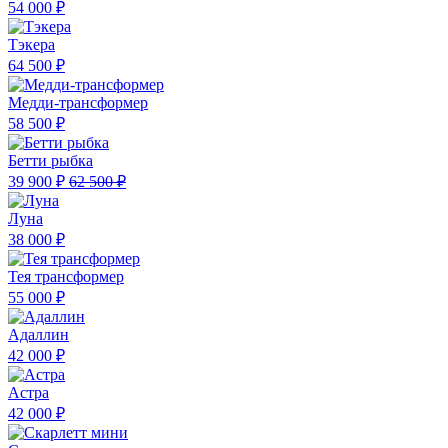
54 000 ₽
Тэкера
64 500 ₽
Медди-трансформер
58 500 ₽
Бетти рыбка
39 900 ₽
62 500 ₽
Луна
38 000 ₽
Тея трансформер
55 000 ₽
Адаллин
42 000 ₽
Астра
42 000 ₽