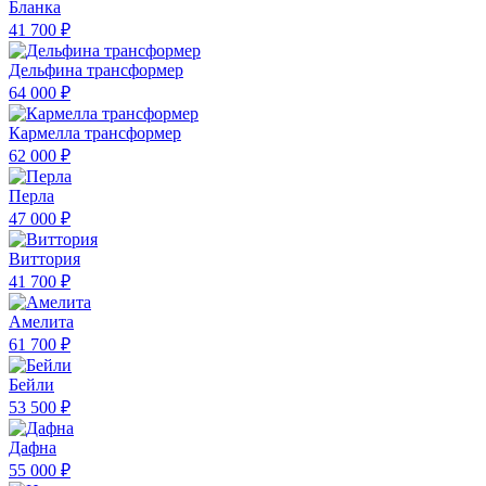
Бланка
41 700 ₽
Дельфина трансформер
64 000 ₽
Кармелла трансформер
62 000 ₽
Перла
47 000 ₽
Виттория
41 700 ₽
Амелита
61 700 ₽
Бейли
53 500 ₽
Дафна
55 000 ₽