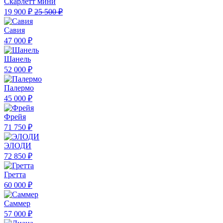
Скарлетт мини
19 900 ₽
25 500 ₽
Савия
47 000 ₽
Шанель
52 000 ₽
Палермо
45 000 ₽
Фрейя
71 750 ₽
ЭЛОДИ
72 850 ₽
Гретта
60 000 ₽
Саммер
57 000 ₽