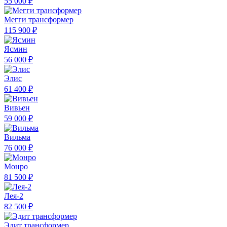
55 000 ₽
Мегги трансформер
115 900 ₽
Ясмин
56 000 ₽
Элис
61 400 ₽
Вивьен
59 000 ₽
Вильма
76 000 ₽
Монро
81 500 ₽
Лея-2
82 500 ₽
Эдит трансформер