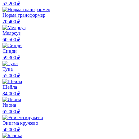
52 200 ₽
Норма трансформер
70 400 ₽
Мелроуз
60 500 ₽
Синди
59 300 ₽
Туна
55 000 ₽
Шейла
84 000 ₽
Ивона
65 000 ₽
Энигма кружево
50 000 ₽