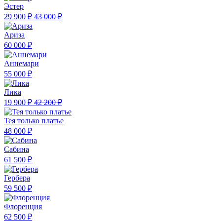
Эстер
29 900 ₽
43 000 ₽
Ариза
60 000 ₽
Аннемари
55 000 ₽
Лика
19 900 ₽
42 200 ₽
Тея только платье
48 000 ₽
Сабина
61 500 ₽
Гербера
59 500 ₽
Флоренция
62 500 ₽