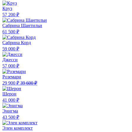
Круз
57 200 ₽
Сабрина Шантильи
61 500 ₽
Сабрина Корд
59 000 ₽
Джесси
57 000 ₽
Роземари
29 900 ₽
39 600 ₽
Шерон
41 000 ₽
Энигма
43 500 ₽
Элен комплект