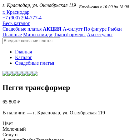
г. Краснодар, ул. Октябрьская 119
- Ежедневно с 10:00 до 18:00
г. Краснодар
+7 (900) 294-777-4
Весь каталог
Свадебные платья
АКЦИЯ
А-силуэт
По фигуре
Рыбки
Пышные
Мини и миди
Трансформеры
Аксессуары
Главная
Каталог
Свадебные платья
Пегги трансформер
65 800 ₽
В наличии — г. Краснодар, ул. Октябрьская 119
Цвет
Молочный
Силуэт