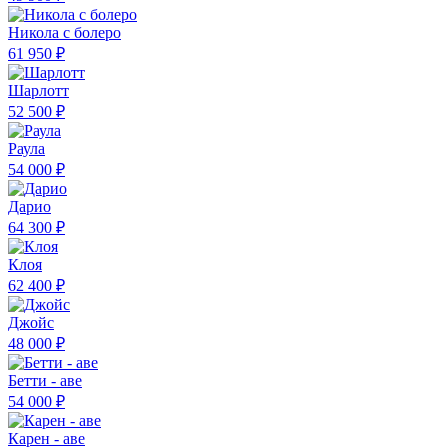
Никола с болеро
61 950 ₽
Шарлотт
52 500 ₽
Раула
54 000 ₽
Дарио
64 300 ₽
Клоя
62 400 ₽
Джойс
48 000 ₽
Бетти - аве
54 000 ₽
Карен - аве