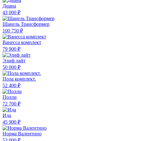
Диана
43 000 ₽
Шанель Трансформер
100 750 ₽
Ванесса комплект
79 900 ₽
Элиф лайт
50 000 ₽
Пола комплект.
52 400 ₽
Полли
72 700 ₽
Ида
45 900 ₽
Норма Валентино
53 000 ₽