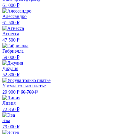
61 000 ₽
Алессандро
61 500 ₽
Агнесса
47 500 ₽
Габриэлла
59 000 ₽
Джулия
52 800 ₽
Урсула только платье
29 900 ₽
60 700 ₽
Ливия
72 850 ₽
Эва
79 000 ₽