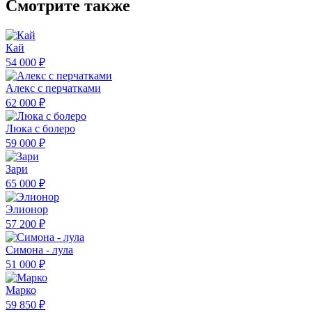
Смотрите также
Кай
54 000 ₽
Алекс с перчатками
62 000 ₽
Люка с болеро
59 000 ₽
Зари
65 000 ₽
Элионор
57 200 ₽
Симона - лула
51 000 ₽
Марко
59 850 ₽