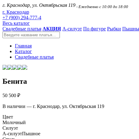
г. Краснодар, ул. Октябрьская 119
- Ежедневно с 10:00 до 18:00
г. Краснодар
+7 (900) 294-777-4
Весь каталог
Свадебные платья
АКЦИЯ
А-силуэт
По фигуре
Рыбки
Пышны
Главная
Каталог
Свадебные платья
Бенита
50 500 ₽
В наличии — г. Краснодар, ул. Октябрьская 119
Цвет
Молочный
Силуэт
А-силуэт
Пышное