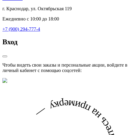
г. Краснодар, ул. Октябрьская 119
Ежедневно с 10:00 до 18:00
+7 (900) 294-777-4
Вход
Чтобы видеть свои заказы и персональные акции, войдите в
личный кабинет с помощью соцсетей: