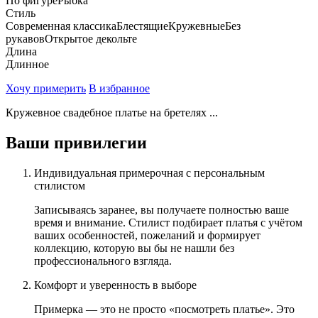
По фигуре
Рыбка
Стиль
Современная классика
Блестящие
Кружевные
Без
рукавов
Открытое декольте
Длина
Длинное
Хочу примерить
В избранное
Кружевное свадебное платье на бретелях ...
Ваши привилегии
Индивидуальная примерочная с персональным
стилистом
Записываясь заранее, вы получаете полностью ваше
время и внимание. Стилист подбирает платья с учётом
ваших особенностей, пожеланий и формирует
коллекцию, которую вы бы не нашли без
профессионального взгляда.
Комфорт и уверенность в выборе
Примерка — это не просто «посмотреть платье». Это