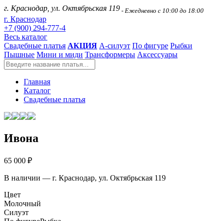
г. Краснодар, ул. Октябрьская 119
- Ежедневно с 10:00 до 18:00
г. Краснодар
+7 (900) 294-777-4
Весь каталог
Свадебные платья
АКЦИЯ
А-силуэт
По фигуре
Рыбки
Пышные
Мини и миди
Трансформеры
Аксессуары
Главная
Каталог
Свадебные платья
Ивона
65 000 ₽
В наличии — г. Краснодар, ул. Октябрьская 119
Цвет
Молочный
Силуэт