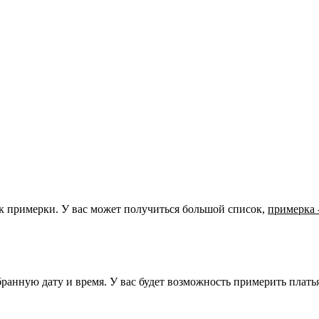
ок примерки. У вас может получиться большой список,
примерка 
нную дату и время. У вас будет возможность примерить платья и