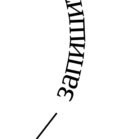
ь на примерку —