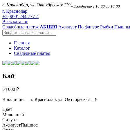
г. Краснодар, ул. Октябрьская 119
- Ежедневно с 10:00 до 18:00
г. Краснодар
+7 (900) 294-777-4
Весь каталог
Свадебные платья
АКЦИЯ
А-силуэт
По фигуре
Рыбки
Пышны
Главная
Каталог
Свадебные платья
Кай
54 000 ₽
В наличии — г. Краснодар, ул. Октябрьская 119
Цвет
Молочный
Силуэт
А-силуэт
Пышное