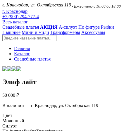
г. Краснодар, ул. Октябрьская 119
- Ежедневно с 10:00 до 18:00
г. Краснодар
+7 (900) 294-777-4
Весь каталог
Свадебные платья
АКЦИЯ
А-силуэт
По фигуре
Рыбки
Пышные
Мини и миди
Трансформеры
Аксессуары
Главная
Каталог
Свадебные платья
Элиф лайт
50 000 ₽
В наличии — г. Краснодар, ул. Октябрьская 119
Цвет
Молочный
Силуэт