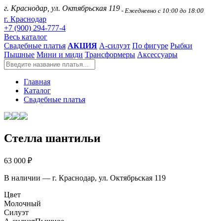
г. Краснодар, ул. Октябрьская 119
- Ежедневно с 10:00 до 18:00
г. Краснодар
+7 (900) 294-777-4
Весь каталог
Свадебные платья
АКЦИЯ
А-силуэт
По фигуре
Рыбки
Пышные
Мини и миди
Трансформеры
Аксессуары
Главная
Каталог
Свадебные платья
Стелла шантильи
63 000 ₽
В наличии — г. Краснодар, ул. Октябрьская 119
Цвет
Молочный
Силуэт