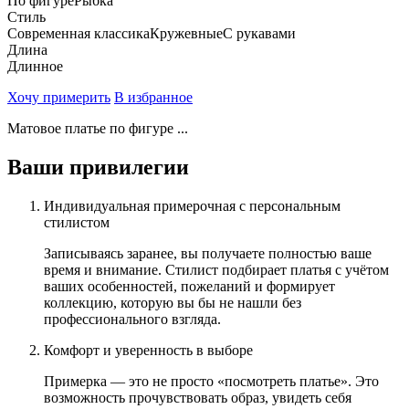
По фигуре
Рыбка
Стиль
Современная классика
Кружевные
С рукавами
Длина
Длинное
Хочу примерить
В избранное
Матовое платье по фигуре ...
Ваши привилегии
Индивидуальная примерочная с персональным
стилистом
Записываясь заранее, вы получаете полностью ваше
время и внимание. Стилист подбирает платья с учётом
ваших особенностей, пожеланий и формирует
коллекцию, которую вы бы не нашли без
профессионального взгляда.
Комфорт и уверенность в выборе
Примерка — это не просто «посмотреть платье». Это
возможность прочувствовать образ, увидеть себя