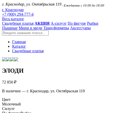
г. Краснодар, ул. Октябрьская 119
- Ежедневно с 10:00 до 18:00
г. Краснодар
+7 (900) 294-777-4
Весь каталог
Свадебные платья
АКЦИЯ
А-силуэт
По фигуре
Рыбки
Пышные
Мини и миди
Трансформеры
Аксессуары
Главная
Каталог
Свадебные платья
ЭЛОДИ
72 850 ₽
В наличии — г. Краснодар, ул. Октябрьская 119
Цвет
Молочный
Силуэт