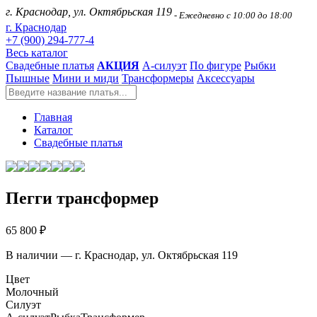
г. Краснодар, ул. Октябрьская 119
- Ежедневно с 10:00 до 18:00
г. Краснодар
+7 (900) 294-777-4
Весь каталог
Свадебные платья
АКЦИЯ
А-силуэт
По фигуре
Рыбки
Пышные
Мини и миди
Трансформеры
Аксессуары
Главная
Каталог
Свадебные платья
Пегги трансформер
65 800 ₽
В наличии — г. Краснодар, ул. Октябрьская 119
Цвет
Молочный
Силуэт