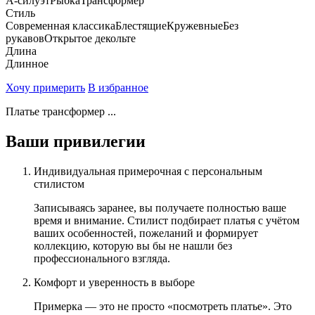
А-силуэт
Рыбка
Трансформер
Стиль
Современная классика
Блестящие
Кружевные
Без
рукавов
Открытое декольте
Длина
Длинное
Хочу примерить
В избранное
Платье трансформер ...
Ваши привилегии
Индивидуальная примерочная с персональным
стилистом
Записываясь заранее, вы получаете полностью ваше
время и внимание. Стилист подбирает платья с учётом
ваших особенностей, пожеланий и формирует
коллекцию, которую вы бы не нашли без
профессионального взгляда.
Комфорт и уверенность в выборе
Примерка — это не просто «посмотреть платье». Это