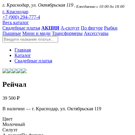
г. Краснодар, ул. Октябрьская 119
- Ежедневно с 10:00 до 18:00
г. Краснодар
+7 (900) 294-777-4
Весь каталог
Свадебные платья
АКЦИЯ
А-силуэт
По фигуре
Рыбки
Пышные
Мини и миди
Трансформеры
Аксессуары
Главная
Каталог
Свадебные платья
Рейчал
39 500 ₽
В наличии — г. Краснодар, ул. Октябрьская 119
Цвет
Молочный
Силуэт