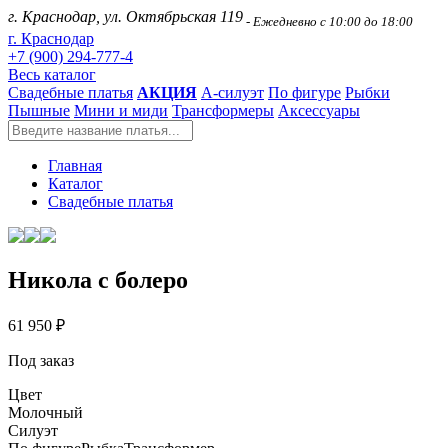
г. Краснодар, ул. Октябрьская 119
- Ежедневно с 10:00 до 18:00
г. Краснодар
+7 (900) 294-777-4
Весь каталог
Свадебные платья
АКЦИЯ
А-силуэт
По фигуре
Рыбки
Пышные
Мини и миди
Трансформеры
Аксессуары
Главная
Каталог
Свадебные платья
Никола с болеро
61 950 ₽
Под заказ
Цвет
Молочный
Силуэт